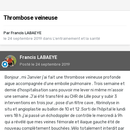
Thrombose veineuse
Par
Francis LABAEYE
le 24 septembre 2019
dans
L'entrainement et la santé
Francis LABAEYE
Posté
le 24 septembre 2019
Bonjour , mi Janvier j'ai fait une thrombose veineuse profonde
aigue accompagnée d'une embolie pulmonaire . Trois semaine et
demie d'hospitalisation sans pouvoir me lever ni même m'assoir
une semaine .J'ai été transféré au CHR de Lille pour y subir 3
interventions en trois jour , pose d'un filtre cave , fibrinolyse in
situ et angioplastie au ballon de 10 et 12 .Sorti de l'hôpital le lundi
vers 18 h ,j'ai passé un échodoppler de contrôle le mercredi à 9h
qui a révélé que mes veines fémorale et iliaque gauche été de
nouveau complètement bouchées .Vélo totalement interdit par