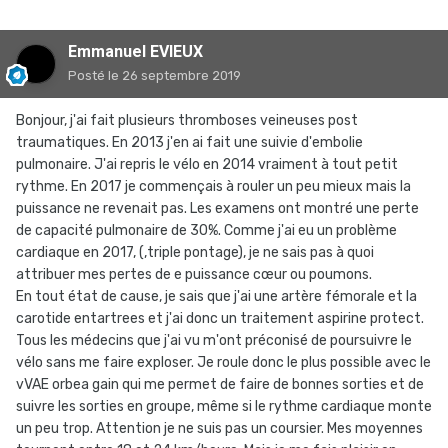
Emmanuel EVIEUX
Posté
le 26 septembre 2019
Bonjour, j'ai fait plusieurs thromboses veineuses post
traumatiques. En 2013 j'en ai fait une suivie d'embolie
pulmonaire. J'ai repris le vélo en 2014 vraiment à tout petit
rythme. En 2017 je commençais à rouler un peu mieux mais la
puissance ne revenait pas. Les examens ont montré une perte
de capacité pulmonaire de 30%. Comme j'ai eu un problème
cardiaque en 2017, (,triple pontage), je ne sais pas à quoi
attribuer mes pertes de e puissance cœur ou poumons.
En tout état de cause, je sais que j'ai une artère fémorale et la
carotide entartrees et j'ai donc un traitement aspirine protect.
Tous les médecins que j'ai vu m'ont préconisé de poursuivre le
vélo sans me faire exploser. Je roule donc le plus possible avec le
vVAE orbea gain qui me permet de faire de bonnes sorties et de
suivre les sorties en groupe, même si le rythme cardiaque monte
un peu trop. Attention je ne suis pas un coursier. Mes moyennes