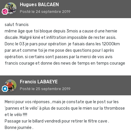
Hugues BALCAEN
Posté
le 24 septembre 2019
salut francis
même âge que toi bloque depuis 3mois a cause d une hernie
discale. Malgré kiné et infiltration impossible de rester assis.
Donc le 03 je pars pour opération je faisais dans les 12000km
par an.et comme toi je me pose des questions pour l après
opération. si certains sont passes par la merci de vos avis
francis courage et donne des news de temps en temps courage
Francis LABAEYE
Posté
le 25 septembre 2019
Merci pour vos réponses , mais je constate que le post sur les
'pannes et le vélo' à plus de succès que le mien sur la thrombose
et le vélo !!!!!
Passage sur le billard vendredi pour retirer le filtre cave .
Bonne journée .