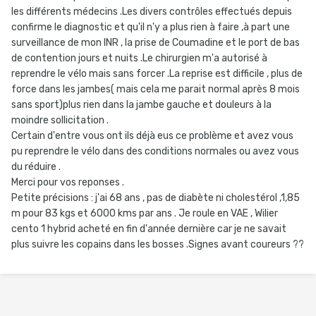
les différents médecins .Les divers contrôles effectués depuis
confirme le diagnostic et qu'il n'y a plus rien à faire ,à part une
surveillance de mon INR , la prise de Coumadine et le port de bas
de contention jours et nuits .Le chirurgien m'a autorisé à
reprendre le vélo mais sans forcer .La reprise est difficile , plus de
force dans les jambes( mais cela me parait normal après 8 mois
sans sport)plus rien dans la jambe gauche et douleurs à la
moindre sollicitation .
Certain d'entre vous ont ils déjà eus ce problème et avez vous
pu reprendre le vélo dans des conditions normales ou avez vous
du réduire .
Merci pour vos reponses .
Petite précisions : j'ai 68 ans , pas de diabète ni cholestérol ,1,85
m pour 83 kgs et 6000 kms par ans . Je roule en VAE , Wilier
cento 1 hybrid acheté en fin d'année dernière car je ne savait
plus suivre les copains dans les bosses .Signes avant coureurs ??