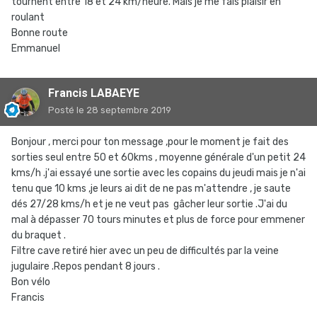
tournent entre 18 et 24 km/heure. Mais je me fais plaisir en
roulant
Bonne route
Emmanuel
Francis LABAEYE
Posté
le 28 septembre 2019
Bonjour , merci pour ton message ,pour le moment je fait des
sorties seul entre 50 et 60kms , moyenne générale d'un petit 24
kms/h .j'ai essayé une sortie avec les copains du jeudi mais je n'ai
tenu que 10 kms ,je leurs ai dit de ne pas m'attendre , je saute
dés 27/28 kms/h et je ne veut pas gâcher leur sortie .J'ai du
mal à dépasser 70 tours minutes et plus de force pour emmener
du braquet .
Filtre cave retiré hier avec un peu de difficultés par la veine
jugulaire .Repos pendant 8 jours .
Bon vélo
Francis