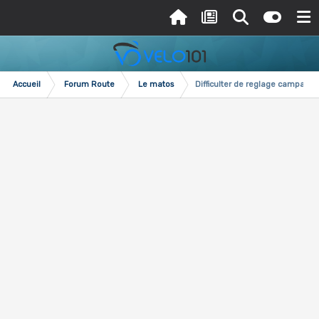
Accueil
Forum Route
Le matos
Difficulter de reglage campa ch