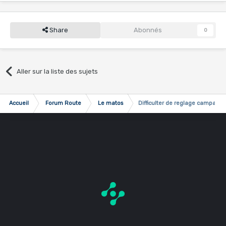
Share
Abonnés
0
Aller sur la liste des sujets
Accueil
Forum Route
Le matos
Difficulter de reglage campa ch