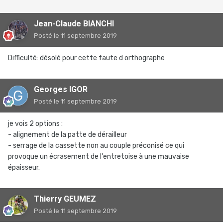
Jean-Claude BIANCHI
Posté
le 11 septembre 2019
Difficulté: désolé pour cette faute d orthographe
Georges IGOR
Posté
le 11 septembre 2019
je vois 2 options :
- alignement de la patte de dérailleur
- serrage de la cassette non au couple préconisé ce qui
provoque un écrasement de l'entretoise à une mauvaise
épaisseur.
Thierry GEUMEZ
Posté
le 11 septembre 2019