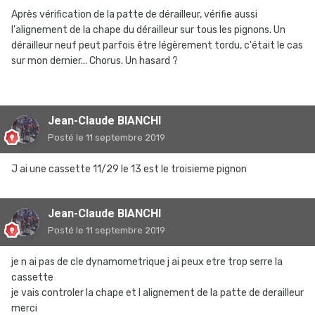
Après vérification de la patte de dérailleur, vérifie aussi
l'alignement de la chape du dérailleur sur tous les pignons. Un
dérailleur neuf peut parfois être légèrement tordu, c'était le cas
sur mon dernier... Chorus. Un hasard ?
Jean-Claude BIANCHI
Posté
le 11 septembre 2019
J ai une cassette 11/29 le 13 est le troisieme pignon
Jean-Claude BIANCHI
Posté
le 11 septembre 2019
je n ai pas de cle dynamometrique j ai peux etre trop serre la
cassette
je vais controler la chape et l alignement de la patte de derailleur
merci