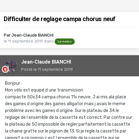
Difficulter de reglage campa chorus neuf
Par
Jean-Claude BIANCHI
le 11 septembre 2019
dans
Le matos
Jean-Claude BIANCHI
Posté
le 11 septembre 2019
Bonjour
Mon vélo est equipé d une transmission
compacte 50x34 campa chorus 11v neuve. J ai mis ala place
des gaines d origine des gaines alligator mais j avais le meme
problème avec les gaines d origine. Sur le plateau de 34 le
reglage de l ensemble de la cassette est correct. Par contre sur
le plateau de 50 impossible de regler parfaitement la cassette
la chaine gratte sur le pignon de 13. Si je regle la cassette par
rapport a ce pignon c est l ensemble de la cassette qui se