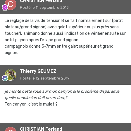
CHRISTIAN Ferland
Posté
le 11 septembre 2019
Le réglage de la vis de tension B se fait normalement sur (petit
plateau/grand pignon) avec galet supérieur au plus près sans
toucher). shimano donne aussi l'indication de vérifier ensuite sur
petit pignon après l'étape grand pignon.
campagnolo donne 5-7mm entre galet supérieur et grand
pignon.
Thierry GEUMEZ
Posté
le 12 septembre 2019
je monte cette roue sur mon canyon si le problème disparaît le
quelle conclusion doit on en tirer,?
Ton canyon, c'est le mulet ?
CHRISTIAN Ferland