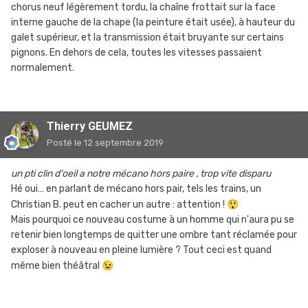
chorus neuf légèrement tordu, la chaîne frottait sur la face
interne gauche de la chape (la peinture était usée), à hauteur du
galet supérieur, et la transmission était bruyante sur certains
pignons. En dehors de cela, toutes les vitesses passaient
normalement.
Thierry GEUMEZ
Posté
le 12 septembre 2019
un pti clin d'oeil a notre mécano hors paire , trop vite disparu
Hé oui… en parlant de mécano hors pair, tels les trains, un
Christian B. peut en cacher un autre : attention !
😲
Mais pourquoi ce nouveau costume à un homme qui n'aura pu se
retenir bien longtemps de quitter une ombre tant réclamée pour
exploser à nouveau en pleine lumière ? Tout ceci est quand
même bien théâtral
😉