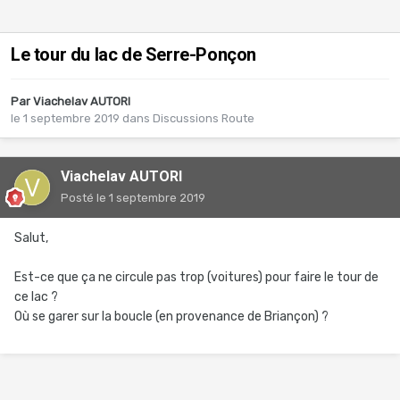
Le tour du lac de Serre-Ponçon
Par
Viachelav AUTORI
le 1 septembre 2019
dans
Discussions Route
Viachelav AUTORI
Posté
le 1 septembre 2019
Salut,
Est-ce que ça ne circule pas trop (voitures) pour faire le tour de
ce lac ?
Où se garer sur la boucle (en provenance de Briançon) ?