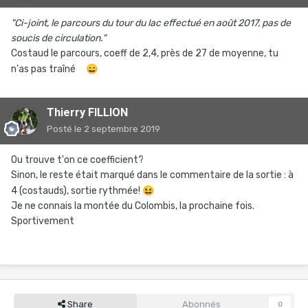
"Ci-joint, le parcours du tour du lac effectué en août 2017, pas de
soucis de circulation."
Costaud le parcours, coeff de 2,4, près de 27 de moyenne, tu
n'as pas traîné
😄
Thierry FILLION
Posté
le 2 septembre 2019
Ou trouve t'on ce coefficient?
Sinon, le reste était marqué dans le commentaire de la sortie : à
4 (costauds), sortie rythmée!
😆
Je ne connais la montée du Colombis, la prochaine fois.
Sportivement
Share
Abonnés
0