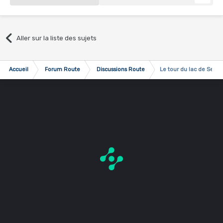
Aller sur la liste des sujets
Accueil
Forum Route
Discussions Route
Le tour du lac de Serr