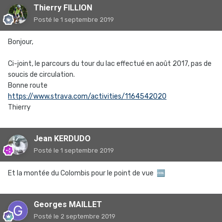
Thierry FILLION
Posté
le 1 septembre 2019
Bonjour,
Ci-joint, le parcours du tour du lac effectué en août 2017, pas de
soucis de circulation.
Bonne route
https://www.strava.com/activities/1164542020
Thierry
Jean KERDUDO
Posté
le 1 septembre 2019
Et la montée du Colombis pour le point de vue
🆒
Georges MAILLET
Posté
le 2 septembre 2019