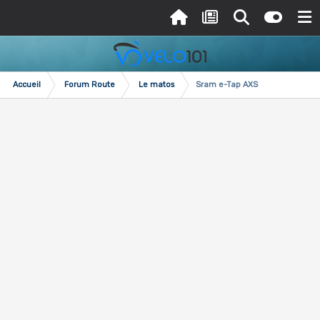
Accueil
Forum Route
Le matos
Sram e-Tap AXS