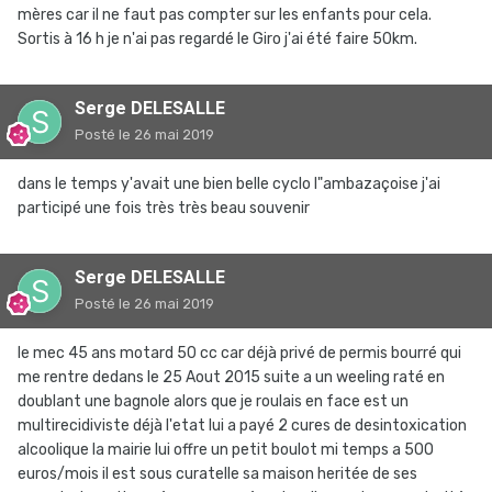
mères car il ne faut pas compter sur les enfants pour cela.
Sortis à 16 h je n'ai pas regardé le Giro j'ai été faire 50km.
Serge DELESALLE
Posté
le 26 mai 2019
dans le temps y'avait une bien belle cyclo l"ambazaçoise j'ai
participé une fois très très beau souvenir
Serge DELESALLE
Posté
le 26 mai 2019
le mec 45 ans motard 50 cc car déjà privé de permis bourré qui
me rentre dedans le 25 Aout 2015 suite a un weeling raté en
doublant une bagnole alors que je roulais en face est un
multirecidiviste déjà l'etat lui a payé 2 cures de desintoxication
alcoolique la mairie lui offre un petit boulot mi temps a 5OO
euros/mois il est sous curatelle sa maison heritée de ses