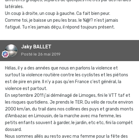
latérales.
Un coup à droite, un coup à gauche. Ca fait bien peur.
Comme toi, je baisse un peu les bras. le %@!? n'est jamais
fatigué. Tu n'es jamais déçu, il répond toujours présent.
Jaky BALLET
Posté
le 26 mai 2019
Hélas, il y a des années que nous en parlons la violence et
surtout la violence routière contre les cyclistes et les piétons
est de pire en pire. Il n'y a pas qu'en France c'est général, la
violence est partout.
En septembre 2011 j'ai déménagé de Limoges, fini le VTT taf et
les risques quotidiens. Je prends le TER. Du vélo de route environ
2000 km/an, du trail dans nos collines des puys et grands monts
d'Ambazac en Limousin, de la marche avec ma femme, les
petits enfants souvent à garder, le jardin, etc etc, fini la compét
dossard.
Nous sommes allés au resto avec ma femme pour la fête des