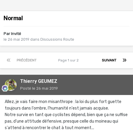
Normal
Par Invité
le 26 mai 2019
dans
Discussions Route
PRÉCÉDENT
Page 1 sur 2
SUIVANT
Thierry GEUMEZ
Posté
le 26 mai 2019
Allez, je vais faire mon misanthrope : la loi du plus fort guette
toujours dans l'ombre, l'humanité n'est jamais acquise.
Notre survie en tant que cyclistes dépend, bien que ça ne suffise
pas, d'une attitude défensive, presque celle du moineau qui
s'attend à rencontrer le chat à tout moment...