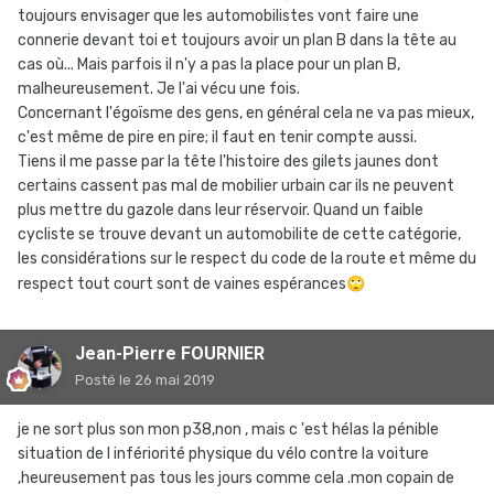
toujours envisager que les automobilistes vont faire une
connerie devant toi et toujours avoir un plan B dans la tête au
cas où... Mais parfois il n'y a pas la place pour un plan B,
malheureusement. Je l'ai vécu une fois.
Concernant l'égoïsme des gens, en général cela ne va pas mieux,
c'est même de pire en pire; il faut en tenir compte aussi.
Tiens il me passe par la tête l'histoire des gilets jaunes dont
certains cassent pas mal de mobilier urbain car ils ne peuvent
plus mettre du gazole dans leur réservoir. Quand un faible
cycliste se trouve devant un automobilite de cette catégorie,
les considérations sur le respect du code de la route et même du
respect tout court sont de vaines espérances
🙄
Jean-Pierre FOURNIER
Posté
le 26 mai 2019
je ne sort plus son mon p38,non , mais c 'est hélas la pénible
situation de l infériorité physique du vélo contre la voiture
,heureusement pas tous les jours comme cela .mon copain de