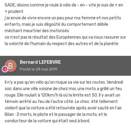
SAGE, disons comme je roule à vélo de - en - vite je suis de + en
+ prudent
j'ai envie de vivre encore un peu pour ma femme et nos petits
enfants, mais je suis dégoûté du comportement débile
méchant meurtrier des motorisés
ce n'est pas le résultat des Européennes qui va nous rassurer sur
la volonté de l'humain du respect des autres et de la planète
Bernard LEFEBVRE
Posté
le 28 mai 2019
Il n'y a pas qu'en vélo qu'on risque sa vie sur les routes. Vendredi
soir, dans une ville voisine de chez moi, une moto a grillé un feu
rouge. Elle roulait à 120km/h là où la limite est 50. Il y avait un
témoin arrêté au feu de l'autre côté. Le choc été tellement
violent que la voiture a été retournée après avoir sauté en l'air.
Bilan : 3 morts, le pilote et le passager de la moto, et le
conducteur de la voiture qui était seul à bord.