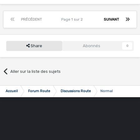
PRÉCÉDENT
Page 1 sur 2
SUIVANT
Share
Abonnés
0
Aller sur la liste des sujets
Accueil
Forum Route
Discussions Route
Normal