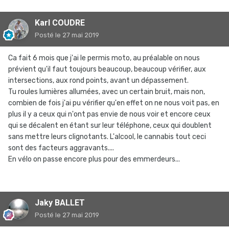
Karl COUDRE
Posté
le 27 mai 2019
Ca fait 6 mois que j'ai le permis moto, au préalable on nous
prévient qu'il faut toujours beaucoup, beaucoup vérifier, aux
intersections, aux rond points, avant un dépassement.
Tu roules lumières allumées, avec un certain bruit, mais non,
combien de fois j'ai pu vérifier qu'en effet on ne nous voit pas, en
plus il y a ceux qui n'ont pas envie de nous voir et encore ceux
qui se décalent en étant sur leur téléphone, ceux qui doublent
sans mettre leurs clignotants. L'alcool, le cannabis tout ceci
sont des facteurs aggravants....
En vélo on passe encore plus pour des emmerdeurs...
Jaky BALLET
Posté
le 27 mai 2019