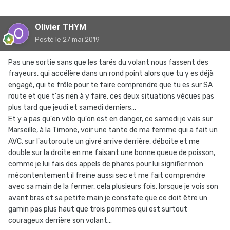
Olivier THYM
Posté
le 27 mai 2019
Pas une sortie sans que les tarés du volant nous fassent des
frayeurs, qui accélère dans un rond point alors que tu y es déjà
engagé, qui te frôle pour te faire comprendre que tu es sur SA
route et que t'as rien à y faire, ces deux situations vécues pas
plus tard que jeudi et samedi derniers...
Et y a pas qu'en vélo qu'on est en danger, ce samedi je vais sur
Marseille, à la Timone, voir une tante de ma femme qui a fait un
AVC, sur l'autoroute un givré arrive derrière, déboite et me
double sur la droite en me faisant une bonne queue de poisson,
comme je lui fais des appels de phares pour lui signifier mon
mécontentement il freine aussi sec et me fait comprendre
avec sa main de la fermer, cela plusieurs fois, lorsque je vois son
avant bras et sa petite main je constate que ce doit être un
gamin pas plus haut que trois pommes qui est surtout
courageux derrière son volant...