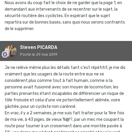
Nous avons du coup fait le choix de ne garder que la page 1, en
demandant aux intervenants de se recentrer sur le sujet, la
sécurité routière des cyclistes. En espérant que le sujet
repartira sur de bonnes bases, sans quoi nous serons contraints
de le supprimer.
Steven PICARDA
Posté
le 29 mai 2019
Je ne relève même plus les détails tant c'est répétitif, je me dis
vraiment que les usagers de la route entre eux ne se
considèrent plus comme tout à fait humain, comme si la
personne avait fusionné avec son moyen de locomotion, les
parties prenantes étant incapables de différencier un risque de
tôle froissée et celui d'une vie potentiellement abîmée, voire
gâchée, pour un cycliste non carènné.
En vrac, il y a 2 semaines, je me suis fait traiter pour la 1ère fois
de ma vie, à 43 piges, de vieux %@!?, par un mec me coupant la
route pour tourner à un croisement dans une montée pavée à