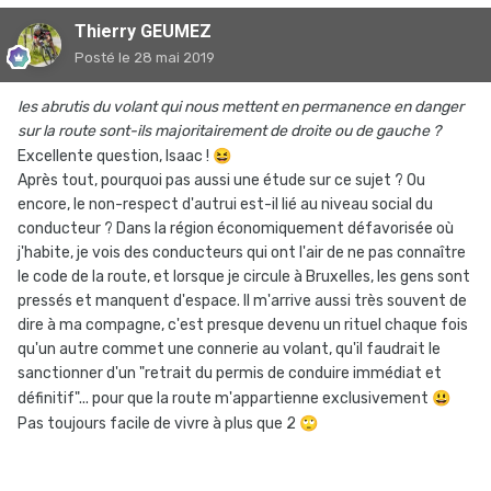
Thierry GEUMEZ
Posté
le 28 mai 2019
les abrutis du volant qui nous mettent en permanence en danger
sur la route sont-ils majoritairement de droite ou de gauche ?
Excellente question, Isaac !
😆
Après tout, pourquoi pas aussi une étude sur ce sujet ? Ou
encore, le non-respect d'autrui est-il lié au niveau social du
conducteur ? Dans la région économiquement défavorisée où
j'habite, je vois des conducteurs qui ont l'air de ne pas connaître
le code de la route, et lorsque je circule à Bruxelles, les gens sont
pressés et manquent d'espace. Il m'arrive aussi très souvent de
dire à ma compagne, c'est presque devenu un rituel chaque fois
qu'un autre commet une connerie au volant, qu'il faudrait le
sanctionner d'un "retrait du permis de conduire immédiat et
définitif"... pour que la route m'appartienne exclusivement
😃
Pas toujours facile de vivre à plus que 2
🙄