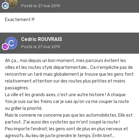
Posté
le 27 mai 2019
Exactement !!!
Cedric ROUVRAIS
Posté
le 27 mai 2019
Ah ça... moi depuis un bon moment, mes parcours évitent les
villes et les routes style départementale... Ca n'empêche pas de
rencontrer un taré mais globalement je trouve que les gens font
relativement attention sur des routes plus petites et moins
passagères.
La ville et les grands axes, c'est une autre histoire ! A chaque
fois je suis sur les freins car je sais qu'on va me couper la route
ou griller la priorité.
Mais le connerie ne concerne pas que les automobilistes. Elle est
partout. J'ai aussi des cyclistes qui m'ont coupé la route !
Peu importe l'endroit, les gens sont de plus en plus nerveux et
agressifs. Au lieu de juste prendre le temps. Enfin bref...