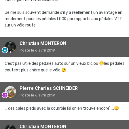
Je me suis souvent demandé s'il y a réellement un avantage en
rendement pour les pédales LOOK par rapports aux pédales VTT
sur un vélo route
Christian MONTERON
Posté
le 6 avril 2019
c'est pas utile des pédales auto sur un vieux biclou
😬
les pédales
coutent plus chère que le vélo
😲
Pierre Charles SCHNEIDER
Posté
le 6 avril 2019
... des cales pieds avec la courroie (si on en trouve encore) ...
😄
Christian MONTERON