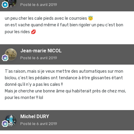
Posté
le 6 avril 2019
un peu cher les cale pieds avec le courroies
😇
on est vache quand même il faut bien rigoler un peu c'est bon
pour les rides
💋
Jean-marie NICOL
Posté
le 6 avril 2019
T'as raison, mais si je veux mettre des automatiques sur mon
biclou, c'est les pédales ont tendance à être glissantes étant
donné qu'il n'y a pas les cales !!
Mais je cherche une bonne âme qui habiterait près de chez moi,
pour les monter !! lol
Michel DURY
Posté
le 6 avril 2019