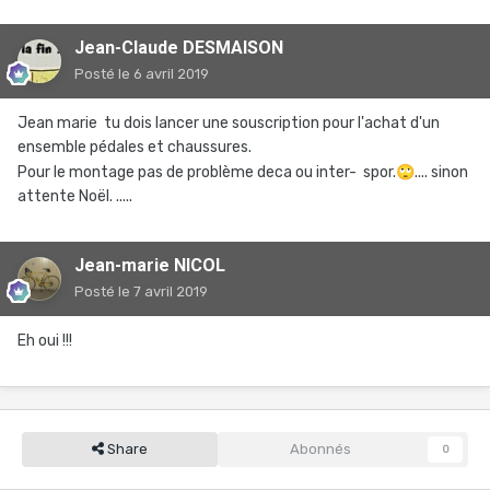
Jean-Claude DESMAISON
Posté
le 6 avril 2019
Jean marie tu dois lancer une souscription pour l'achat d'un
ensemble pédales et chaussures.
Pour le montage pas de problème deca ou inter- spor.
🙄
.... sinon
attente Noël. .....
Jean-marie NICOL
Posté
le 7 avril 2019
Eh oui !!!
Share
Abonnés
0