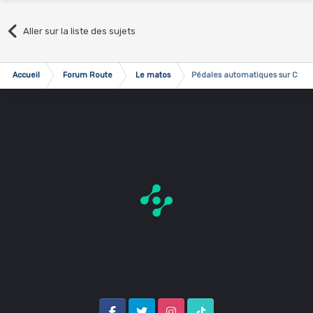
Aller sur la liste des sujets
Accueil
Forum Route
Le matos
Pédales automatiques sur Cobr