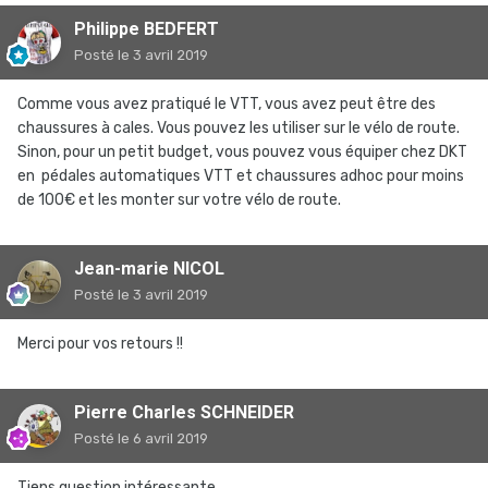
Philippe BEDFERT
Posté
le 3 avril 2019
Comme vous avez pratiqué le VTT, vous avez peut être des
chaussures à cales. Vous pouvez les utiliser sur le vélo de route.
Sinon, pour un petit budget, vous pouvez vous équiper chez DKT
en pédales automatiques VTT et chaussures adhoc pour moins
de 100€ et les monter sur votre vélo de route.
Jean-marie NICOL
Posté
le 3 avril 2019
Merci pour vos retours !!
Pierre Charles SCHNEIDER
Posté
le 6 avril 2019
Tiens question intéressante...