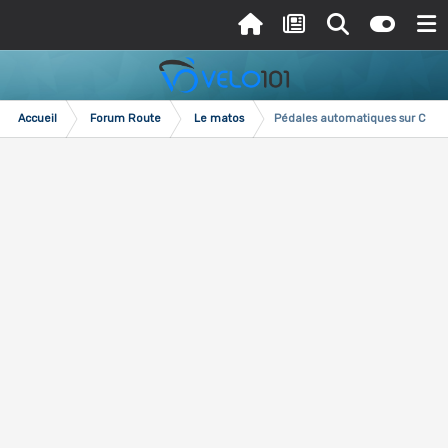
Accueil
Forum Route
Le matos
Pédales automatiques sur Cobr