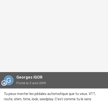
Georges IGOR
Posté
le 3 avril 2019
Tu peux monter les pédales automatique que tu veux. VTT,
route, shim, time, look, seedplay. C'est comme tu le sens