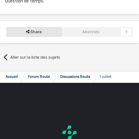
Question de temps.
Share
Abonnés
0
Aller sur la liste des sujets
Accueil
Forum Route
Discussions Route
1 juillet