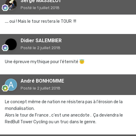
Serge MASSELOT
Posté
le 1 juillet 2018
.... oui ! Mais le tour restera le TOUR !!!
Didier SALEMBIER
Posté
le 2 juillet 2018
Une épreuve mythique pour l'éternité
😇
André BONHOMME
Posté
le 2 juillet 2018
Le concept même de nation ne résistera pas à l'érosion de la
mondialisation.
Alors le tour de France , c'est une anecdote . Ça deviendra le
RedBull Tower Cycling ou un truc dans le genre.