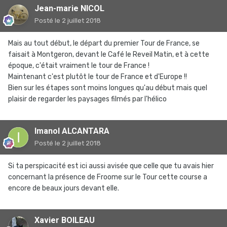
Jean-marie NICOL
Posté
le 2 juillet 2018
Mais au tout début, le départ du premier Tour de France, se
faisait à Montgeron, devant le Café le Reveil Matin, et à cette
époque, c'était vraiment le tour de France !
Maintenant c'est plutôt le tour de France et d'Europe !!
Bien sur les étapes sont moins longues qu'au début mais quel
plaisir de regarder les paysages filmés par l'hélico
Imanol ALCANTARA
Posté
le 2 juillet 2018
Si ta perspicacité est ici aussi avisée que celle que tu avais hier
concernant la présence de Froome sur le Tour cette course a
encore de beaux jours devant elle.
Xavier BOILEAU