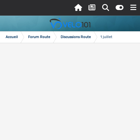
Accueil
Forum Route
Discussions Route
1 juillet