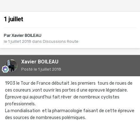
1 juillet
Par
Xavier BOILEAU
le 1 juillet 2018
dans
Discussions Route
Xavier BOILEAU
Posté
le 1 juillet 2018
1903 le Tour de France débutait .les premiers tours de roues de
ces coureurs ,vont ouvrir les portes d une epreuve légendaire.
Épreuve qui aujourd'hui fait rêver de nombreux cyclistes
professionnels.
La mondialisation et la pharmacologie faisant de cette épreuve
des sources de nombreuses polémiques.