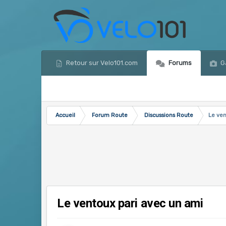
Retour sur Velo101.com
Forums
Ga
Accueil
Forum Route
Discussions Route
Le ven
Le ventoux pari avec un ami