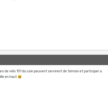
 gars de vélo 101 du coin peuvent servirent de témoin et participer a
ille en haut
😆