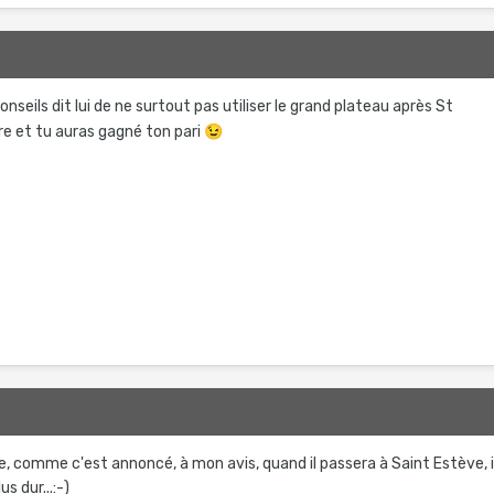
conseils dit lui de ne surtout pas utiliser le grand plateau après St
ire et tu auras gagné ton pari
😉
, comme c'est annoncé, à mon avis, quand il passera à Saint Estève, i
s dur...:-)