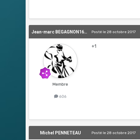
Jean-marc BEGAGNON1639476532
Posté
le 28 octobre 2017
+1
Membre
606
Michel PENNETEAU
Posté
le 28 octobre 2017