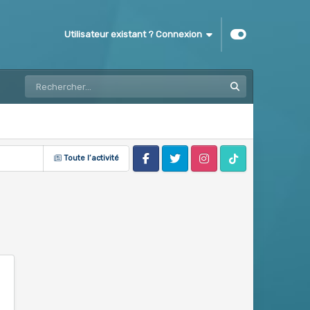
Utilisateur existant ? Connexion
Toute l’activité
Facebook
Twitter
Instagram
Tik Tok