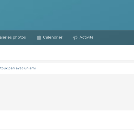
leries photos
Calendrier
Activité
toux pari avec un ami