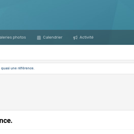
leries photos
Calendrier
Activité
 quasi une référence.
nce.