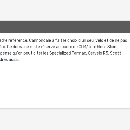
cadre référence. Cannondale a fait le choix d'un seul vélo et de ne pas
éro. Ce domaine reste réservé au cadre de CLM/triathlon : Slice.
 pense qu'on peut citer les Specialized Tarmac, Cervelo R5, Scott
dres aussi.