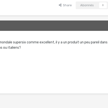
Share
Abonnés
0
nondale supersix comme excellent, il y a un produit un peu pareil dans
s ou italiens?