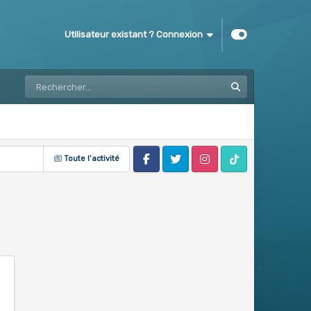
Utilisateur existant ? Connexion
Toute l’activité
Facebook
Twitter
Instagram
Tik Tok