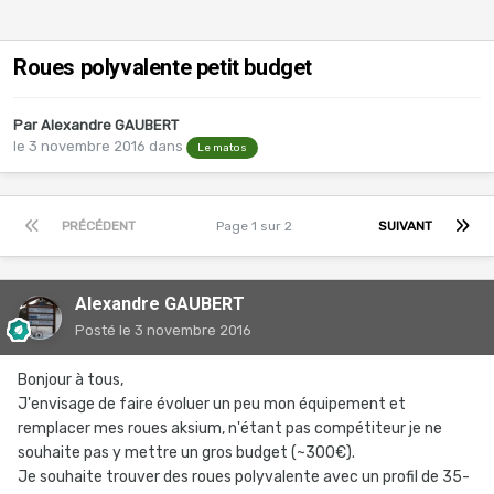
Roues polyvalente petit budget
Par
Alexandre GAUBERT
le 3 novembre 2016
dans
Le matos
PRÉCÉDENT
Page 1 sur 2
SUIVANT
Alexandre GAUBERT
Posté
le 3 novembre 2016
Bonjour à tous,
J'envisage de faire évoluer un peu mon équipement et
remplacer mes roues aksium, n'étant pas compétiteur je ne
souhaite pas y mettre un gros budget (~300€).
Je souhaite trouver des roues polyvalente avec un profil de 35-