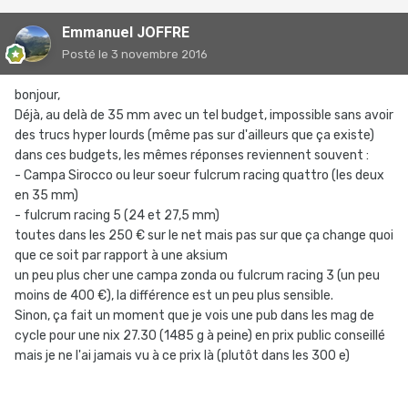
Emmanuel JOFFRE
Posté
le 3 novembre 2016
bonjour,
Déjà, au delà de 35 mm avec un tel budget, impossible sans avoir
des trucs hyper lourds (même pas sur d'ailleurs que ça existe)
dans ces budgets, les mêmes réponses reviennent souvent :
- Campa Sirocco ou leur soeur fulcrum racing quattro (les deux
en 35 mm)
- fulcrum racing 5 (24 et 27,5 mm)
toutes dans les 250 € sur le net mais pas sur que ça change quoi
que ce soit par rapport à une aksium
un peu plus cher une campa zonda ou fulcrum racing 3 (un peu
moins de 400 €), la différence est un peu plus sensible.
Sinon, ça fait un moment que je vois une pub dans les mag de
cycle pour une nix 27.30 (1485 g à peine) en prix public conseillé
mais je ne l'ai jamais vu à ce prix là (plutôt dans les 300 e)