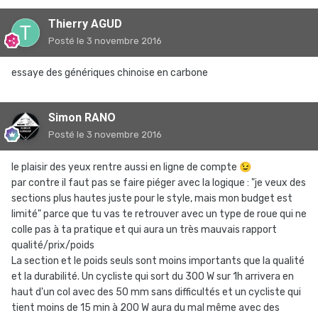
Thierry AGUD
Posté
le 3 novembre 2016
essaye des génériques chinoise en carbone
Simon RANO
Posté
le 3 novembre 2016
le plaisir des yeux rentre aussi en ligne de compte
😉
par contre il faut pas se faire piéger avec la logique : "je veux des
sections plus hautes juste pour le style, mais mon budget est
limité" parce que tu vas te retrouver avec un type de roue qui ne
colle pas à ta pratique et qui aura un très mauvais rapport
qualité/prix/poids
La section et le poids seuls sont moins importants que la qualité
et la durabilité. Un cycliste qui sort du 300 W sur 1h arrivera en
haut d'un col avec des 50 mm sans difficultés et un cycliste qui
tient moins de 15 min à 200 W aura du mal même avec des