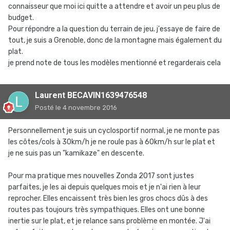
connaisseur que moi ici quitte a attendre et avoir un peu plus de
budget.
Pour répondre a la question du terrain de jeu. j'essaye de faire de
tout, je suis a Grenoble, donc de la montagne mais également du
plat.
je prend note de tous les modèles mentionné et regarderais cela
Laurent BECAVIN1639476548
Posté
le 4 novembre 2016
Personnellement je suis un cyclosportif normal, je ne monte pas
les côtes/cols à 30km/h je ne roule pas à 60km/h sur le plat et
je ne suis pas un "kamikaze" en descente.
Pour ma pratique mes nouvelles Zonda 2017 sont justes
parfaites, je les ai depuis quelques mois et je n'ai rien à leur
reprocher. Elles encaissent très bien les gros chocs dûs à des
routes pas toujours très sympathiques. Elles ont une bonne
inertie sur le plat, et je relance sans problème en montée. J'ai