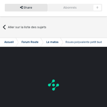
Share
Abonnés
0
Aller sur la liste des sujets
Accueil
Forum Route
Le matos
Roues polyvalente petit budget