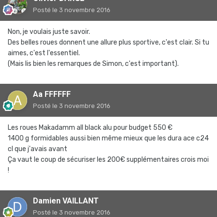
Posté
le 3 novembre 2016
Non, je voulais juste savoir.
Des belles roues donnent une allure plus sportive, c'est clair. Si tu
aimes, c'est l'essentiel.
(Mais lis bien les remarques de Simon, c'est important).
Aa FFFFFF
Posté
le 3 novembre 2016
Les roues Makadamm all black alu pour budget 550 €
1400 g formidables aussi bien même mieux que les dura ace c24
cl que j'avais avant
Ça vaut le coup de sécuriser les 200€ supplémentaires crois moi
!
Damien VAILLANT
Posté
le 3 novembre 2016