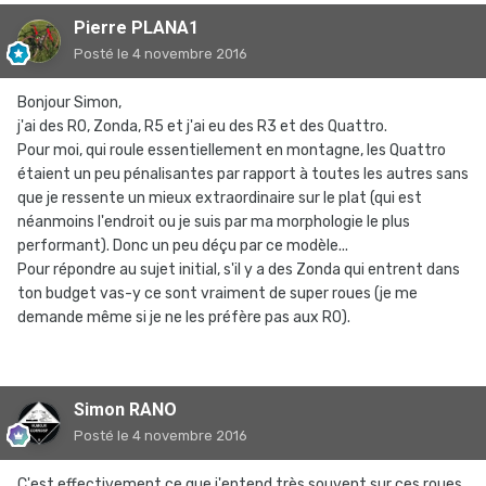
Pierre PLANA1
Posté
le 4 novembre 2016
Bonjour Simon,
j'ai des R0, Zonda, R5 et j'ai eu des R3 et des Quattro.
Pour moi, qui roule essentiellement en montagne, les Quattro
étaient un peu pénalisantes par rapport à toutes les autres sans
que je ressente un mieux extraordinaire sur le plat (qui est
néanmoins l'endroit ou je suis par ma morphologie le plus
performant). Donc un peu déçu par ce modèle...
Pour répondre au sujet initial, s'il y a des Zonda qui entrent dans
ton budget vas-y ce sont vraiment de super roues (je me
demande même si je ne les préfère pas aux R0).
Simon RANO
Posté
le 4 novembre 2016
C'est effectivement ce que j'entend très souvent sur ces roues.