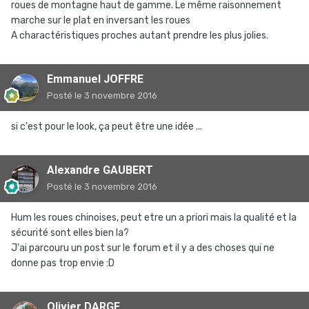
roues de montagne haut de gamme. Le même raisonnement
marche sur le plat en inversant les roues
A charactéristiques proches autant prendre les plus jolies.
Emmanuel JOFFRE
Posté
le 3 novembre 2016
si c'est pour le look, ça peut être une idée ...
Alexandre GAUBERT
Posté
le 3 novembre 2016
Hum les roues chinoises, peut etre un a priori mais la qualité et la
sécurité sont elles bien la?
J'ai parcouru un post sur le forum et il y a des choses qui ne
donne pas trop envie :D
Olivier DARGE