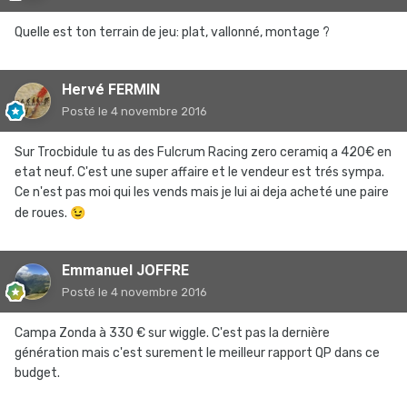
Quelle est ton terrain de jeu: plat, vallonné, montage ?
Hervé FERMIN
Posté
le 4 novembre 2016
Sur Trocbidule tu as des Fulcrum Racing zero ceramiq a 420€ en
etat neuf. C'est une super affaire et le vendeur est trés sympa.
Ce n'est pas moi qui les vends mais je lui ai deja acheté une paire
de roues.
😉
Emmanuel JOFFRE
Posté
le 4 novembre 2016
Campa Zonda à 330 € sur wiggle. C'est pas la dernière
génération mais c'est surement le meilleur rapport QP dans ce
budget.