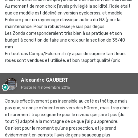
Au moment de mon choix j'avais privilégié la solidité, l'idée était
que ce modèle est décliné en version cyclocross, et modèle
Fulcrum pour un rayonnage classique au lieu du G3 (pour la
maintenance. Pour la robustesse je suis pas deçus
Les Zonda corresponderaient très bien à sa pratique et son
budget à condition de faire une croix sur la section de 35/40
mm
En tout cas Campa/Fulcrum il n'y a pas de surprise tant leurs
roues sont vendues et utilisée, et bon rapport qualité/prix
Alexandre GAUBERT
Posté
le 4 novembre 2016
Je suis effectivement pas insensible au coté esthétique mais
pas que, si non je m'orienterais vers des 50mm , mais trop cher
et surement trop exigeante pour le niveau que j'ai et pas (du
tout ?) adapté a la montagne de ce que j'ai pu apprendre.
Ce n'est pour le moment qu'une prospection, et je prend
évidemment en compte l'avis de gens beaucoup plus