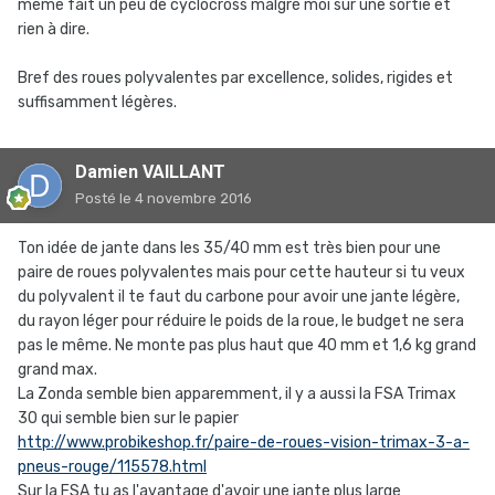
même fait un peu de cyclocross malgré moi sur une sortie et
rien à dire.
Bref des roues polyvalentes par excellence, solides, rigides et
suffisamment légères.
Damien VAILLANT
Posté
le 4 novembre 2016
Ton idée de jante dans les 35/40 mm est très bien pour une
paire de roues polyvalentes mais pour cette hauteur si tu veux
du polyvalent il te faut du carbone pour avoir une jante légère,
du rayon léger pour réduire le poids de la roue, le budget ne sera
pas le même. Ne monte pas plus haut que 40 mm et 1,6 kg grand
grand max.
La Zonda semble bien apparemment, il y a aussi la FSA Trimax
30 qui semble bien sur le papier
http://www.probikeshop.fr/paire-de-roues-vision-trimax-3-a-
pneus-rouge/115578.html
Sur la FSA tu as l'avantage d'avoir une jante plus large