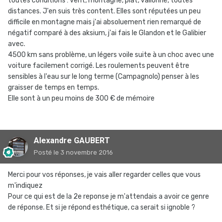
toutes conditions : vent, montagne, plat, vallonné, toutes
distances. J'en suis très content. Elles sont réputées un peu
difficile en montagne mais j'ai absoluement rien remarqué de
négatif comparé à des aksium, j'ai fais le Glandon et le Galibier
avec.
4500 km sans problème, un légers voile suite à un choc avec une
voiture facilement corrigé. Les roulements peuvent être
sensibles à l'eau sur le long terme (Campagnolo) penser à les
graisser de temps en temps.
Elle sont à un peu moins de 300 € de mémoire
Alexandre GAUBERT
Posté
le 3 novembre 2016
Merci pour vos réponses, je vais aller regarder celles que vous
m'indiquez
Pour ce qui est de la 2e reponse je m'attendais a avoir ce genre
de réponse. Et si je répond esthétique, ca serait si ignoble ?