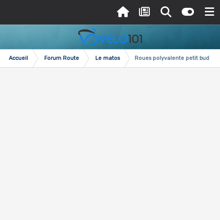
Accueil
Forum Route
Le matos
Roues polyvalente petit budget