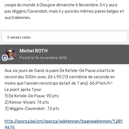
coupe du monde à Glasgow dimanche 6 Novembre. Il n'y aura
pas Wiggins/Cavendish, mais il y aura les mêmes paires belges et
australiennes.
3 weeks later...
Michel ROTH
Posté
le 16 novembre 2016
Aux six jours de Gand, la paire De Ketele-De Pauw a battu le
record des 500m avec 26 s 90 (13 centième de seconde en
moins que l'ancien record qui datait de 7 ans): 66,91 km/h !
Le point après 1 jour:
1) De Ketele-De Pauw: 90 pts
2) Keisse-Viviani: 76 pts
3) Wiggins-Cavendish : 72 pts
http://sporza.be/cm/sporza/wielrennen/baanwielrennen/1.281
9675