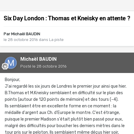
Six Day London : Thomas et Kneisky en attente ?
Par
Michaël BAUDIN
le 28 octobre 2016
dans
La piste
Michaël BAUDIN
Posté
le 28 octobre 2016
Bonjour,
J'ai regardé les six jours de Londres le premier jour ainsi que hier.
B.Thomas et M.Kneisky semblaient en difficulté sur le plan des
points (autour de 120 points de mémoire) et des tours (-4).
Ils semblaient être en excellente forme en ce moment : la
médaille d'argent aux Ch. d'Europe le montre. C'est étrange,
puisque le premier Madison s'était plutôt bien passé pour eux,
malgré des difficultés pour boucher les derniers mètres dans le
tour pris sur le peloton. Ils semblaient même déçus hier soir,