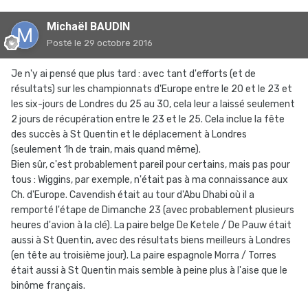
Michaël BAUDIN
Posté
le 29 octobre 2016
Je n'y ai pensé que plus tard : avec tant d'efforts (et de
résultats) sur les championnats d'Europe entre le 20 et le 23 et
les six-jours de Londres du 25 au 30, cela leur a laissé seulement
2 jours de récupération entre le 23 et le 25. Cela inclue la fête
des succès à St Quentin et le déplacement à Londres
(seulement 1h de train, mais quand même).
Bien sûr, c'est probablement pareil pour certains, mais pas pour
tous : Wiggins, par exemple, n'était pas à ma connaissance aux
Ch. d'Europe. Cavendish était au tour d'Abu Dhabi où il a
remporté l'étape de Dimanche 23 (avec probablement plusieurs
heures d'avion à la clé). La paire belge De Ketele / De Pauw était
aussi à St Quentin, avec des résultats biens meilleurs à Londres
(en tête au troisième jour). La paire espagnole Morra / Torres
était aussi à St Quentin mais semble à peine plus à l'aise que le
binôme français.