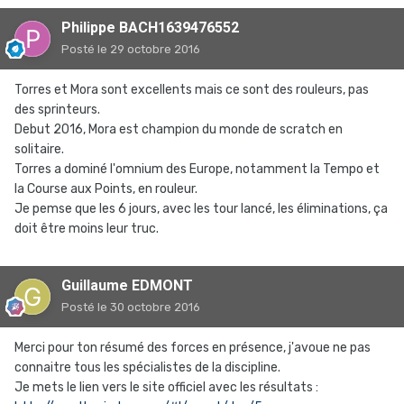
Philippe BACH1639476552
Posté
le 29 octobre 2016
Torres et Mora sont excellents mais ce sont des rouleurs, pas
des sprinteurs.
Debut 2016, Mora est champion du monde de scratch en
solitaire.
Torres a dominé l'omnium des Europe, notamment la Tempo et
la Course aux Points, en rouleur.
Je pemse que les 6 jours, avec les tour lancé, les éliminations, ça
doit être moins leur truc.
Guillaume EDMONT
Posté
le 30 octobre 2016
Merci pour ton résumé des forces en présence, j'avoue ne pas
connaitre tous les spécialistes de la discipline.
Je mets le lien vers le site officiel avec les résultats :