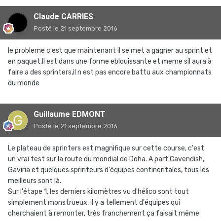
Claude CARRIES
Posté
le 21 septembre 2016
le probleme c est que maintenant il se met a gagner au sprint et
en paquet.Il est dans une forme eblouissante et meme sil aura à
faire a des sprinters,il n est pas encore battu aux championnats
du monde
Guillaume EDMONT
Posté
le 21 septembre 2016
Le plateau de sprinters est magnifique sur cette course, c'est
un vrai test sur la route du mondial de Doha. A part Cavendish,
Gaviria et quelques sprinteurs d'équipes continentales, tous les
meilleurs sont là.
Sur l'étape 1, les derniers kilomètres vu d'hélico sont tout
simplement monstrueux, il y a tellement d'équipes qui
cherchaient à remonter, très franchement ça faisait même