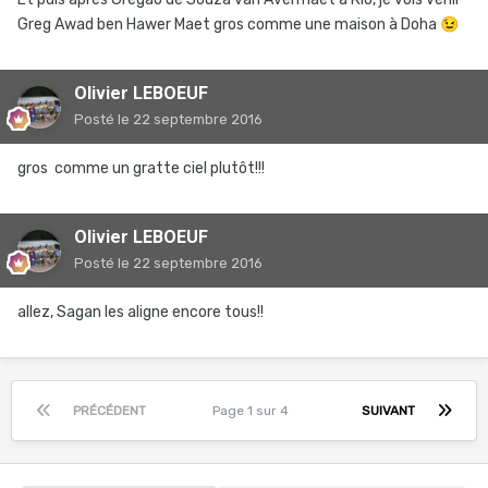
Greg Awad ben Hawer Maet gros comme une maison à Doha
😉
Olivier LEBOEUF
Posté
le 22 septembre 2016
gros comme un gratte ciel plutôt!!!
Olivier LEBOEUF
Posté
le 22 septembre 2016
allez, Sagan les aligne encore tous!!
PRÉCÉDENT
Page 1 sur 4
SUIVANT