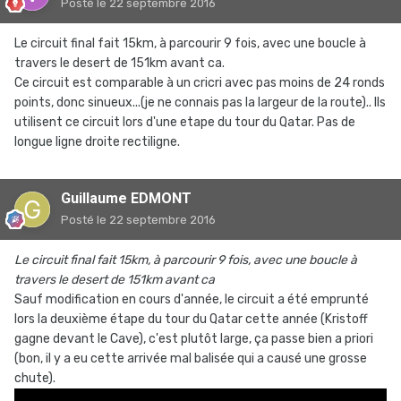
Posté
le 22 septembre 2016
Le circuit final fait 15km, à parcourir 9 fois, avec une boucle à
travers le desert de 151km avant ca.
Ce circuit est comparable à un cricri avec pas moins de 24 ronds
points, donc sinueux...(je ne connais pas la largeur de la route).. Ils
utilisent ce circuit lors d'une etape du tour du Qatar. Pas de
longue ligne droite rectiligne.
Guillaume EDMONT
Posté
le 22 septembre 2016
Le circuit final fait 15km, à parcourir 9 fois, avec une boucle à
travers le desert de 151km avant ca
Sauf modification en cours d'année, le circuit a été emprunté
lors la deuxième étape du tour du Qatar cette année (Kristoff
gagne devant le Cave), c'est plutôt large, ça passe bien a priori
(bon, il y a eu cette arrivée mal balisée qui a causé une grosse
chute).