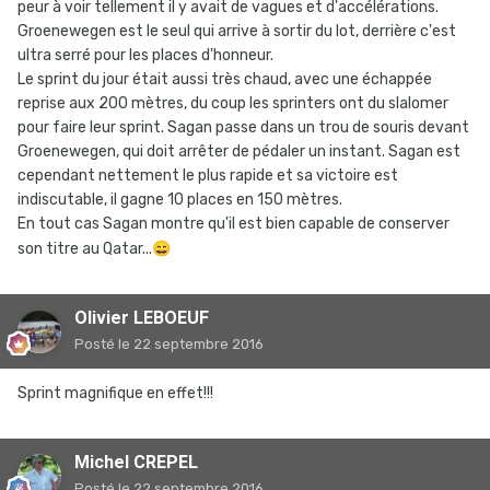
peur à voir tellement il y avait de vagues et d'accélérations.
Groenewegen est le seul qui arrive à sortir du lot, derrière c'est
ultra serré pour les places d'honneur.
Le sprint du jour était aussi très chaud, avec une échappée
reprise aux 200 mètres, du coup les sprinters ont du slalomer
pour faire leur sprint. Sagan passe dans un trou de souris devant
Groenewegen, qui doit arrêter de pédaler un instant. Sagan est
cependant nettement le plus rapide et sa victoire est
indiscutable, il gagne 10 places en 150 mètres.
En tout cas Sagan montre qu'il est bien capable de conserver
son titre au Qatar...
😄
Olivier LEBOEUF
Posté
le 22 septembre 2016
Sprint magnifique en effet!!!
Michel CREPEL
Posté
le 22 septembre 2016