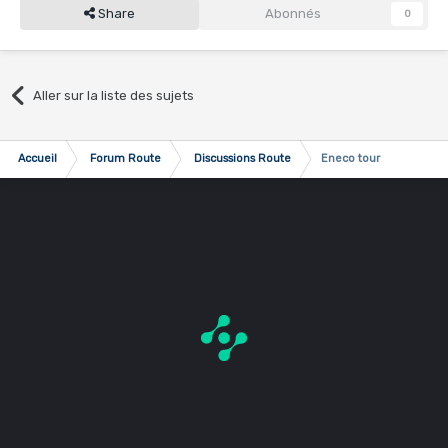
Share
Abonnés
0
Aller sur la liste des sujets
Accueil
Forum Route
Discussions Route
Eneco tour