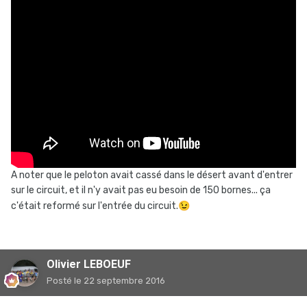
A noter que le peloton avait cassé dans le désert avant d'entrer
sur le circuit, et il n'y avait pas eu besoin de 150 bornes... ça
c'était reformé sur l'entrée du circuit.
😉
Olivier LEBOEUF
Posté
le 22 septembre 2016