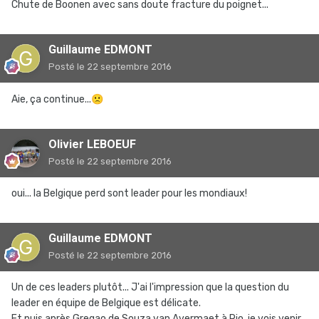
Chute de Boonen avec sans doute fracture du poignet...
Guillaume EDMONT
Posté
le 22 septembre 2016
Aie, ça continue...
🙁
Olivier LEBOEUF
Posté
le 22 septembre 2016
oui... la Belgique perd sont leader pour les mondiaux!
Guillaume EDMONT
Posté
le 22 septembre 2016
Un de ces leaders plutôt... J'ai l'impression que la question du
leader en équipe de Belgique est délicate.
Et puis après Gregao de Souza van Avermaet à Rio, je vois venir