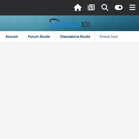
Accueil
Forum Route
Discussions Route
Eneco tour