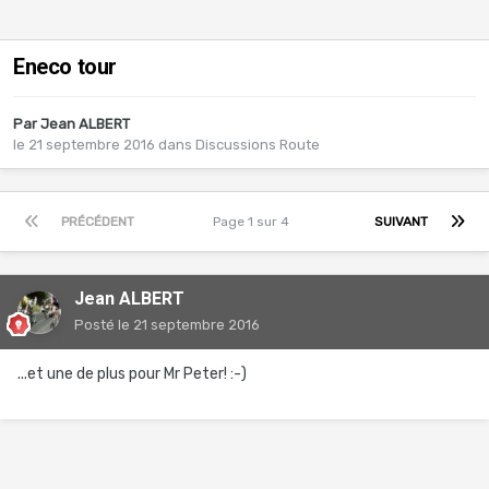
Eneco tour
Par
Jean ALBERT
le 21 septembre 2016
dans
Discussions Route
PRÉCÉDENT
Page 1 sur 4
SUIVANT
Jean ALBERT
Posté
le 21 septembre 2016
...et une de plus pour Mr Peter! :-)