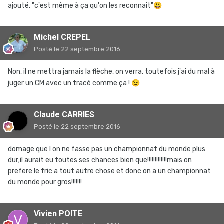
ajouté, "c'est même à ça qu'on les reconnaît"
😃
Michel CREPEL
Posté
le 22 septembre 2016
Non, il ne mettra jamais la flèche, on verra, toutefois j'ai du mal à
juger un CM avec un tracé comme ça !
😉
Claude CARRIES
Posté
le 22 septembre 2016
domage que l on ne fasse pas un championnat du monde plus
dur;il aurait eu toutes ses chances bien que!!!!!!!!!!!!!mais on
prefere le fric a tout autre chose et donc on a un championnat
du monde pour gros!!!!!!!
Vivien POITE