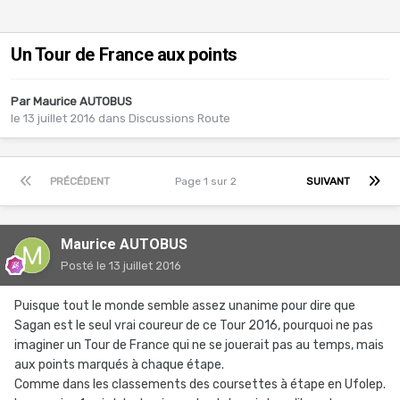
Un Tour de France aux points
Par
Maurice AUTOBUS
le 13 juillet 2016
dans
Discussions Route
PRÉCÉDENT
Page 1 sur 2
SUIVANT
Maurice AUTOBUS
Posté
le 13 juillet 2016
Puisque tout le monde semble assez unanime pour dire que
Sagan est le seul vrai coureur de ce Tour 2016, pourquoi ne pas
imaginer un Tour de France qui ne se jouerait pas au temps, mais
aux points marqués à chaque étape.
Comme dans les classements des coursettes à étape en Ufolep.