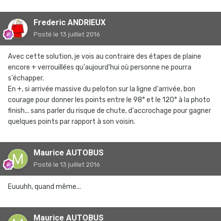
Frederic ANDRIEUX
Posté
le 13 juillet 2016
Avec cette solution, je vois au contraire des étapes de plaine
encore + verrouillées qu'aujourd'hui où personne ne pourra
s'échapper.
En +, si arrivée massive du peloton sur la ligne d'arrivée, bon
courage pour donner les points entre le 98° et le 120° à la photo
finish... sans parler du risque de chute, d'accrochage pour gagner
quelques points par rapport à son voisin.
Maurice AUTOBUS
Posté
le 13 juillet 2016
Euuuhh, quand même...
Maurice AUTOBUS