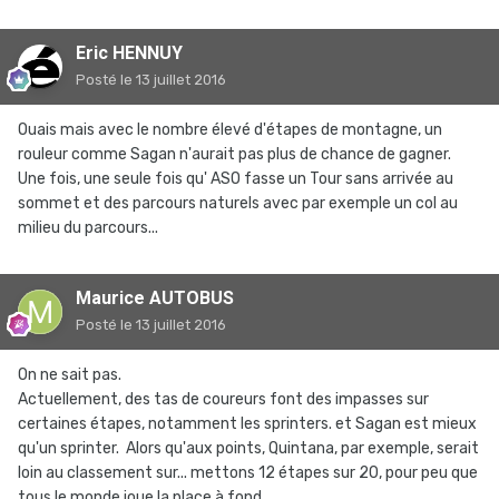
Eric HENNUY
Posté
le 13 juillet 2016
Ouais mais avec le nombre élevé d'étapes de montagne, un
rouleur comme Sagan n'aurait pas plus de chance de gagner.
Une fois, une seule fois qu' ASO fasse un Tour sans arrivée au
sommet et des parcours naturels avec par exemple un col au
milieu du parcours...
Maurice AUTOBUS
Posté
le 13 juillet 2016
On ne sait pas.
Actuellement, des tas de coureurs font des impasses sur
certaines étapes, notamment les sprinters. et Sagan est mieux
qu'un sprinter. Alors qu'aux points, Quintana, par exemple, serait
loin au classement sur... mettons 12 étapes sur 20, pour peu que
tous le monde joue la place à fond.