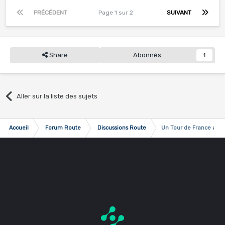
PRÉCÉDENT
Page 1 sur 2
SUIVANT
Share
Abonnés
1
Aller sur la liste des sujets
Accueil
Forum Route
Discussions Route
Un Tour de France aux 