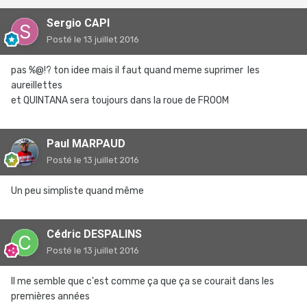
Sergio CAPI
Posté
le 13 juillet 2016
pas %@!? ton idee mais il faut quand meme suprimer les
aureillettes
et QUINTANA sera toujours dans la roue de FROOM
Paul MARPAUD
Posté
le 13 juillet 2016
Un peu simpliste quand même
Cédric DESPALINS
Posté
le 13 juillet 2016
Il me semble que c'est comme ça que ça se courait dans les
premières années