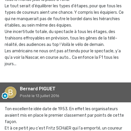
Le tout serait d'équilibrer les types d'étapes, pour que tous les
types de coureurs aient une chance. Y compris les équipiers. Ce
qui ne manquerait pas de foutre le bordel dans les hiérarchies
établies, au sein même des équipes.
Une incertitude totale, du spectacle à tous les étages, des
trahisons effroyables en prévision, tous les gênes de la télé-
réalité, des audiences au top ! Voilà le vélo de demain.
Les américains ne nous ont pas attendu pour le spectacle, y'a
qu'a voir la Nascar, en course auto... Ca enfonce la F1 tous les
jours...
Bernard PIGUET
Posté
le 13 juillet 2016
Ton excellente idée date de 1953. En effet les organisateurs
avaient mis en place le premier classement par points de cette
façon.
Et à ce petit jeu c'est Fritz SCHäER qui l'a emporté, un coureur