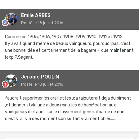
Emile ARBES
Posté
le 18 juillet 2016
Comme en 1905, 1906, 1907, 1908, 1909, 1910, 1911 et 1912.
Il y avait quand même de beaux vainqueurs, pourquoi pas, c'est
une bonne idée et certainement de la bagarre + que maintenant
(exp P.Sagan).
Jerome POULIN
Posté
le 18 juillet 2016
faudrait supprimer les oreillettes ,ca rajouterait deja du piment
,et donner style une a deux minutes de bonification aux
vainqueurs d'etapes sur le classement general parce ce que
c'est vrai ,y'a des moments,on se fait vraiment chier...........