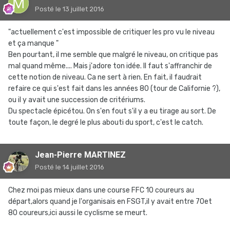
Posté
le 13 juillet 2016
"actuellement c'est impossible de critiquer les pro vu le niveau
et ça manque "
Ben pourtant, il me semble que malgré le niveau, on critique pas
mal quand même.... Mais j'adore ton idée. Il faut s'affranchir de
cette notion de niveau. Ca ne sert à rien. En fait, il faudrait
refaire ce qui s'est fait dans les années 80 (tour de Californie ?),
ou il y avait une succession de critériums.
Du spectacle épicétou. On s'en fout s'il y a eu tirage au sort. De
toute façon, le degré le plus abouti du sport, c'est le catch.
Jean-Pierre MARTINEZ
Posté
le 14 juillet 2016
Chez moi pas mieux dans une course FFC 10 coureurs au
départ,alors quand je l'organisais en FSGT,il y avait entre 70et
80 coureurs,ici aussi le cyclisme se meurt.