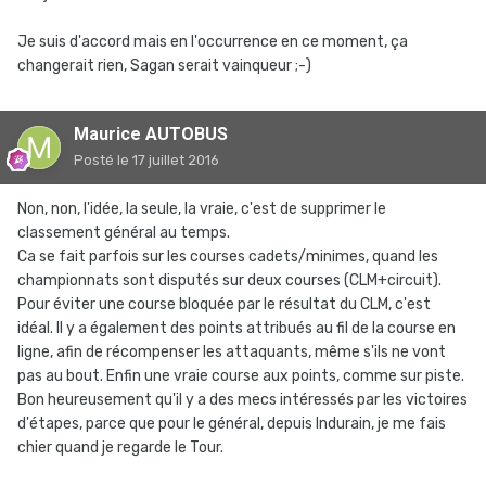
Je suis d'accord mais en l'occurrence en ce moment, ça
changerait rien, Sagan serait vainqueur ;-)
Maurice AUTOBUS
Posté
le 17 juillet 2016
Non, non, l'idée, la seule, la vraie, c'est de supprimer le
classement général au temps.
Ca se fait parfois sur les courses cadets/minimes, quand les
championnats sont disputés sur deux courses (CLM+circuit).
Pour éviter une course bloquée par le résultat du CLM, c'est
idéal. Il y a également des points attribués au fil de la course en
ligne, afin de récompenser les attaquants, même s'ils ne vont
pas au bout. Enfin une vraie course aux points, comme sur piste.
Bon heureusement qu'il y a des mecs intéressés par les victoires
d'étapes, parce que pour le général, depuis Indurain, je me fais
chier quand je regarde le Tour.