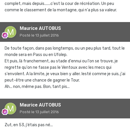
complet, mais depuis.......c'est la cour de récréation. Un peu
comme le classement de la montagne, qui n'a plus sa valeur.
Maurice AUTOBUS
Posté
le 13 juillet 2016
De toute façon, dans pas longtemps, ou un peu plus tard, tout le
monde sera en Pass ou en Ufolep.
Et puis, là franchement, au stade d'ennui ou l'on se trouve, je
regrette qu'on ne fasse pas le Ventoux avec les mecs qui
s'envolent. A la limite, je veux bien y aller. lesté comme je suis, j'ai
peut-être une chance de gagner le Tour.
Ah... non, même pas. Bon, tant pis...
Maurice AUTOBUS
Posté
le 13 juillet 2016
Zut, en 53, j'étais pas né...