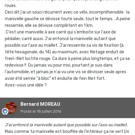
roues.
Ceci dit j'ai un souci récurrent avec ce vélo, incompréhensible : la
manivelle gauche se dévisse toute seule, tout le temps. ..A peine
resserrée, elle se dévisse complètent en 1 km.
C'est une manivelle à axe carré qui s'emboite sur l'axe de
pédalier, carré aussi. J'ai enfoncé la manivelle autant que
possible sur l'axe au maillet. J'ai resserrée sa vis de fixation (à
tête hexagonale, du 14) au maximum, avec filetage enduit de
frein-filet loctite rouge. Ca dure à peine plus longtemps, et ça se
redevisse !! Du jamais vu pour moi, pourtant je suis dans
l'automobile, et jamais je n'ai vu une vis se dévisser seule apres
avoir été serrée "à bloc" et enduite de fein filet fort.
Avez-vous une idée ?
Bernard MOREAU
Posté
le 18 juillet 2016
J'ai enfoncé la manivelle autant que possible sur l'axe au maillet.
Mais comme ta manivelle est bouffée de l'intérieur ça ne sert (ni