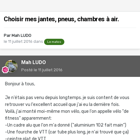
Choisir mes jantes, pneus, chambres à air.
Par
Mah LUDO
le 11 juillet 2016
dans
Le matos
Mah LUDO
Posté
le 11 juillet 2016
Bonjour à tous,
Je n'étais pas venu depuis longtemps. je suis content de vous
retrouver vu l'excellent accueil que j'ai eu la dernière fois.
Voilà, j'ai monté moi-même mon vélo, que l'on appelle vélo "de
fitness" apparemment:
-Un cadre alu que l'on m'a donné ("aluminium 102 fait main")
-Une fourche de VTT (car tube plus long, je n'ai trouvé que ça)
-ceintre plat de VTT