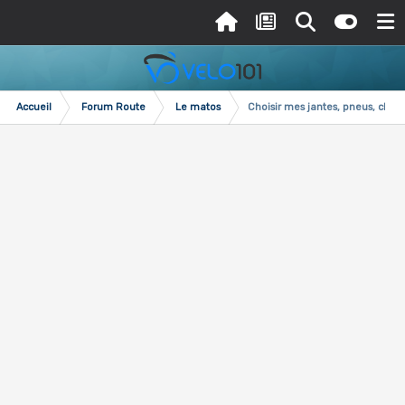
Accueil
Forum Route
Le matos
Choisir mes jantes, pneus, chamb