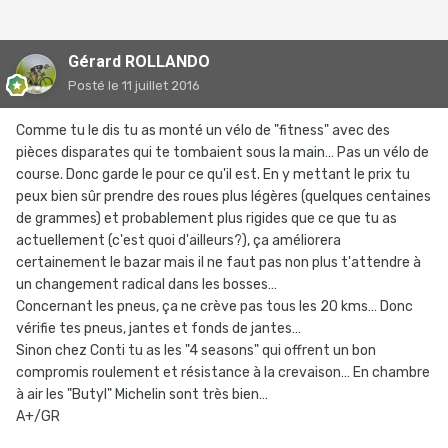
Gérard ROLLANDO
Posté
le 11 juillet 2016
Comme tu le dis tu as monté un vélo de "fitness" avec des
pièces disparates qui te tombaient sous la main… Pas un vélo de
course. Donc garde le pour ce qu'il est. En y mettant le prix tu
peux bien sûr prendre des roues plus légères (quelques centaines
de grammes) et probablement plus rigides que ce que tu as
actuellement (c'est quoi d'ailleurs?), ça améliorera
certainement le bazar mais il ne faut pas non plus t'attendre à
un changement radical dans les bosses…
Concernant les pneus, ça ne crève pas tous les 20 kms… Donc
vérifie tes pneus, jantes et fonds de jantes…
Sinon chez Conti tu as les "4 seasons" qui offrent un bon
compromis roulement et résistance à la crevaison… En chambre
à air les "Butyl" Michelin sont très bien…
A+/GR