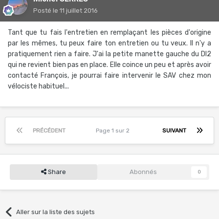
Posté
le 11 juillet 2016
Tant que tu fais l'entretien en remplaçant les pièces d'origine
par les mêmes, tu peux faire ton entretien ou tu veux. Il n'y a
pratiquement rien a faire. J'ai la petite manette gauche du DI2
qui ne revient bien pas en place. Elle coince un peu et après avoir
contacté François, je pourrai faire intervenir le SAV chez mon
vélociste habituel...
PRÉCÉDENT
Page 1 sur 2
SUIVANT
Share
Abonnés
0
Aller sur la liste des sujets