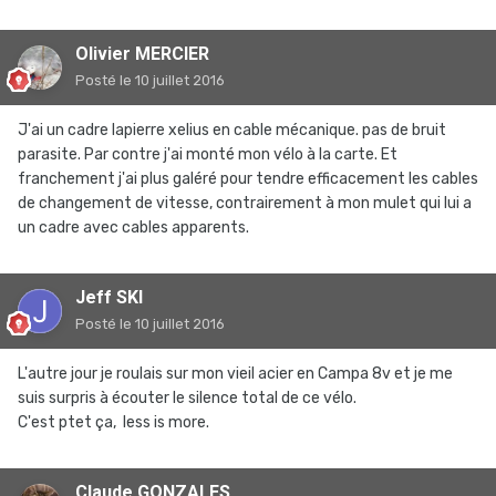
Olivier MERCIER
Posté
le 10 juillet 2016
J'ai un cadre lapierre xelius en cable mécanique. pas de bruit
parasite. Par contre j'ai monté mon vélo à la carte. Et
franchement j'ai plus galéré pour tendre efficacement les cables
de changement de vitesse, contrairement à mon mulet qui lui a
un cadre avec cables apparents.
Jeff SKI
Posté
le 10 juillet 2016
L'autre jour je roulais sur mon vieil acier en Campa 8v et je me
suis surpris à écouter le silence total de ce vélo.
C'est ptet ça, less is more.
Claude GONZALES