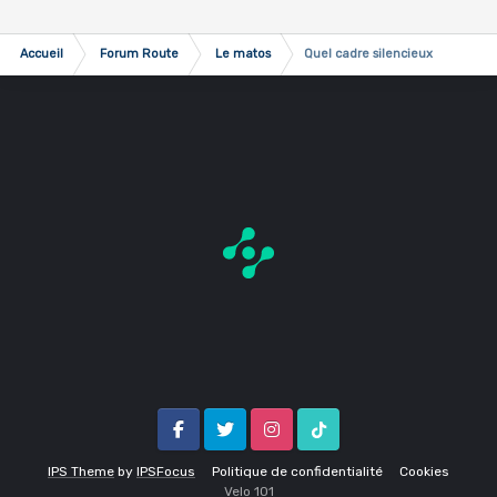
Accueil
Forum Route
Le matos
Quel cadre silencieux
Facebook
Twitter
Instagram
Tik Tok
IPS Theme
by
IPSFocus
Politique de confidentialité
Cookies
Velo 1O1