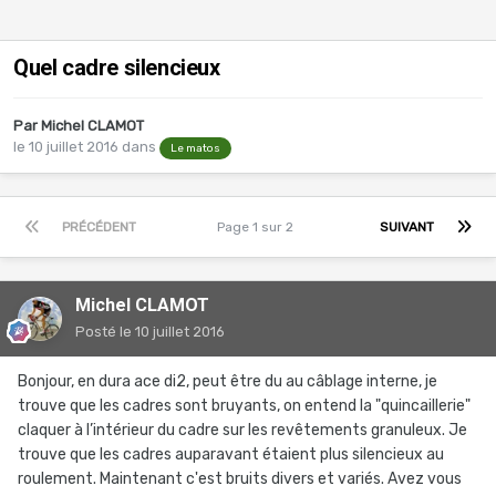
Quel cadre silencieux
Par
Michel CLAMOT
le 10 juillet 2016
dans
Le matos
PRÉCÉDENT
Page 1 sur 2
SUIVANT
Michel CLAMOT
Posté
le 10 juillet 2016
Bonjour, en dura ace di2, peut être du au câblage interne, je
trouve que les cadres sont bruyants, on entend la "quincaillerie"
claquer à l’intérieur du cadre sur les revêtements granuleux. Je
trouve que les cadres auparavant étaient plus silencieux au
roulement. Maintenant c'est bruits divers et variés. Avez vous