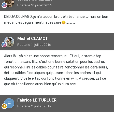
Posté
le 10 juillet 2016
DEDDA,COLNAGO, je n'ai aucun bruit et résonance.....mais un bon
mécano est également nécessaire
😆
..............
Michel CLAMOT
Posté
le 11 juillet 2016
Alors là... çà c'est une bonne remarque... Et oui, le sram etap
fonctionne sans fil..... c'est une bonne solution pour les cadres
qui résonne. Fini les câbles pour faire fonctionner les dérailleurs,
fini les câbles électriques qui passent dans les cadres et qui
claquent. Vive le e tap qui fonctionne en wi fi. A creuser. Est ce
que çà fonctionne aussi bien qu'un dura ace...
Fabrice LE TURLUER
Posté
le 11 juillet 2016