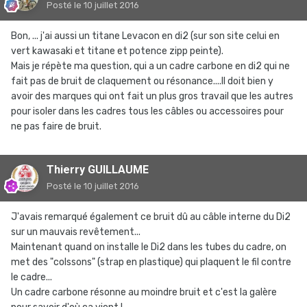
Posté
le 10 juillet 2016
Bon, ... j'ai aussi un titane Levacon en di2 (sur son site celui en
vert kawasaki et titane et potence zipp peinte).
Mais je répète ma question, qui a un cadre carbone en di2 qui ne
fait pas de bruit de claquement ou résonance....Il doit bien y
avoir des marques qui ont fait un plus gros travail que les autres
pour isoler dans les cadres tous les câbles ou accessoires pour
ne pas faire de bruit.
Thierry GUILLAUME
Posté
le 10 juillet 2016
J'avais remarqué également ce bruit dû au câble interne du Di2
sur un mauvais revêtement...
Maintenant quand on installe le Di2 dans les tubes du cadre, on
met des "colssons" (strap en plastique) qui plaquent le fil contre
le cadre...
Un cadre carbone résonne au moindre bruit et c'est la galère