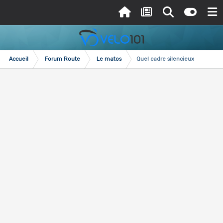
Accueil
Forum Route
Le matos
Quel cadre silencieux