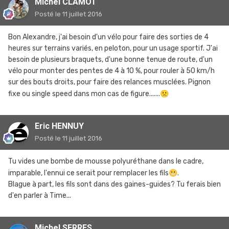
Michel CLAMOT
Posté
le 11 juillet 2016
Bon Alexandre, j'ai besoin d'un vélo pour faire des sorties de 4
heures sur terrains variés, en peloton, pour un usage sportif. J'ai
besoin de plusieurs braquets, d'une bonne tenue de route, d'un
vélo pour monter des pentes de 4 à 10 %, pour rouler à 50 km/h
sur des bouts droits, pour faire des relances musclées. Pignon
fixe ou single speed dans mon cas de figure.......
🙁
Eric HENNUY
Posté
le 11 juillet 2016
Tu vides une bombe de mousse polyuréthane dans le cadre,
imparable, l'ennui ce serait pour remplacer les fils
😬
.
Blague à part, les fils sont dans des gaines-guides? Tu ferais bien
d'en parler à Time...
Michel SERRES