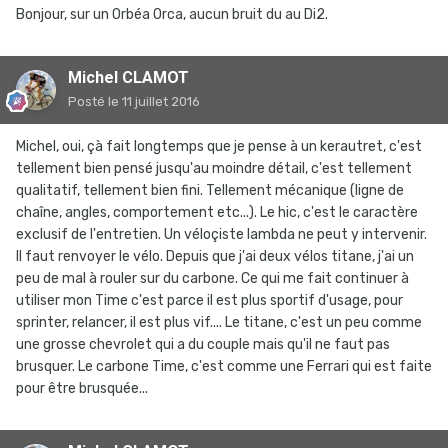
Bonjour, sur un Orbéa Orca, aucun bruit du au Di2.
Michel CLAMOT
Posté
le 11 juillet 2016
Michel, oui, çà fait longtemps que je pense à un kerautret, c'est
tellement bien pensé jusqu'au moindre détail, c'est tellement
qualitatif, tellement bien fini. Tellement mécanique (ligne de
chaîne, angles, comportement etc...). Le hic, c'est le caractère
exclusif de l'entretien. Un véloçiste lambda ne peut y intervenir.
Il faut renvoyer le vélo. Depuis que j'ai deux vélos titane, j'ai un
peu de mal à rouler sur du carbone. Ce qui me fait continuer à
utiliser mon Time c'est parce il est plus sportif d'usage, pour
sprinter, relancer, il est plus vif.... Le titane, c'est un peu comme
une grosse chevrolet qui a du couple mais qu'il ne faut pas
brusquer. Le carbone Time, c'est comme une Ferrari qui est faite
pour être brusquée...