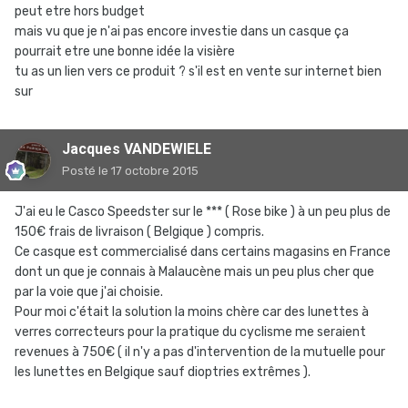
peut etre hors budget
mais vu que je n'ai pas encore investie dans un casque ça
pourrait etre une bonne idée la visière
tu as un lien vers ce produit ? s'il est en vente sur internet bien
sur
Jacques VANDEWIELE
Posté
le 17 octobre 2015
J'ai eu le Casco Speedster sur le *** ( Rose bike ) à un peu plus de
150€ frais de livraison ( Belgique ) compris.
Ce casque est commercialisé dans certains magasins en France
dont un que je connais à Malaucène mais un peu plus cher que
par la voie que j'ai choisie.
Pour moi c'était la solution la moins chère car des lunettes à
verres correcteurs pour la pratique du cyclisme me seraient
revenues à 750€ ( il n'y a pas d'intervention de la mutuelle pour
les lunettes en Belgique sauf dioptries extrêmes ).