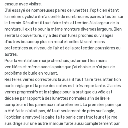
casque avec visière.
J'ai essayé de nombreuses paires de lunettes, l'opticien étant
lui même cycliste il m'a confié de nombreuses paires à tester sur
le terrain. Résultat il faut faire très attention à la largeur de la
monture, il existe pour la même monture diverses largeurs. Bien
sentir la couverture, il y a des montures proches du visages
d'autres beaucoup plus en recul et celles là sont moins
protectrices au niveau de l'air et de la protection poussières ou
autres.
Pour la ventilation moi je cherchais justement les moins
ventilées et même avec la paire que j'ai choisie je n'ai pas de
problème de buée en roulant.
Reste les verres correcteurs là aussi il faut faire très attention
car le réglage et la prise des cotes est très importante. J'ai des
verres progressifs et le réglage pour la pratique du vélo est
décalée par rapport à des lunettes normales afin de lire le
compteur et les panneaux naturellement. La première paire qui
a été faite n'allait pas, défaut seulement de près sur l'angle,
l'opticien a renvoyé la paire faite par le constructeur et je me
suis dirigé sur une autre marque faite aussi complètement par