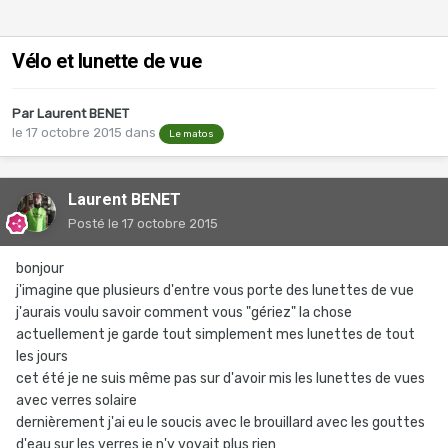
Vélo et lunette de vue
Par
Laurent BENET
le 17 octobre 2015
dans
Le matos
Laurent BENET
Posté
le 17 octobre 2015
bonjour
j'imagine que plusieurs d'entre vous porte des lunettes de vue
j'aurais voulu savoir comment vous "gériez" la chose
actuellement je garde tout simplement mes lunettes de tout
les jours
cet été je ne suis même pas sur d'avoir mis les lunettes de vues
avec verres solaire
dernièrement j'ai eu le soucis avec le brouillard avec les gouttes
d'eau sur les verres je n'y voyait plus rien