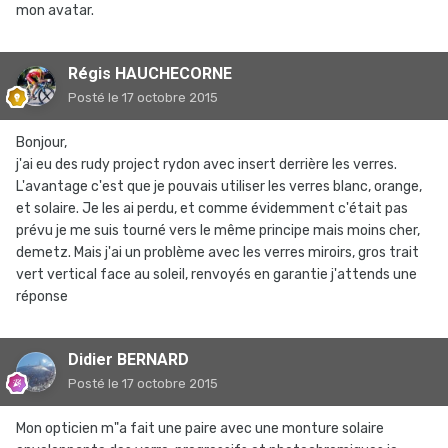
mon avatar.
Régis HAUCHECORNE
Posté
le 17 octobre 2015
Bonjour,
j'ai eu des rudy project rydon avec insert derrière les verres.
L'avantage c'est que je pouvais utiliser les verres blanc, orange,
et solaire. Je les ai perdu, et comme évidemment c'était pas
prévu je me suis tourné vers le même principe mais moins cher,
demetz. Mais j'ai un problème avec les verres miroirs, gros trait
vert vertical face au soleil, renvoyés en garantie j'attends une
réponse
Didier BERNARD
Posté
le 17 octobre 2015
Mon opticien m"a fait une paire avec une monture solaire