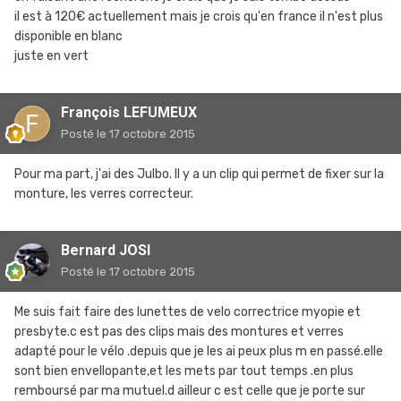
il est à 120€ actuellement mais je crois qu'en france il n'est plus
disponible en blanc
juste en vert
François LEFUMEUX
Posté
le 17 octobre 2015
Pour ma part, j'ai des Julbo. Il y a un clip qui permet de fixer sur la
monture, les verres correcteur.
Bernard JOSI
Posté
le 17 octobre 2015
Me suis fait faire des lunettes de velo correctrice myopie et
presbyte.c est pas des clips mais des montures et verres
adapté pour le vélo .depuis que je les ai peux plus m en passé.elle
sont bien envellopante,et les mets par tout temps .en plus
remboursé par ma mutuel.d ailleur c est celle que je porte sur