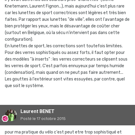
Knetemann, Laurent Fignon...), mais aujourd'hui c'est plus rare
car les lunettes de sport correctrices sont légères et très bien
faites. Par rapport aux lunettes "de ville", elles ont l'avantage de
bien protéger les yeux, mais le désavantage de coûter cher
(surtout en Belgique, où la sécu n'intervient pas dans cette
configuration).
En lunettes de sport, les corrections sont toutefois limitées.
Pour des verres sophistiqués ou assez forts, il faut opter pour
des modèles "à inserts" : les verres correcteurs se clipsent sous
les verres de sport. C'est parfois ennuyeux par temps humide
(condensation), mais quand on ne peut pas faire autrement...
Les gouttes à l'extérieur sont vites essuyées, par contre, quel
que soit le système.
Laurent BENET
Posté
le 17 octobre 2015
pour ma pratique du vélo c'est peut etre trop sophistiqué et