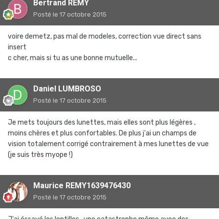
Bertrand REMY
Posté
le 17 octobre 2015
voire demetz, pas mal de modeles, correction vue direct sans
insert
c cher, mais si tu as une bonne mutuelle...
Daniel LUMBROSO
Posté
le 17 octobre 2015
Je mets toujours des lunettes, mais elles sont plus légères ,
moins chères et plus confortables. De plus j'ai un champs de
vision totalement corrigé contrairement à mes lunettes de vue
(je suis très myope !)
Maurice REMY1639476430
Posté
le 17 octobre 2015