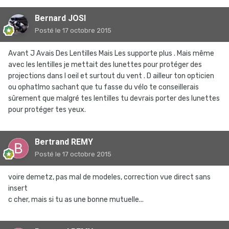
Bernard JOSI
Posté
le 17 octobre 2015
Avant J Avais Des Lentilles Mais Les supporte plus . Mais même
avec les lentilles je mettait des lunettes pour protéger des
projections dans l oeil et surtout du vent . D ailleur ton opticien
ou ophatlmo sachant que tu fasse du vélo te conseillerais
sûrement que malgré tes lentilles tu devrais porter des lunettes
pour protéger tes yeux.
Bertrand REMY
Posté
le 17 octobre 2015
voire demetz, pas mal de modeles, correction vue direct sans
insert
c cher, mais si tu as une bonne mutuelle...