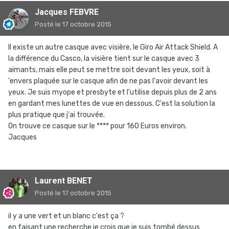
Jacques FEBVRE
Posté
le 17 octobre 2015
Il existe un autre casque avec visière, le Giro Air Attack Shield. A
la différence du Casco, la visière tient sur le casque avec 3
aimants, mais elle peut se mettre soit devant les yeux, soit à
'envers plaquée sur le casque afin de ne pas l'avoir devant les
yeux. Je suis myope et presbyte et l'utilise depuis plus de 2 ans
en gardant mes lunettes de vue en dessous. C'est la solution la
plus pratique que j'ai trouvée.
On trouve ce casque sur le **** pour 160 Euros environ.
Jacques
Laurent BENET
Posté
le 17 octobre 2015
il y a une vert et un blanc c'est ça ?
en faisant une recherche je crois que je suis tombé dessus