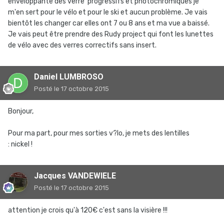
enveloppante des verre progressifs et photochromiques je
m'en sert pour le vélo et pour le ski et aucun problème. Je vais
bientôt les changer car elles ont 7 ou 8 ans et ma vue a baissé.
Je vais peut être prendre des Rudy project qui font les lunettes
de vélo avec des verres correctifs sans insert.
Daniel LUMBROSO
Posté
le 17 octobre 2015
Bonjour,
Pour ma part, pour mes sorties v?lo, je mets des lentilles
: nickel !
Jacques VANDEWIELE
Posté
le 17 octobre 2015
attention je crois qu'à 120€ c'est sans la visière !!!