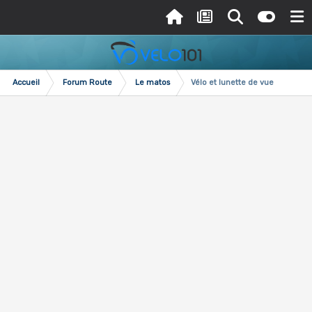
Accueil
Forum Route
Le matos
Vélo et lunette de vue