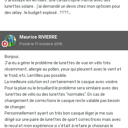
J'ai éssayé les lentilles . une catastrophe même avec des
lunettes solaire . j'ai demandé un devis chez mon opticien pour
des oklay . le budget explosé . ????...
Maurice RIVIERRE
Posté
le 17 octobre 2015
Bonjour,
J'ai eu a gérer le problème de lunettes de vue en vélo très
récemment, allergie au pollen, yeux qui pleurent avec le vent et
le froid, etc. Lentilles pas possible.
La meilleure solution est certainement le casque avec visière.
Pour la pluie ou le brouillard le problème sera similaire avec des
lunettes de vélo ou des lunettes "normales". En cas de
changement de corrections le casque reste valable pas besoin
de changer.
Personnellement ayant un très bon casque léger je me suis
dirigé sur une paire de lunettes de sport correctrices mais avec
le recul et mon expérience si c'était à refaire je choisirais le