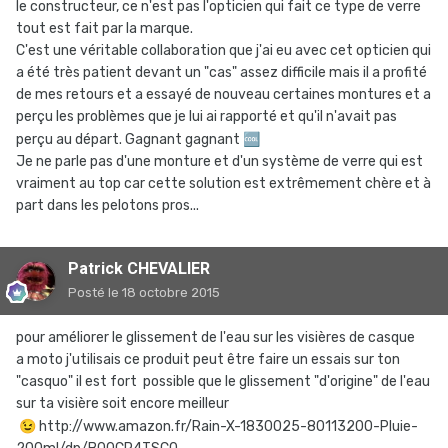
le constructeur, ce n'est pas l'opticien qui fait ce type de verre
tout est fait par la marque.
C'est une véritable collaboration que j'ai eu avec cet opticien qui
a été très patient devant un "cas" assez difficile mais il a profité
de mes retours et a essayé de nouveau certaines montures et a
perçu les problèmes que je lui ai rapporté et qu'il n'avait pas
perçu au départ. Gagnant gagnant
🆒
Je ne parle pas d'une monture et d'un système de verre qui est
vraiment au top car cette solution est extrêmement chère et à
part dans les pelotons pros...
Patrick CHEVALIER
Posté
le 18 octobre 2015
pour améliorer le glissement de l'eau sur les visières de casque
a moto j'utilisais ce produit peut être faire un essais sur ton
"casquo" il est fort possible que le glissement "d'origine" de l'eau
sur ta visière soit encore meilleur
😉
http://www.amazon.fr/Rain-X-1830025-80113200-Pluie-