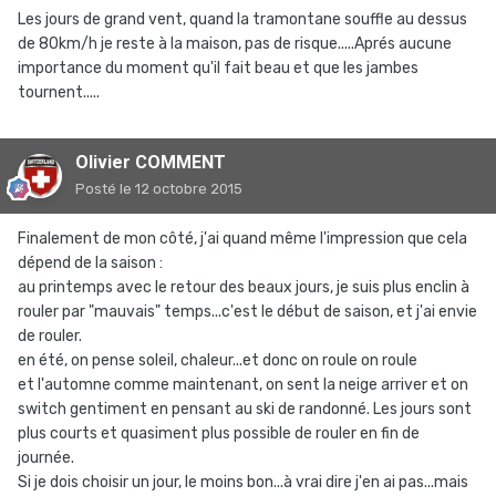
Les jours de grand vent, quand la tramontane souffle au dessus
de 80km/h je reste à la maison, pas de risque.....Aprés aucune
importance du moment qu'il fait beau et que les jambes
tournent.....
Olivier COMMENT
Posté
le 12 octobre 2015
Finalement de mon côté, j'ai quand même l'impression que cela
dépend de la saison :
au printemps avec le retour des beaux jours, je suis plus enclin à
rouler par "mauvais" temps...c'est le début de saison, et j'ai envie
de rouler.
en été, on pense soleil, chaleur...et donc on roule on roule
et l'automne comme maintenant, on sent la neige arriver et on
switch gentiment en pensant au ski de randonné. Les jours sont
plus courts et quasiment plus possible de rouler en fin de
journée.
Si je dois choisir un jour, le moins bon...à vrai dire j'en ai pas...mais