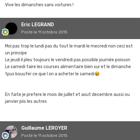
Vive les dimanches sans voitures !
Eric LEGRAND
Posté
le 11 octobre 2015
Moi pas trop le lundi pas du tout le mardi le mecredi non ceci est
un principe
Le jeudi il pleu toujours le vendredi pas possible journée poisson
Le samedi faire les courses alimentaire bien sur et le dimanche
tpus bouufer ce que l on a acheter le samedi
😆
En faite je prefere le mois de juillet et aout decembre aussi ou
janvier piis les autres
Guillaume LEROYER
Posté
le 11 octobre 2015