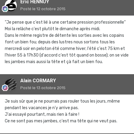
Eric HENNUY
Posté
le 12 octobre 2015
"Je pense que c'est lié à une certaine pression professionnelle"
Moi la relâche c'est plutôt le dimanche après midi.
Dans le même registre de détente les sorties avec les copains
font un bien fou; depuis des lustres nous sortons tous les
mercredi soir en peloton été comme hiver; l'été c'est 75 km et
l'hiver 55 à 17h30 (d'accord c'est tôt quand on bosse); on se vide
les jambes mais aussi la tête et çà fait un bien fou.
Alain CORMARY
Posté
le 13 octobre 2015
Je suis sûr que je ne pourrais pas rouler tous les jours, même
pendant les vacances je n'y arrive pas.
J'ai essayé pourtant, mais rien à faire !
Ce ne sont pas mes jambes, c'est ma tête qui ne veut pas.