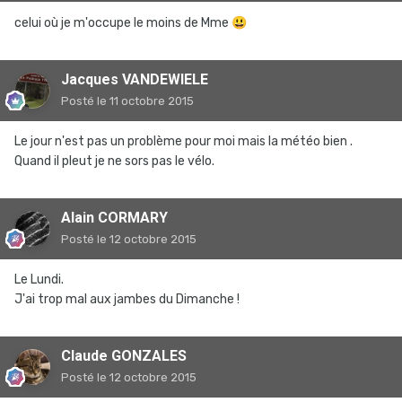
celui où je m'occupe le moins de Mme
😃
Jacques VANDEWIELE
Posté
le 11 octobre 2015
Le jour n'est pas un problème pour moi mais la météo bien .
Quand il pleut je ne sors pas le vélo.
Alain CORMARY
Posté
le 12 octobre 2015
Le Lundi.
J'ai trop mal aux jambes du Dimanche !
Claude GONZALES
Posté
le 12 octobre 2015