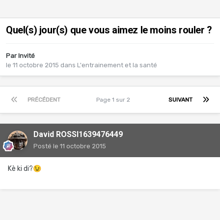
Quel(s) jour(s) que vous aimez le moins rouler ?
Par Invité
le 11 octobre 2015
dans
L'entrainement et la santé
PRÉCÉDENT
Page 1 sur 2
SUIVANT
David ROSSI1639476449
Posté
le 11 octobre 2015
Kè ki di?
😉