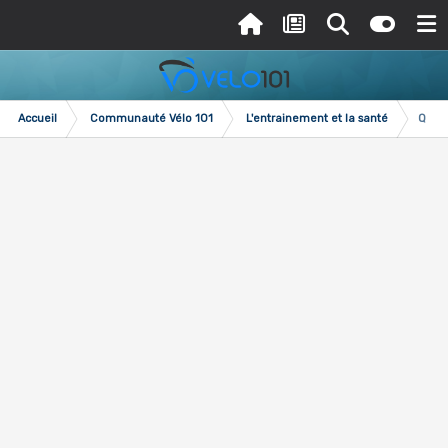
Accueil
Communauté Vélo 101
L'entrainement et la santé
Quel(