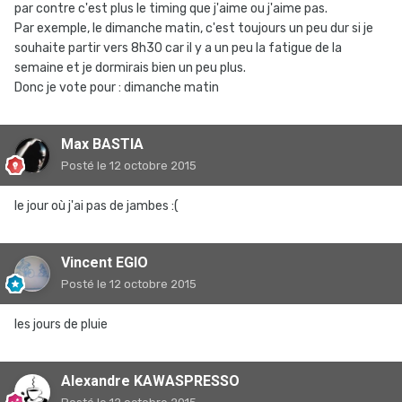
par contre c'est plus le timing que j'aime ou j'aime pas.
Par exemple, le dimanche matin, c'est toujours un peu dur si je
souhaite partir vers 8h30 car il y a un peu la fatigue de la
semaine et je dormirais bien un peu plus.
Donc je vote pour : dimanche matin
Max BASTIA
Posté
le 12 octobre 2015
le jour où j'ai pas de jambes :(
Vincent EGIO
Posté
le 12 octobre 2015
les jours de pluie
Alexandre KAWASPRESSO