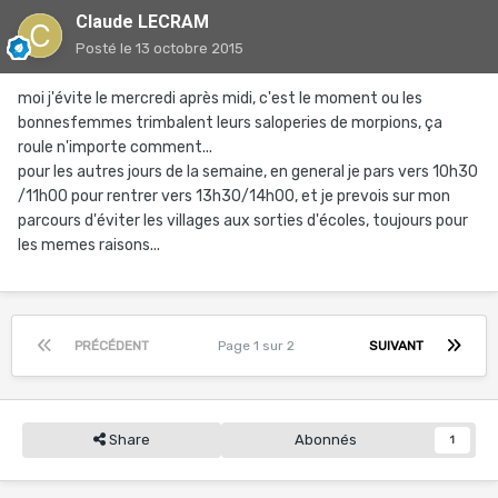
Claude LECRAM
Posté
le 13 octobre 2015
moi j'évite le mercredi après midi, c'est le moment ou les
bonnesfemmes trimbalent leurs saloperies de morpions, ça
roule n'importe comment...
pour les autres jours de la semaine, en general je pars vers 10h30
/11h00 pour rentrer vers 13h30/14h00, et je prevois sur mon
parcours d'éviter les villages aux sorties d'écoles, toujours pour
les memes raisons...
PRÉCÉDENT
Page 1 sur 2
SUIVANT
Share
Abonnés
1