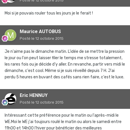
Posté
le 12 octobre 2015
Moi si je pouvais rouler tous les jours je le ferait !
Maurice AUTOBUS
Posté
le 12 octobre 2015
Je n'aime pas le dimanche matin. L'idée de se mettre la pression
le jour ou l'on peut laisser filer le temps me stresse totalement,
les rares fois ou je décide d'y aller. En revanche, partir vers midi le
dimanche, c'est cool. Même si je suis réveillé depuis 7 H. J'ai
perdu 5 heures en buvant des cafés sans rien faire, c'est le luxe.
Eric HENNUY
Posté
le 12 octobre 2015
Intéressant cette préférence pour le matin ou l'après-midi le
WE.Moi le WE j'ai toujours roulé le matin ou alors le samedi entre
11h00 et 14h00 l'hiver pour bénéficier des meilleures