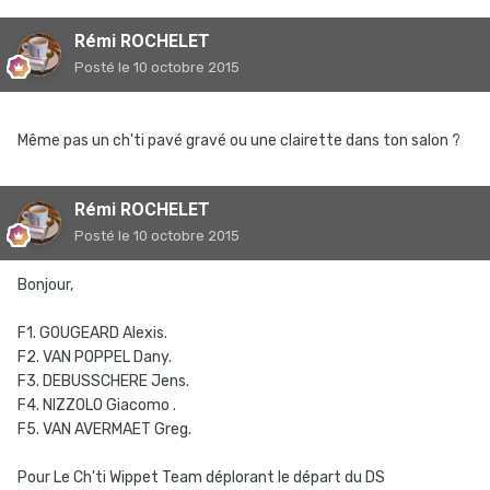
Rémi ROCHELET
Posté
le 10 octobre 2015
Même pas un ch'ti pavé gravé ou une clairette dans ton salon ?
Rémi ROCHELET
Posté
le 10 octobre 2015
Bonjour,
F1. GOUGEARD Alexis.
F2. VAN POPPEL Dany.
F3. DEBUSSCHERE Jens.
F4. NIZZOLO Giacomo .
F5. VAN AVERMAET Greg.
Pour Le Ch'ti Wippet Team déplorant le départ du DS