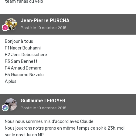
team fanas du vélo
Jean-Pierre PURCHA
Posté
le 10 octobre 2015
Bonjour à tous
F1 Nacer Bouhanni
F2 Jens Debusschere
F3 Sam Bennett
F4 Arnaud Demare
F5 Giacomo Nizzolo
A plus
Guillaume LEROYER
Posté
le 10 octobre 2015
Nous nous sommes mis d'accord avec Claude
Nous jouerons notre prono en même temps ce soir à 23h, moi
sur le post, lui en MP