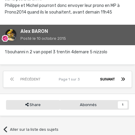
Philippe et Michel pourront donc envoyer leur prono en MP à
Prono2014 quand ils le souhaitent, avant demain 11h45
Alex BARON
Posté
le 10 octobre 2015
1 bouhanni n 2 van popel 3 trentin 4demare 5 nizzolo
PRÉCÉDENT
Page 1 sur 3
SUIVANT
Share
Abonnés
1
Aller sur la liste des sujets