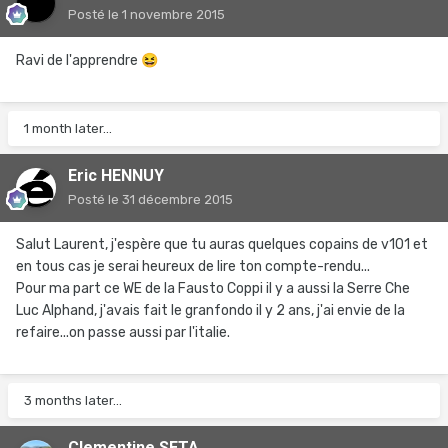
Posté
le 1 novembre 2015
Ravi de l'apprendre
😆
1 month later...
Eric HENNUY
Posté
le 31 décembre 2015
Salut Laurent, j'espère que tu auras quelques copains de v101 et
en tous cas je serai heureux de lire ton compte-rendu...
Pour ma part ce WE de la Fausto Coppi il y a aussi la Serre Che
Luc Alphand, j'avais fait le granfondo il y 2 ans, j'ai envie de la
refaire...on passe aussi par l'italie.
3 months later...
Clementine SETA