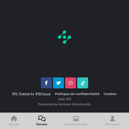
Facebook
Twitter
Instagram
Tik Tok
IPS Theme
by
IPSFocus
Politique de confidentialité
Cookies
Velo 1O1
Powered by Invision Community
Accueil
Forums
Galeries photos
Connexion