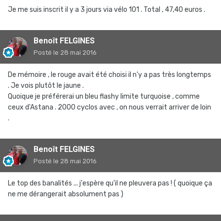
Je me suis inscrit il y a 3 jours via vélo 101 . Total , 47,40 euros .
Benoît FELGINES
Posté
le 28 mai 2016
De mémoire , le rouge avait été choisi il n'y a pas très longtemps
. Je vois plutôt le jaune .
Quoique je préférerai un bleu flashy limite turquoise , comme
ceux d'Astana . 2000 cyclos avec , on nous verrait arriver de loin
.
Benoît FELGINES
Posté
le 28 mai 2016
Le top des banalités ... j'espère qu'il ne pleuvera pas ! ( quoique ça
ne me dérangerait absolument pas )