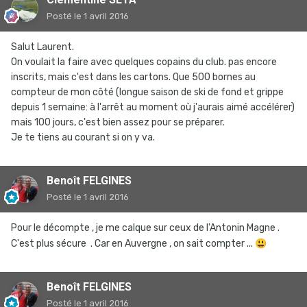
Posté
le 1 avril 2016
Salut Laurent.
On voulait la faire avec quelques copains du club. pas encore
inscrits, mais c'est dans les cartons. Que 500 bornes au
compteur de mon côté (longue saison de ski de fond et grippe
depuis 1 semaine: à l'arrêt au moment où j'aurais aimé accélérer)
mais 100 jours, c'est bien assez pour se préparer.
Je te tiens au courant si on y va.
Benoît FELGINES
Posté
le 1 avril 2016
Pour le décompte , je me calque sur ceux de l'Antonin Magne .
C'est plus sécure . Car en Auvergne , on sait compter ...
😃
Benoît FELGINES
Posté
le 1 avril 2016