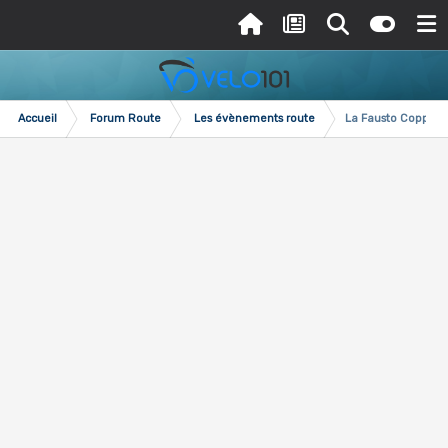
Accueil
Forum Route
Les évènements route
La Fausto Coppi 2