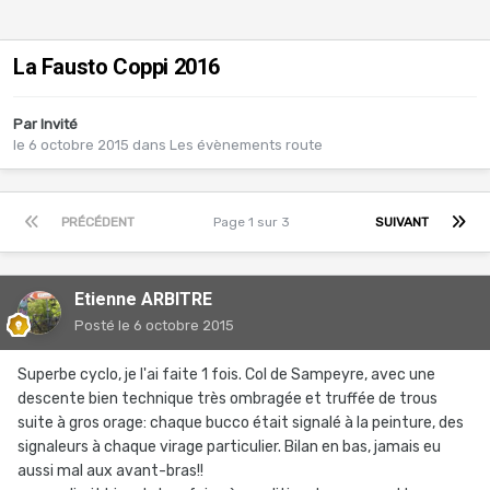
La Fausto Coppi 2016
Par Invité
le 6 octobre 2015
dans
Les évènements route
PRÉCÉDENT
Page 1 sur 3
SUIVANT
Etienne ARBITRE
Posté
le 6 octobre 2015
Superbe cyclo, je l'ai faite 1 fois. Col de Sampeyre, avec une
descente bien technique très ombragée et truffée de trous
suite à gros orage: chaque bucco était signalé à la peinture, des
signaleurs à chaque virage particulier. Bilan en bas, jamais eu
aussi mal aux avant-bras!!