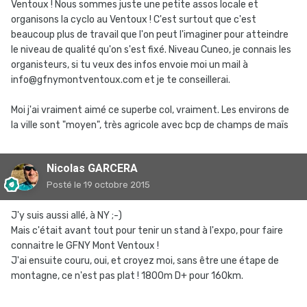
Ventoux ! Nous sommes juste une petite assos locale et
organisons la cyclo au Ventoux ! C'est surtout que c'est
beaucoup plus de travail que l'on peut l'imaginer pour atteindre
le niveau de qualité qu'on s'est fixé. Niveau Cuneo, je connais les
organisteurs, si tu veux des infos envoie moi un mail à
info@gfnymontventoux.com et je te conseillerai.
Moi j'ai vraiment aimé ce superbe col, vraiment. Les environs de
la ville sont "moyen", très agricole avec bcp de champs de maïs
Nicolas GARCERA
Posté
le 19 octobre 2015
J'y suis aussi allé, à NY ;-)
Mais c'était avant tout pour tenir un stand à l'expo, pour faire
connaitre le GFNY Mont Ventoux !
J'ai ensuite couru, oui, et croyez moi, sans être une étape de
montagne, ce n'est pas plat ! 1800m D+ pour 160km.