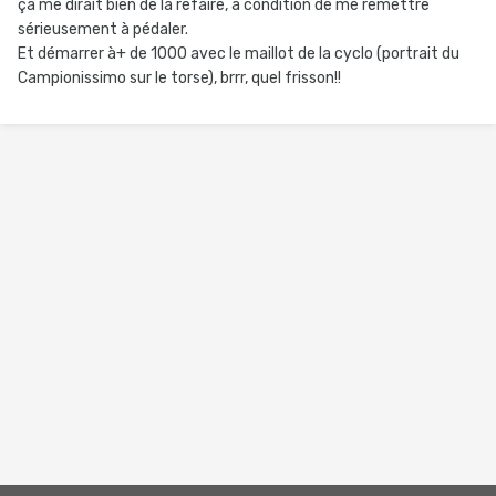
ça me dirait bien de la refaire, à condition de me remettre
sérieusement à pédaler.
Et démarrer à+ de 1000 avec le maillot de la cyclo (portrait du
Campionissimo sur le torse), brrr, quel frisson!!