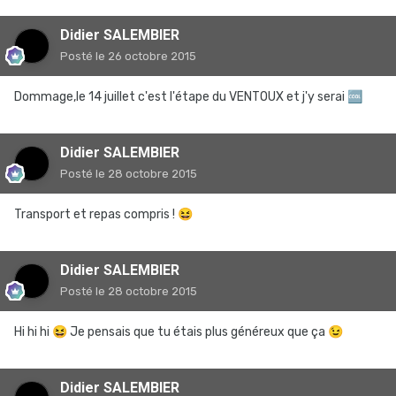
Didier SALEMBIER
Posté
le 26 octobre 2015
Dommage,le 14 juillet c'est l'étape du VENTOUX et j'y serai
🆒
Didier SALEMBIER
Posté
le 28 octobre 2015
Transport et repas compris !
😆
Didier SALEMBIER
Posté
le 28 octobre 2015
Hi hi hi
😆
Je pensais que tu étais plus généreux que ça
😉
Didier SALEMBIER