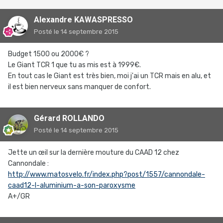
Alexandre KAWASPRESSO
Posté
le 14 septembre 2015
Budget 1500 ou 2000€ ?
Le Giant TCR 1 que tu as mis est à 1999€.
En tout cas le Giant est très bien, moi j'ai un TCR mais en alu, et
il est bien nerveux sans manquer de confort.
Gérard ROLLANDO
Posté
le 14 septembre 2015
Jette un œil sur la dernière mouture du CAAD 12 chez
Cannondale :
http://www.matosvelo.fr/index.php?post/1557/cannondale-
caad12-l-aluminium-a-son-paroxysme
A+/GR