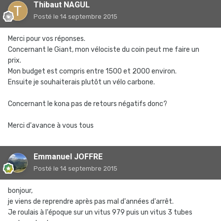
Thibaut NAGUL
Posté
le 14 septembre 2015
Merci pour vos réponses.
Concernant le Giant, mon vélociste du coin peut me faire un
prix.
Mon budget est compris entre 1500 et 2000 environ.
Ensuite je souhaiterais plutôt un vélo carbone.
Concernant le kona pas de retours négatifs donc?
Merci d'avance à vous tous
Emmanuel JOFFRE
Posté
le 14 septembre 2015
bonjour,
je viens de reprendre après pas mal d'années d'arrêt.
Je roulais à l'époque sur un vitus 979 puis un vitus 3 tubes