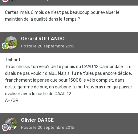
Certes, mais 6 mois ce n'est pas beaucoup pour évaluer le
maintien de la qualité dans le temps ?
Gérard ROLLANDO
Posté
le 20 septembre 2015
Thibaut,
Tu as choisis ton vélo? Je te parlais du CAAD 12 Cannondale… Tu
disais ne pas vouloir d'alu… Mais si tu ne t'aies pas encore décidé,
franchement je pense que pour 1500€ le vélo complet, dans
cette gamme de prix, en carbone tu ne trouveras rien qui puisse
rivaliser avec le cadre du CAAD 12…
A+/GR
Olivier DARGE
Posté
le 20 septembre 2015