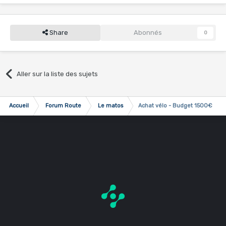
Share
Abonnés
0
Aller sur la liste des sujets
Accueil
Forum Route
Le matos
Achat vélo - Budget 1500€