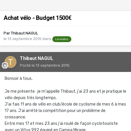
Achat vélo - Budget 1500€
Par
Thibaut NAGUL
le 13 septembre 2015
dans
Le matos
Thibaut NAGUL
Posté
le 13 septembre 2015
Bonsoir à tous,
Je me présente : je m'appelle Thibaut, j'ai 23 ans et je pratique le
vélo depuis très longtemps.
J'ai fais 11 ans de vélo en club/école de cyclisme de mes 6 à mes
17 ans. J'ai arrété la compétition pour un problème de
croissance.
Entre mes 17 et mes 23 ans j'ai roulé de façon cyclotouriste
avec un Vitus 992 équipé en Campa Mirage.