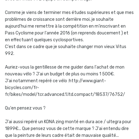
Comme je viens de terminer mes études supérieures et que mes
problèmes de croissance sont derrière moi, je souhaite
aujourd'hui me remettre à la compétition en m'inscrivant en
Pass Cyclisme pour l'année 2016 (on reprends doucement ) et
en effectuant quelques cyclosportives.
C'est dans ce cadre que je souhaite changer mon vieux Vitus
992.
Auriez-vous la gentillesse de me guider dans l'achat de mon
nouveau vélo ? J'ai un budget de plus ou moins 1 500€.
J'ai notamment repéré ce vélo :http://www.giant-
bicycles.com/fr-
fr/bikes/model/tcr.advanced.1.ltd.compact/18537/76752/
Qu'en pensez vous ?
J'ai aussi repéré un KONA zing monté en dura ace / ultegra pour
1899€... Que pensez vous de cette marque ? J'ai entendu dire
que la peinture de leurs cadre était de mauvaise qualité...