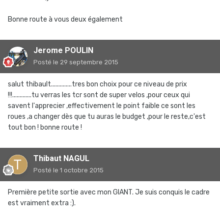
Bonne route à vous deux également
Jerome POULIN
Posté
le 29 septembre 2015
salut thibault..............tres bon choix pour ce niveau de prix
!!!.............tu verras les tcr sont de super velos ,pour ceux qui
savent l'apprecier ,effectivement le point faible ce sont les
roues ,a changer dès que tu auras le budget ,pour le reste,c'est
tout bon ! bonne route !
Thibaut NAGUL
Posté
le 1 octobre 2015
Première petite sortie avec mon GIANT. Je suis conquis le cadre
est vraiment extra :).