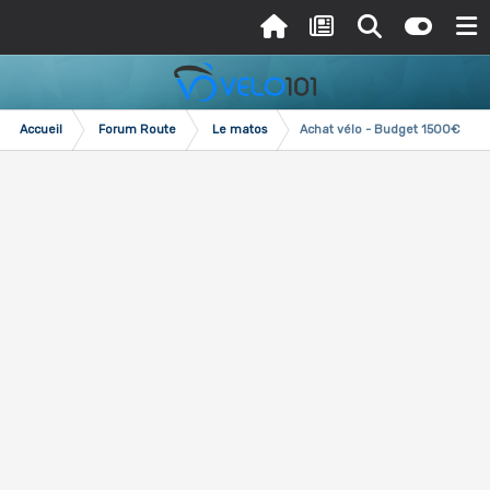
Accueil
Forum Route
Le matos
Achat vélo - Budget 1500€