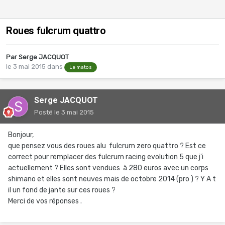
Roues fulcrum quattro
Par
Serge JACQUOT
le 3 mai 2015
dans
Le matos
Serge JACQUOT
Posté
le 3 mai 2015
Bonjour,
que pensez vous des roues alu fulcrum zero quattro ? Est ce
correct pour remplacer des fulcrum racing evolution 5 que j'i
actuellement ? Elles sont vendues à 280 euros avec un corps
shimano et elles sont neuves mais de octobre 2014 (pro ) ? Y A t
il un fond de jante sur ces roues ?
Merci de vos réponses .