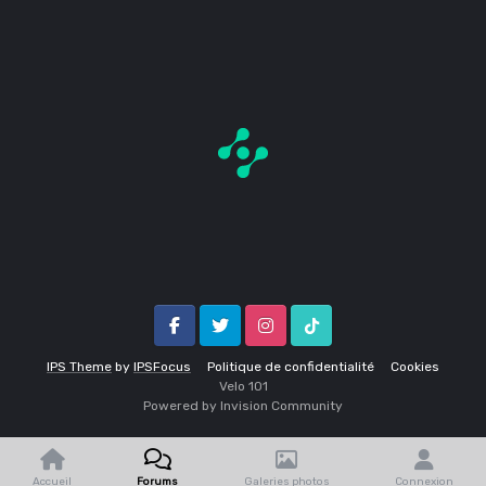
Facebook
Twitter
Instagram
Tik Tok
IPS Theme
by
IPSFocus
Politique de confidentialité
Cookies
Velo 1O1
Powered by Invision Community
Accueil
Forums
Galeries photos
Connexion