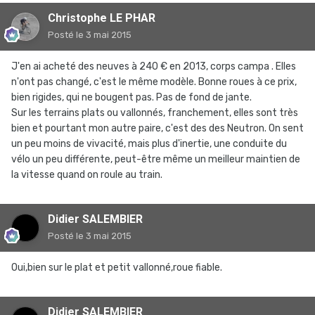
Christophe LE PHAR
Posté
le 3 mai 2015
J'en ai acheté des neuves à 240 € en 2013, corps campa . Elles
n'ont pas changé, c'est le même modèle. Bonne roues à ce prix,
bien rigides, qui ne bougent pas. Pas de fond de jante.
Sur les terrains plats ou vallonnés, franchement, elles sont très
bien et pourtant mon autre paire, c'est des des Neutron. On sent
un peu moins de vivacité, mais plus d'inertie, une conduite du
vélo un peu différente, peut-être même un meilleur maintien de
la vitesse quand on roule au train.
Didier SALEMBIER
Posté
le 3 mai 2015
Oui,bien sur le plat et petit vallonné,roue fiable.
Didier SALEMBIER