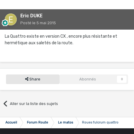
Eric DUKE
Posté
le 5 mai 2015
La Quattro existe en version CX , encore plus résistante et
hermétique aux saletés de la route.
Share
Abonnés
0
Aller sur la liste des sujets
Accueil
Forum Route
Le matos
Roues fulcrum quattro