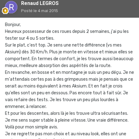
Renaud LEGROS
Posté
le 4 mai 2015
Bonjour,
Heureux possesseur de ces roues depuis 2 semaines, j'ai pu les
tester sur 4 ou 5 sorties.
Sur le plat, c'est top. Je sens une nette différence (vs mes
Aksium) dès 30 Km/h. Plus je monte en vitesse et mieux elles se
comportent. En termes de confort, je les trouve aussi beaucoup
mieux, meilleure absorption des aspérités de la route.
En revanche, en bosse et en montagne je suis un peu déçu. Je ne
m'attendais certes pas à des grimpeuses mais je pensais que ce
serait au moins équivalent à mes Aksium. Et en fait je crois
qu'elles sont un peu en dessous. Pas encore tout à fait sûr. Je
vais refaire des tests. Je les trouve un peu plus lourdes à
emmener, à relancer.
Et pour les descentes, alors là je les trouve ultra sécurisantes.
Je me sens super stable à pleine vitesse. Une vraie différence.
Voilà pour mon simple avis.
Je ne regrette pas mon choix et au niveau look, elles ont une