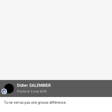
Didier SALEMBIER
Posté
le 3 mai 2015
Tu ne verras pas une grosse différence.