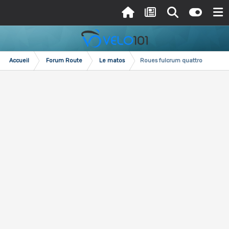
Accueil
Forum Route
Le matos
Roues fulcrum quattro