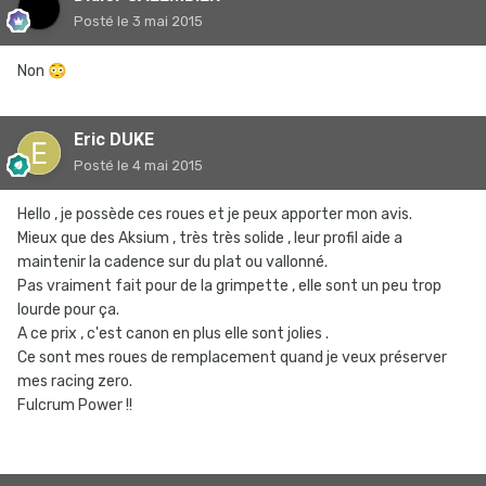
Posté
le 3 mai 2015
Non
😳
Eric DUKE
Posté
le 4 mai 2015
Hello , je possède ces roues et je peux apporter mon avis.
Mieux que des Aksium , très très solide , leur profil aide a
maintenir la cadence sur du plat ou vallonné.
Pas vraiment fait pour de la grimpette , elle sont un peu trop
lourde pour ça.
A ce prix , c'est canon en plus elle sont jolies .
Ce sont mes roues de remplacement quand je veux préserver
mes racing zero.
Fulcrum Power !!