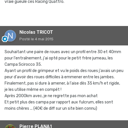
vraie gueule ces Racing Quattro.
Nicolas TRICOT
Posté
le 4 mai 2015
Souhaitant une paire de roues avec un profil entre 30 et 40mm
pour l'entraînement, j'ai opté pour le petit frère jumeau, les
Campa Scirocco 35.
Ayant un profil de grimpeur et vu le poids des roues j'avais un peu
peur d'avoir des roues difficiles à emmener entre les jambes.
Finalement, pas si dure à amener, à l'aise dès 35 km/h et rigide,
je les utilise même en compét !
Après 2000km avec, je ne regrette pas mon achat
Et petit plus des campa par rapport aux fulcrum, elles sont
moins chères ... (40€ de diff sur un site bien connu)
Pierre PLANA1