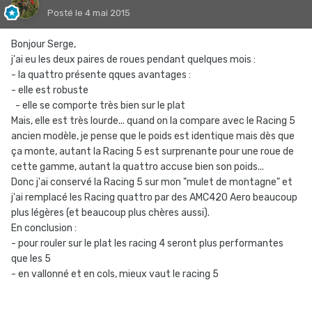
Posté
le 4 mai 2015
Bonjour Serge,
j'ai eu les deux paires de roues pendant quelques mois :
- la quattro présente qques avantages :
- elle est robuste
- elle se comporte très bien sur le plat
Mais, elle est très lourde... quand on la compare avec le Racing 5
ancien modèle, je pense que le poids est identique mais dès que
ça monte, autant la Racing 5 est surprenante pour une roue de
cette gamme, autant la quattro accuse bien son poids...
Donc j'ai conservé la Racing 5 sur mon "mulet de montagne" et
j'ai remplacé les Racing quattro par des AMC420 Aero beaucoup
plus légères (et beaucoup plus chères aussi).
En conclusion :
- pour rouler sur le plat les racing 4 seront plus performantes
que les 5
- en vallonné et en cols, mieux vaut le racing 5