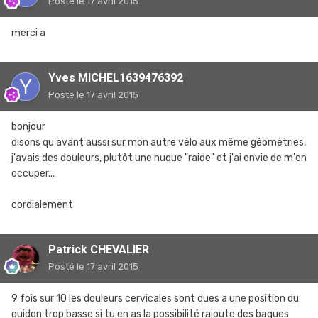
Posté
le 17 avril 2015
merci a
Yves MICHEL1639476392
Posté
le 17 avril 2015
bonjour
disons qu'avant aussi sur mon autre vélo aux même géométries,
j'avais des douleurs, plutôt une nuque "raide" et j'ai envie de m'en
occuper...
cordialement
Patrick CHEVALIER
Posté
le 17 avril 2015
9 fois sur 10 les douleurs cervicales sont dues a une position du
guidon trop basse si tu en as la possibilité rajoute des bagues