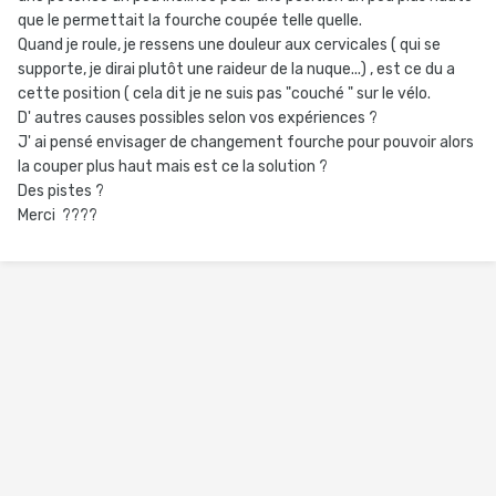
que le permettait la fourche coupée telle quelle.
Quand je roule, je ressens une douleur aux cervicales ( qui se
supporte, je dirai plutôt une raideur de la nuque...) , est ce du a
cette position ( cela dit je ne suis pas "couché " sur le vélo.
D' autres causes possibles selon vos expériences ?
J' ai pensé envisager de changement fourche pour pouvoir alors
la couper plus haut mais est ce la solution ?
Des pistes ?
Merci ????