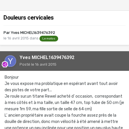
Douleurs cervicales
Par
Yves MICHEL1639476392
le 16 avril 2015
dans
Le matos
Yves MICHEL1639476392
Posté
le 16 avril 2015
Bonjour
Je vous expose ma problatique en espérant avant tout avoir
des pistes de votre part...
Je roule sur.un titane Rewel acheté d' occasion, correspondant
à mes côtés et à ma taille, un taille 47 cm, top tube de 50 cm (je
mesure 1m 59, ma fille sortie de selle de 64 cm)
L' ancien propriétaire avait coupe la fourche assez près de la
douille de direction, donc mon vélocité à été amené à mettre
une potence un peu inclinée pour une position un peu plus haute