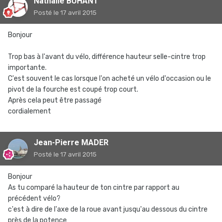
Nathalie BUHANT
Posté
le 17 avril 2015
Bonjour
Trop bas à l'avant du vélo, différence hauteur selle-cintre trop
importante.
C'est souvent le cas lorsque l'on acheté un vélo d'occasion ou le
pivot de la fourche est coupé trop court.
Après cela peut être passagé
cordialement
Jean-Pierre MADER
Posté
le 17 avril 2015
Bonjour
As tu comparé la hauteur de ton cintre par rapport au
précédent vélo?
c'est à dire de l'axe de la roue avant jusqu'au dessous du cintre
près de la potence