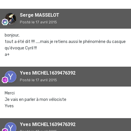
Serge MASSELOT
Posté
le 17 avril 2015
bonjour,
tout a été dit !!!! .....mais je retiens aussi le phénomène du casque
qu'évoque Cyril !!!
a+
Yves MICHEL1639476392
Posté
le 17 avril 2015
Merci
Je vais en parler à mon vélociste
Yves
Yves MICHEL1639476392