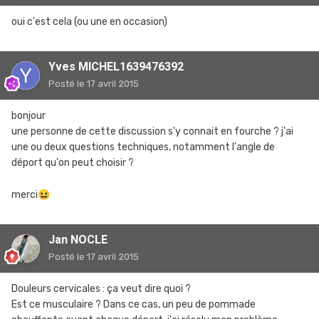
oui c'est cela (ou une en occasion)
Yves MICHEL1639476392
Posté
le 17 avril 2015
bonjour
une personne de cette discussion s'y connait en fourche ? j'ai
une ou deux questions techniques, notamment l'angle de
déport qu'on peut choisir ?
merci
😆
Jan NOCLE
Posté
le 17 avril 2015
Douleurs cervicales : ça veut dire quoi ?
Est ce musculaire ? Dans ce cas, un peu de pommade