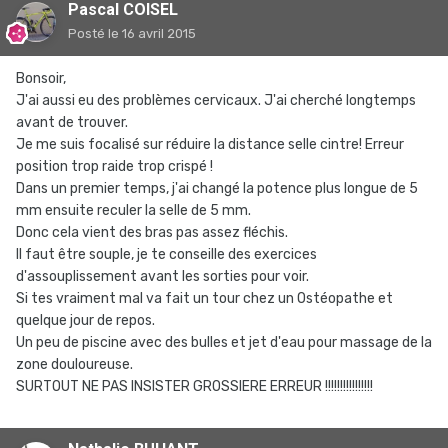
Pascal COISEL
Posté
le 16 avril 2015
Bonsoir,
J'ai aussi eu des problèmes cervicaux. J'ai cherché longtemps
avant de trouver.
Je me suis focalisé sur réduire la distance selle cintre! Erreur
position trop raide trop crispé !
Dans un premier temps, j'ai changé la potence plus longue de 5
mm ensuite reculer la selle de 5 mm.
Donc cela vient des bras pas assez fléchis.
Il faut être souple, je te conseille des exercices
d'assouplissement avant les sorties pour voir.
Si tes vraiment mal va fait un tour chez un Ostéopathe et
quelque jour de repos.
Un peu de piscine avec des bulles et jet d'eau pour massage de la
zone douloureuse.
SURTOUT NE PAS INSISTER GROSSIERE ERREUR !!!!!!!!!!!!!!!!