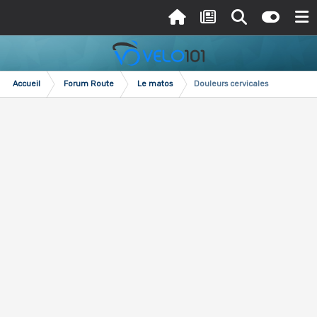
Accueil
Forum Route
Le matos
Douleurs cervicales