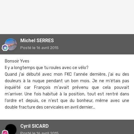
Michel SERRES
Posté
le 16 avril 2015
Bonsoir Yves
Il y a longtemps que tu roules avec ce vélo?
Quand j'ai débuté avec mon FKC l'année dernière, j'ai eu des
douleurs à la nuque pendant un bon mois. Je ne m'étais pas
inquiété car François m'avait prévenu que cela pouvait
m'arriver. Une fois habitué à la position, tout est rentré dans
l'ordre et depuis, ce n'est que du bonheur, même avec une
double fracture des cervicales en avril dernier...
Cyril SICARD
Posté
le 16 avril 2015