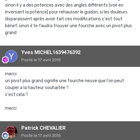
sinon il y a des potences avec des angles différents (voir en
inversant la potence) pour rehausser le guidon, si les douleurs
disparaissent après avoir fait ces modifications c'est tout
bénef, sinon il te faudra trouver une fourche avec un pivot plus
grand
Yves MICHEL1639476392
Posté
le 17 avril 2015
merci
un pivot plus grand signifie une fourche neuve que l'on peut
couper a la hauteur souhaitée ?
c'est cela ?
merci
Patrick CHEVALIER
Posté
le 17 avril 2015