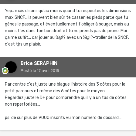
Yep.. mais disons qu'au moins quand tu respectes les dimensions
max SNCF.. ils peuvent bien sûr te casser les pieds parce que tu
gênes le passage, et éventuellement t'obliger à bouger, mais au
moins t'es dans ton bon droit et tu ne prends pas de prune. Moi
ça me suffit... car jouer au %@!? avec un %@!?-troller de la SNCF,
c'est tjrs un plaisir.
Brice SERAPHIN
Posté
le 17 avril 2015
Par contre c'est juste une blague l'histoire des 3 côtes pour le
petit parcours et même des 6 côtes pour le moyen...
Regardez juste le D+ pour comprendre qu'il y a un tas de côtes
non repertoriées...
ps: de sur plus de 9000 inscrits vu mon numero de dossard...