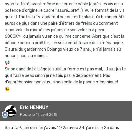
avant a foiré avant même de serrer le câble (après les vis de la
potence d'origine, le cadre fissuré...bref...). Vu le format de la vis
qui est tout sauf standard, il ne me reste plus qu'à balancer 60
euros de plus dans une paire d'étriers de freins ou comment
renouveler la moitié des pièces de son vélo en à peine
6000KM...du jamais vu en ce qui me concerne. Alors que c'est la
période pour en profiter, j'en suis réduit à faire de la mécanique.
J'aurai du garder mon Colango vieux de 7 ans, je n'ai jamais eû
aucun souci au moins...
📢
Sinon candidat à Liège je suis! La forme est pas mal, il faut juste
qu'il fasse beau sinon je ne fais pas le déplacement. Pas
d'appréhension non plus...sinon celle de la panne mécanique!
😃
Eric HENNUY
Posté
le 17 avril 2015
Salut JP, l'an dernier j'avais 11/25 avec 34, j'ai mis le 25 dans