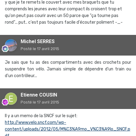
y que je te remets le couvert avec mes braquets que tu
comprends les jeunes avec leur compact ils croisent trop et
qu'on peut pas courir avec un 50 parce que "ça tourne pas
rond"... put.. c'est pas toujours facile d'écouter poliment -_-
Michel SERRES
Posté
le 17 avril 2015
Je sais que tu as des compartiments avec des crochets pour
suspendre ton vélo. Jamais simple de dépendre d'un train ou
d'un contrôleur...
Etienne COUSIN
Posté
le 17 avril 2015
Il y a un memo de la SNCF sur le sujet:
http://www.velo.sncf.com/wp-
content/uploads/2012/05/M%C3%A9mo_V%C3%A9lo_SNCF.p
df