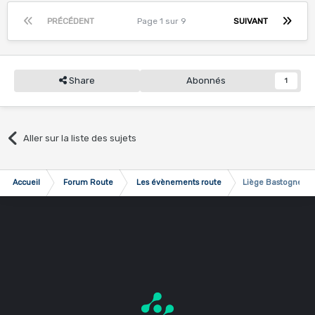
PRÉCÉDENT
Page 1 sur 9
SUIVANT
Share
Abonnés
1
Aller sur la liste des sujets
Accueil
Forum Route
Les évènements route
Liège Bastogne Li