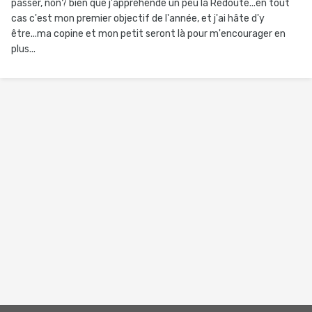
passer, non? bien que j'appréhende un peu la Redoute...en tout
cas c'est mon premier objectif de l'année, et j'ai hâte d'y
être...ma copine et mon petit seront là pour m'encourager en
plus...