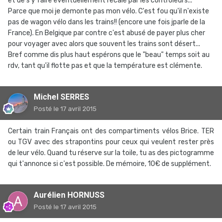
et de s'y faire éventuellement recalé par les contrôleurs...
Parce que moi je demonte pas mon vélo. C'est fou qu'il n'existe
pas de wagon vélo dans les trains!! (encore une fois jparle de la
France). En Belgique par contre c'est abusé de payer plus cher
pour voyager avec alors que souvent les trains sont désert...
Bref comme dis plus haut espérons que le "beau" temps soit au
rdv, tant qu'il flotte pas et que la température est clémente.
Michel SERRES
Posté
le 17 avril 2015
Certain train Français ont des compartiments vélos Brice. TER
ou TGV avec des strapontins pour ceux qui veulent rester près
de leur vélo. Quand tu réserve sur la toile, tu as des pictogramme
qui t'annonce si c'est possible. De mémoire, 10€ de supplément.
Aurélien HORNUSS
Posté
le 17 avril 2015