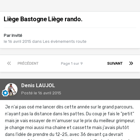
Liège Bastogne Liège rando.
Par Invité
le 16 avril 2015
dans
Les évènements route
PRÉCÉDENT
Page 1 sur 9
SUIVANT
Denis LAUJOL
Posté
le 16 avril 2015
Je n'ai pas osé me lancer dès cette année sur le grand parcours,
n'ayant pas la distance dans les pattes. Du coup je fais le "petit"
mais je vais essayer de m'amuser sur le prix du meilleur grimpeur;
je change moi aussi ma chaine et cassette mais j'avais plutôt
dans l'idée de prendre du 12-25, avec 36 devant ça devrait