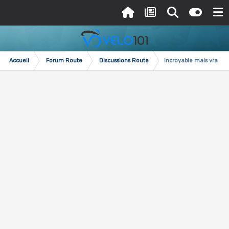
Accueil
Forum Route
Discussions Route
Incroyable mais vrai !