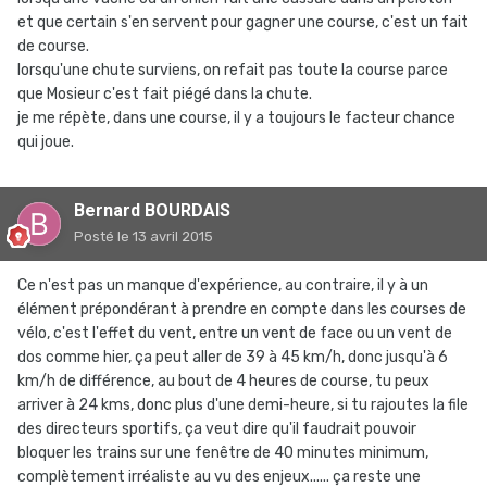
et que certain s'en servent pour gagner une course, c'est un fait
de course.
lorsqu'une chute surviens, on refait pas toute la course parce
que Mosieur c'est fait piégé dans la chute.
je me répète, dans une course, il y a toujours le facteur chance
qui joue.
Bernard BOURDAIS
Posté
le 13 avril 2015
Ce n'est pas un manque d'expérience, au contraire, il y à un
élément prépondérant à prendre en compte dans les courses de
vélo, c'est l'effet du vent, entre un vent de face ou un vent de
dos comme hier, ça peut aller de 39 à 45 km/h, donc jusqu'à 6
km/h de différence, au bout de 4 heures de course, tu peux
arriver à 24 kms, donc plus d'une demi-heure, si tu rajoutes la file
des directeurs sportifs, ça veut dire qu'il faudrait pouvoir
bloquer les trains sur une fenêtre de 40 minutes minimum,
complètement irréaliste au vu des enjeux...... ça reste une