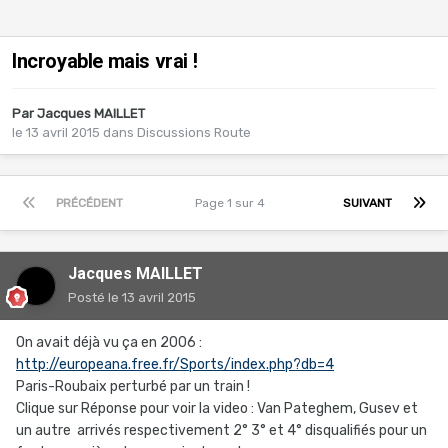
Incroyable mais vrai !
Par
Jacques MAILLET
le 13 avril 2015
dans
Discussions Route
PRÉCÉDENT
Page 1 sur 4
SUIVANT
Jacques MAILLET
Posté
le 13 avril 2015
On avait déjà vu ça en 2006 :
http://europeana.free.fr/Sports/index.php?db=4
Paris-Roubaix perturbé par un train !
Clique sur Réponse pour voir la video : Van Pateghem, Gusev et
un autre arrivés respectivement 2° 3° et 4° disqualifiés pour un