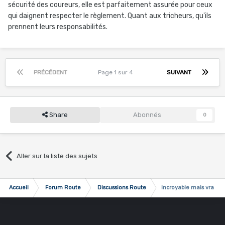
sécurité des coureurs, elle est parfaitement assurée pour ceux
qui daignent respecter le règlement. Quant aux tricheurs, qu'ils
prennent leurs responsabilités.
PRÉCÉDENT
Page 1 sur 4
SUIVANT
Share
Abonnés
0
Aller sur la liste des sujets
Accueil
Forum Route
Discussions Route
Incroyable mais vrai !