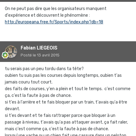
On ne peut pas dire que les organisateurs manquent
d'expérience et découvrent le phénomène :
http://europeana.free.fr/Sports/index.php?db=18
Fabian LIEGEOIS
Posté
le 13 avril 2015
tu serais pas un peu tordu dans ta tête?
oubien tu suis pas les courses depuis longtemps, oubien t'as
jamais couru tout court.
des faits de courses, y'en a plein et tout le temps. c'est comme
ça, c'est la faute à pas de chance.
si t'es à l'arrière et te fais bloquer par un train, t'avais qu'a être
devant.
si t'es devant et te fais rattraper parce que bloquer à un
passage à niveau, t'avais qu'a pas attaquer avant, ça fait raler,
mais c'est comme ça, c'est la faute à pas de chance.
lorsqu'une vache ou un chien fait une cassure dans un peloton