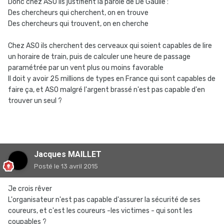
Donc chez ASO ils justifient la parole de De Gaulle :
Des chercheurs qui cherchent, on en trouve
Des chercheurs qui trouvent, on en cherche
Chez ASO ils cherchent des cerveaux qui soient capables de lire
un horaire de train, puis de calculer une heure de passage
paramétrée par un vent plus ou moins favorable
Il doit y avoir 25 millions de types en France qui sont capables de
faire ça, et ASO malgré l'argent brassé n'est pas capable d'en
trouver un seul ?
Jacques MAILLET
Posté
le 13 avril 2015
Je crois rêver
L'organisateur n'est pas capable d'assurer la sécurité de ses
coureurs, et c'est les coureurs -les victimes - qui sont les
coupables ?