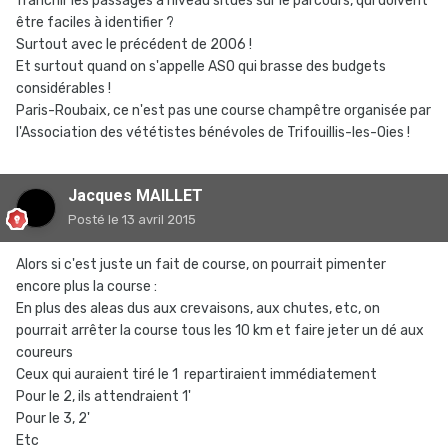
franchir les passages à niveau situés sur le parcours, qui doivent
être faciles à identifier ?
Surtout avec le précédent de 2006 !
Et surtout quand on s'appelle ASO qui brasse des budgets
considérables !
Paris-Roubaix, ce n'est pas une course champêtre organisée par
l'Association des vététistes bénévoles de Trifouillis-les-Oies !
Jacques MAILLET
Posté
le 13 avril 2015
Alors si c'est juste un fait de course, on pourrait pimenter
encore plus la course :
En plus des aleas dus aux crevaisons, aux chutes, etc, on
pourrait arrêter la course tous les 10 km et faire jeter un dé aux
coureurs
Ceux qui auraient tiré le 1 repartiraient immédiatement
Pour le 2, ils attendraient 1'
Pour le 3, 2'
Etc