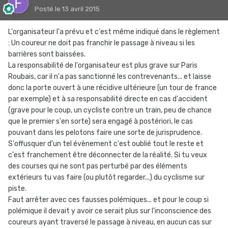
Posté
le 13 avril 2015
L'organisateur l'a prévu et c'est même indiqué dans le règlement
: Un coureur ne doit pas franchir le passage à niveau si les
barrières sont baissées.
La responsabilité de l'organisateur est plus grave sur Paris
Roubais, car il n'a pas sanctionné les contrevenants... et laisse
donc la porte ouvert à une récidive ultérieure (un tour de france
par exemple) et à sa responsabilité directe en cas d'accident
(grave pour le coup, un cycliste contre un train, peu de chance
que le premier s'en sorte) sera engagé à postériori, le cas
pouvant dans les pelotons faire une sorte de jurisprudence.
S'offusquer d'un tel évènement c'est oublié tout le reste et
c'est franchement être déconnecter de la réalité. Si tu veux
des courses qui ne sont pas perturbé par des éléments
extérieurs tu vas faire (ou plutôt regarder...) du cyclisme sur
piste.
Faut arrêter avec ces fausses polémiques... et pour le coup si
polémique il devait y avoir ce serait plus sur l'inconscience des
coureurs ayant traversé le passage à niveau, en aucun cas sur