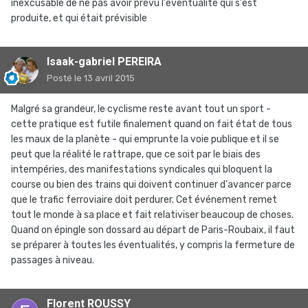
inexcusable de ne pas avoir prévu l'éventualité qui s'est
produite, et qui était prévisible
Isaak-gabriel PEREIRA
Posté
le 13 avril 2015
Malgré sa grandeur, le cyclisme reste avant tout un sport -
cette pratique est futile finalement quand on fait état de tous
les maux de la planète - qui emprunte la voie publique et il se
peut que la réalité le rattrape, que ce soit par le biais des
intempéries, des manifestations syndicales qui bloquent la
course ou bien des trains qui doivent continuer d'avancer parce
que le trafic ferroviaire doit perdurer. Cet événement remet
tout le monde à sa place et fait relativiser beaucoup de choses.
Quand on épingle son dossard au départ de Paris-Roubaix, il faut
se préparer à toutes les éventualités, y compris la fermeture de
passages à niveau.
Florent ROUSSY