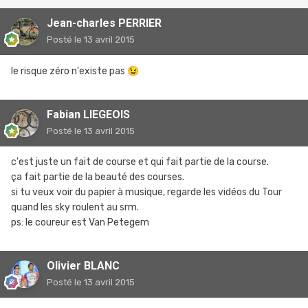
Jean-charles PERRIER
Posté
le 13 avril 2015
le risque zéro n'existe pas
😉
Fabian LIEGEOIS
Posté
le 13 avril 2015
c'est juste un fait de course et qui fait partie de la course.
ça fait partie de la beauté des courses.
si tu veux voir du papier à musique, regarde les vidéos du Tour
quand les sky roulent au srm.
ps: le coureur est Van Petegem
Olivier BLANC
Posté
le 13 avril 2015