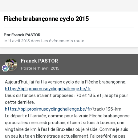
Flèche brabançonne cyclo 2015
Par
Franck PASTOR
le 11 avril 2015
dans
Les évènements route
Franck PASTOR
Posté
le 11 avril 2015
Aujourd'hui, j'ai fait la version cyclo de la Flèche brabançonne.
https://bpl.proximuscyclingchallenge.be/fr
Deux distances étaient proposées : 70 et 135, et j'ai opté pour
cette dernière.
https://bpl.proximuscyclingchallenge.be/fr
/track/135-km
Le départ et l'arrivée, comme pour la vraie Flèche brabançonne
qui aura lieu mercredi prochain, étaient situés à Louvain, une
vingtaine de km à l'est de Bruxelles où je réside. Comme je suis
un peu juste en kilométrage actuellement, j'ai préféré ne pas