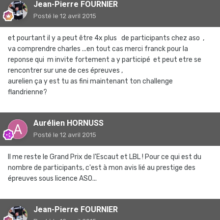
Jean-Pierre FOURNIER
Posté
le 12 avril 2015
et pourtant il y a peut être 4x plus de participants chez aso ,
va comprendre charles ...en tout cas merci franck pour la
reponse qui m invite fortement a y participé et peut etre se
rencontrer sur une de ces épreuves ,
aurelien ça y est tu as fini maintenant ton challenge
flandrienne?
Aurélien HORNUSS
Posté
le 12 avril 2015
Il me reste le Grand Prix de l'Escaut et LBL ! Pour ce qui est du
nombre de participants, c'est à mon avis lié au prestige des
épreuves sous licence ASO...
Jean-Pierre FOURNIER