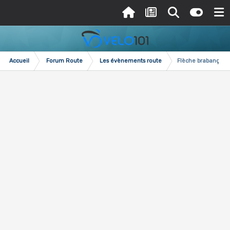
Accueil
Forum Route
Les évènements route
Flèche brabançonn