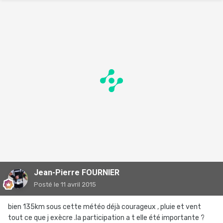
Jean-Pierre FOURNIER
Posté
le 11 avril 2015
bien 135km sous cette météo déjà courageux , pluie et vent
tout ce que j exècre .la participation a t elle été importante ?