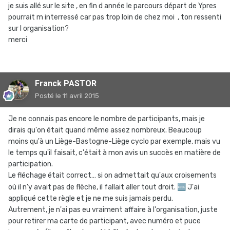
je suis allé sur le site , en fin d année le parcours départ de Ypres
pourrait m interressé car pas trop loin de chez moi , ton ressenti
sur l organisation?
merci
Franck PASTOR
Posté
le 11 avril 2015
Je ne connais pas encore le nombre de participants, mais je
dirais qu'on était quand même assez nombreux. Beaucoup
moins qu'à un Liège-Bastogne-Liège cyclo par exemple, mais vu
le temps qu'il faisait, c'était à mon avis un succès en matière de
participation.
Le fléchage était correct… si on admettait qu'aux croisements
où il n'y avait pas de flèche, il fallait aller tout droit.
🆒
J'ai
appliqué cette règle et je ne me suis jamais perdu.
Autrement, je n'ai pas eu vraiment affaire à l'organisation, juste
pour retirer ma carte de participant, avec numéro et puce