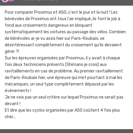
Pour comparer Proximus et ASO, c'est le jour et la nuit ! Les
bénévoles de Proximus ont tous l'air impliqué, ils font le job à
fond aux croisements dangereux en bloquant
systématiquement les voitures au passage des vélos. Combien
de bénévoles ai-je vu assis hier sur Paris-Roubaix, se
désintéressant complètement du croisement qu'ils devaient
gérer ?!
Sur les épreuves organisées par Proximus, il y avait à chaque
fois deux techniciens présents (Shimano je crois) aux
ravitaillements en cas de problème. Au premier ravitaillement
de Paris-Roubaix hier, une épreuve qui met pourtant à mal les
mécaniques, un seul type complètement dépassé par les
évènements !
Je ne vois pas un seul critère sur lequel Proximus ne serait pas
devant !
Et dire que les cyclos organisées par ASO coûtent 4 fois plus
cher...