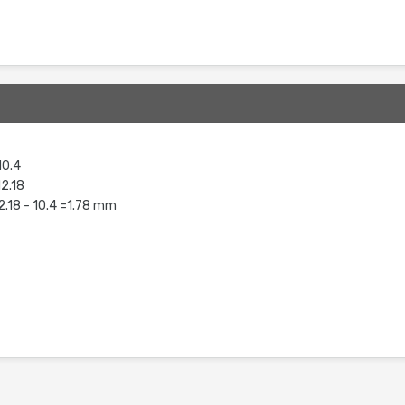
10.4
12.18
12.18 - 10.4 =1.78 mm