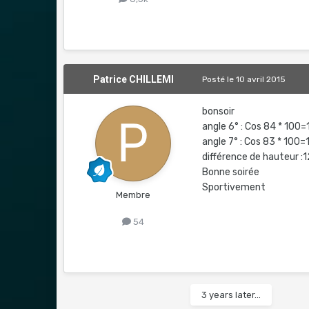
Patrice CHILLEMI
Posté
le 10 avril 2015
bonsoir
angle 6° : Cos 84 * 100=
angle 7° : Cos 83 * 100=
différence de hauteur :
Bonne soirée
Sportivement
Membre
54
3 years later...