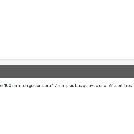
en 100 mm ton guidon sera 1,7 mm plus bas qu'avec une -6°, soit très