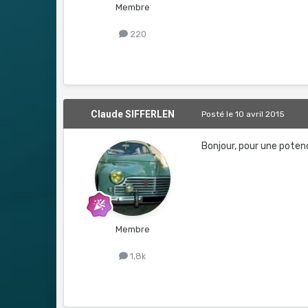
Membre
220
Claude SIFFERLEN
Posté
le 10 avril 2015
Bonjour, pour une poten
Membre
1,8k