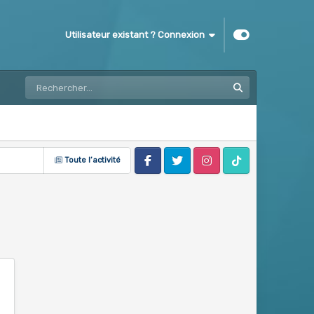
Utilisateur existant ? Connexion
Toute l’activité
Facebook
Twitter
Instagram
Tik Tok