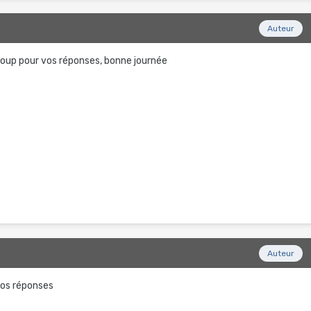
Auteur
oup pour vos réponses, bonne journée
Auteur
vos réponses