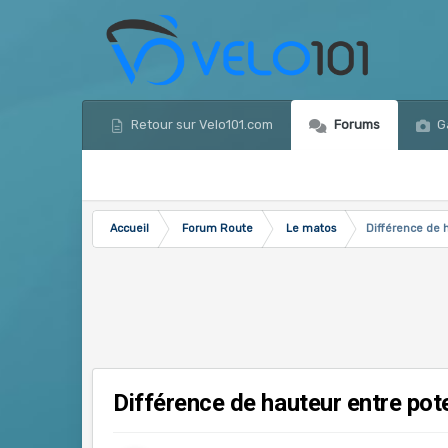
Retour sur Velo101.com
Forums
Ga
Accueil
Forum Route
Le matos
Différence de 
Différence de hauteur entre pote