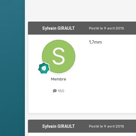
Sylvain GIRAULT
Posté
le 9 avril 2015
1,7mm
Membre
185
Sylvain GIRAULT
Posté
le 9 avril 2015