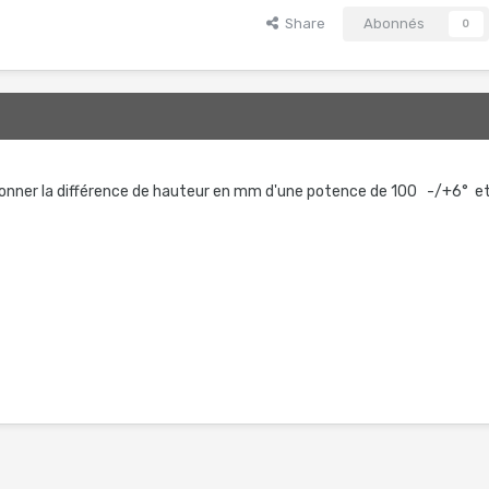
Share
Abonnés
0
donner la différence de hauteur en mm d'une potence de 100 -/+6° e