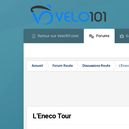
Retour sur Velo101.com
Forums
Ga
Accueil
Forum Route
Discussions Route
L'Enec
L'Eneco Tour