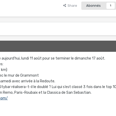
Share
Abonnés
1
ujourd'hui, lundi 11 août pour se terminer le dimanche 17 août.
s:
6 km)
avec le mur de Grammont
 samedi avec arrivée à la Redoute.
Stybar réalisera-t-il le doublé ? Lui qui s’est classé 3 fois dans le top 1
an Remo, Paris-Roubaix et la Classica de San Sebastian.
.com/