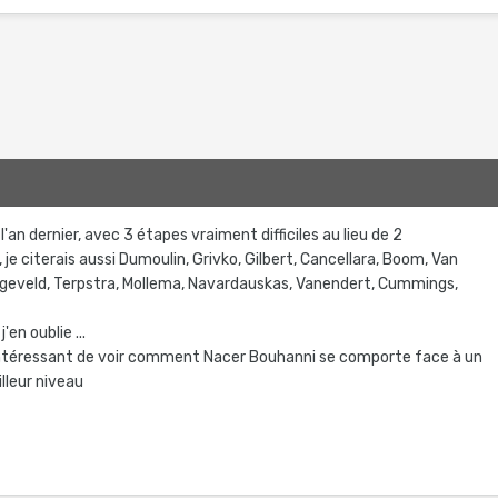
'an dernier, avec 3 étapes vraiment difficiles au lieu de 2
 je citerais aussi Dumoulin, Grivko, Gilbert, Cancellara, Boom, Van
eveld, Terpstra, Mollema, Navardauskas, Vanendert, Cummings,
en oublie ...
 intéressant de voir comment Nacer Bouhanni se comporte face à un
lleur niveau