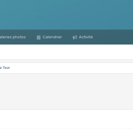
leries photos
Calendrier
Activité
o Tour