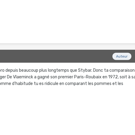
Auteur
pro depuis beaucoup plus longtemps que Stybar. Donc ta comparaison
ger De Vlaeminck a gagné son premier Paris-Roubaix en 1972, soit à s
omme d'habitude tu es ridicule en comparant les pommes et les