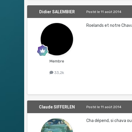
Didier SALEMBIER
Posté
le 11 août 2014
Roelands et notre Chav
Membre
33,2k
Claude SIFFERLEN
Posté
le 11 août 2014
Cha dépend, si chava ou 