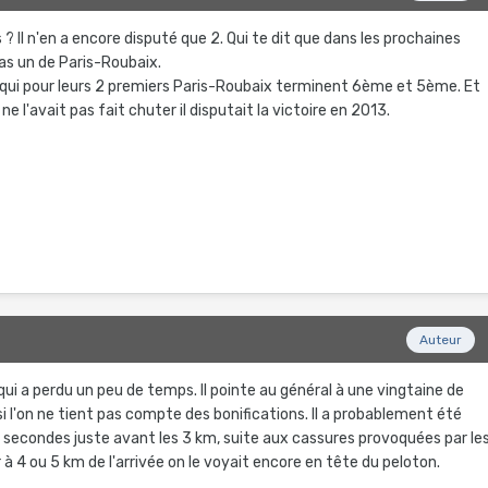
 ? Il n'en a encore disputé que 2. Qui te dit que dans les prochaines
as un de Paris-Roubaix.
p qui pour leurs 2 premiers Paris-Roubaix terminent 6ème et 5ème. Et
e l'avait pas fait chuter il disputait la victoire en 2013.
Auteur
 qui a perdu un peu de temps. Il pointe au général à une vingtaine de
i l'on ne tient pas compte des bonifications. Il a probablement été
e secondes juste avant les 3 km, suite aux cassures provoquées par le
 4 ou 5 km de l'arrivée on le voyait encore en tête du peloton.