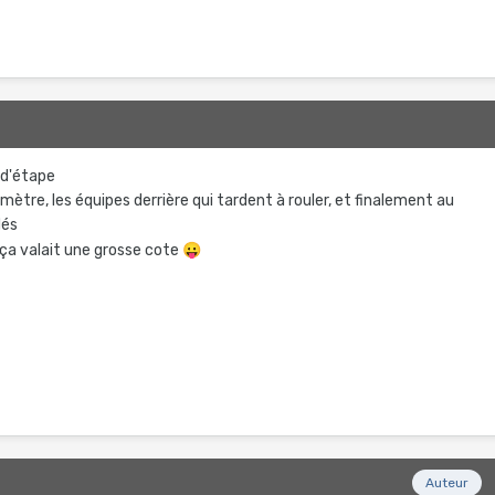
 d'étape
omètre, les équipes derrière qui tardent à rouler, et finalement au
dés
ça valait une grosse cote
😛
Auteur