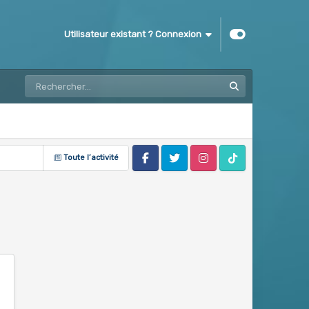
Utilisateur existant ? Connexion
Toute l’activité
Facebook
Twitter
Instagram
Tik Tok