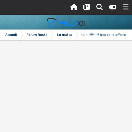
Accueil
Forum Route
Le matos
'tain !!!!!!!!!!!! très belle affaire !!!