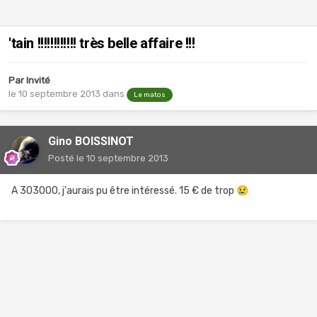
'tain !!!!!!!!!!!! très belle affaire !!!
Par Invité
le 10 septembre 2013
dans
Le matos
Gino BOISSINOT
Posté
le 10 septembre 2013
A 303000, j'aurais pu être intéressé. 15 € de trop
😢