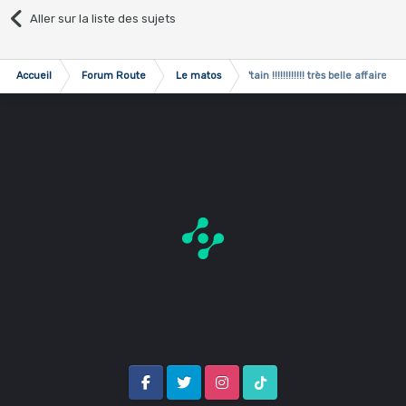
Aller sur la liste des sujets
Accueil
Forum Route
Le matos
'tain !!!!!!!!!!!! très belle affaire !!!
Facebook
Twitter
Instagram
Tik Tok