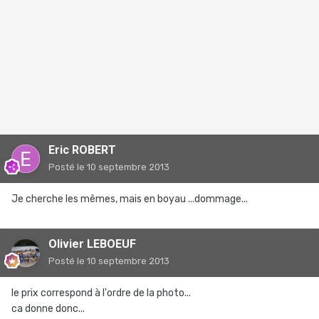
Eric ROBERT
Posté
le 10 septembre 2013
Je cherche les mêmes, mais en boyau ...dommage...
Olivier LEBOEUF
Posté
le 10 septembre 2013
le prix correspond à l'ordre de la photo...
ca donne donc...