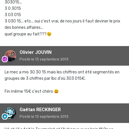
303015...
3 0 3015
3 03 015
3 030 15... etc... oui c'est vrai, de nos jours il faut deviner le prix
des bonnes affaires...
quel groupe au fait???
😉
Olivier JOUVIN
Posté
le 13 septembre 2013
Le mec a mis 30 30 15 mais les chiffres ont été segmentés en
groupes de 3 chiffres par lbc d'où 303 015€.
Fin même 15€ c'est chéro
😃
Gaétan RECKINGER
Posté
le 13 septembre 2013