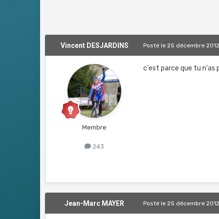
Vincent DESJARDINS
Posté
le 25 décembre 201
c'est parce que tu n'as
Membre
243
Jean-Marc MAYER
Posté
le 25 décembre 201