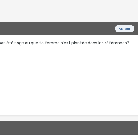
2
Auteur
 pas été sage ou que ta femme s'est plantée dans les références?
2