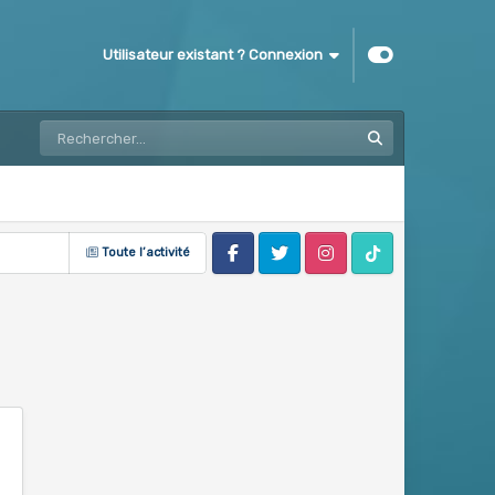
Utilisateur existant ? Connexion
Toute l’activité
Facebook
Twitter
Instagram
Tik Tok