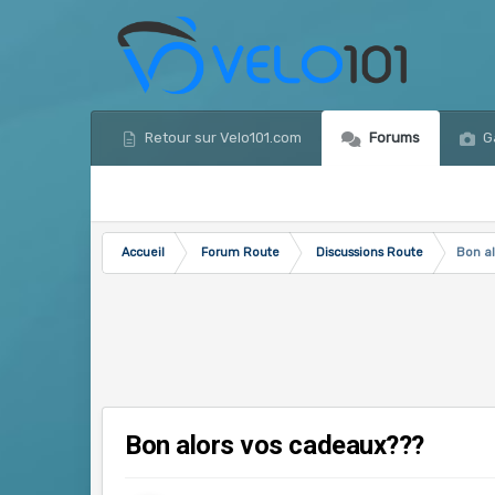
Retour sur Velo101.com
Forums
Ga
Accueil
Forum Route
Discussions Route
Bon a
Bon alors vos cadeaux???