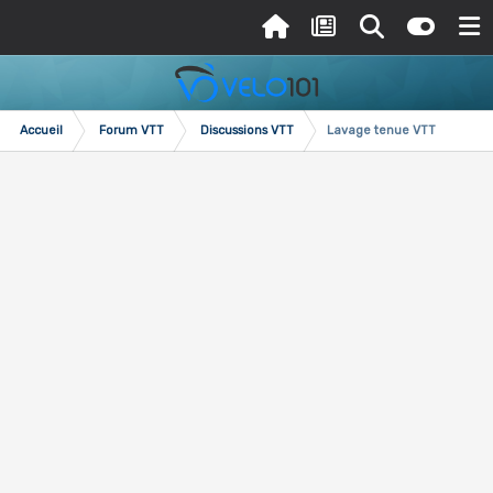
Accueil
Forum VTT
Discussions VTT
Lavage tenue VTT