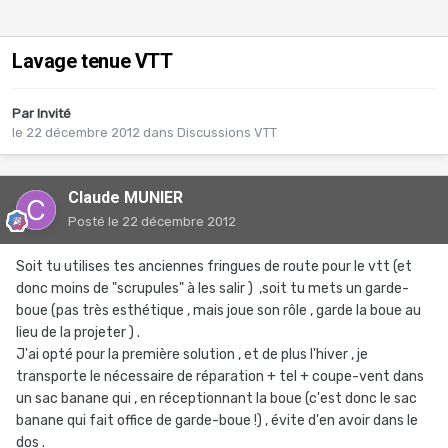
Lavage tenue VTT
Par Invité
le 22 décembre 2012
dans
Discussions VTT
Claude MUNIER
Posté
le 22 décembre 2012
Soit tu utilises tes anciennes fringues de route pour le vtt (et
donc moins de "scrupules" à les salir ) ,soit tu mets un garde-
boue (pas très esthétique , mais joue son rôle , garde la boue au
lieu de la projeter ) .
J'ai opté pour la première solution , et de plus l'hiver , je
transporte le nécessaire de réparation + tel + coupe-vent dans
un sac banane qui , en réceptionnant la boue (c'est donc le sac
banane qui fait office de garde-boue !) , évite d'en avoir dans le
dos .