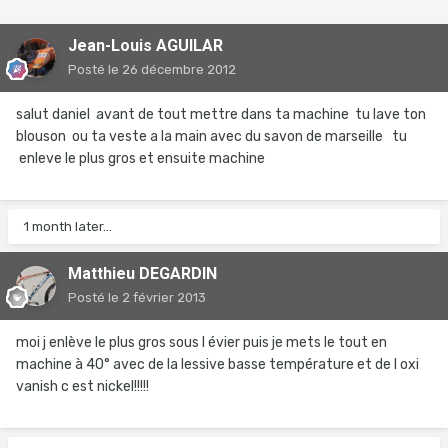
Jean-Louis AGUILAR
Posté
le 26 décembre 2012
salut daniel avant de tout mettre dans ta machine tu lave ton
blouson ou ta veste a la main avec du savon de marseille tu
enleve le plus gros et ensuite machine
1 month later...
Matthieu DEGARDIN
Posté
le 2 février 2013
moi j enlève le plus gros sous l évier puis je mets le tout en
machine à 40° avec de la lessive basse température et de l oxi
vanish c est nickel!!!!!