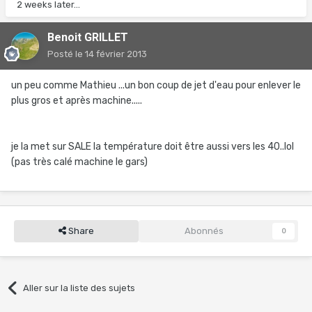
2 weeks later...
Benoit GRILLET
Posté
le 14 février 2013
un peu comme Mathieu ...un bon coup de jet d'eau pour enlever le
plus gros et après machine.....
je la met sur SALE la température doit être aussi vers les 40..lol
(pas très calé machine le gars)
Share
Abonnés
0
Aller sur la liste des sujets