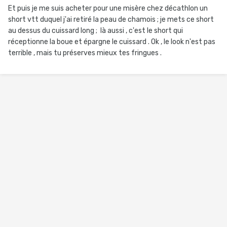
Et puis je me suis acheter pour une misère chez décathlon un
short vtt duquel j'ai retiré la peau de chamois ; je mets ce short
au dessus du cuissard long ; là aussi , c'est le short qui
réceptionne la boue et épargne le cuissard . Ok , le look n'est pas
terrible , mais tu préserves mieux tes fringues .