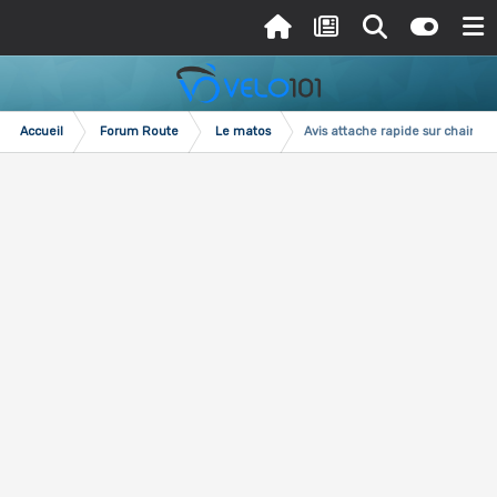
Accueil
Forum Route
Le matos
Avis attache rapide sur chaine