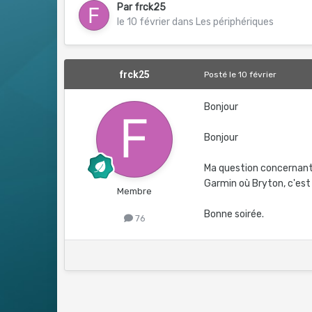
Par
frck25
le 10 février
dans
Les périphériques
frck25
Posté
le 10 février
Bonjour
Bonjour
Ma question concernant 
Garmin où Bryton, c'est 
Membre
Bonne soirée.
76