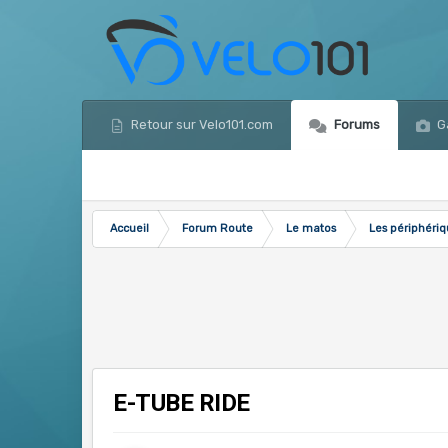
Retour sur Velo101.com
Forums
Ga
Accueil
Forum Route
Le matos
Les périphéri
E-TUBE RIDE