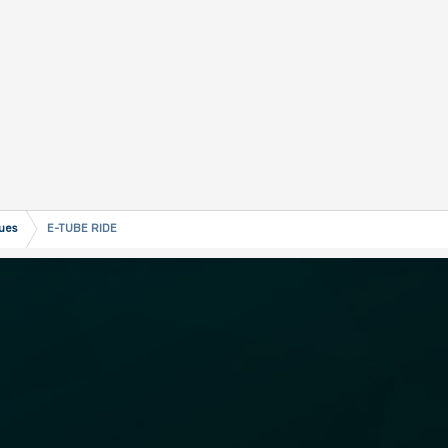
ques
E-TUBE RIDE