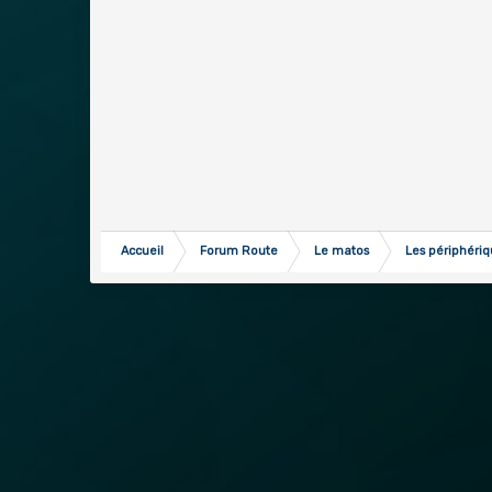
Accueil
Forum Route
Le matos
Les périphéri