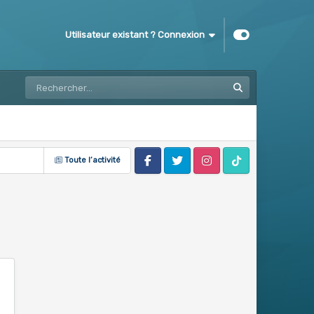
Utilisateur existant ? Connexion
Toute l’activité
Facebook
Twitter
Instagram
Tik Tok