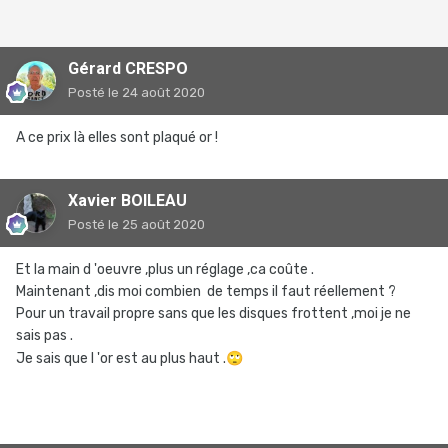
Gérard CRESPO
Posté
le 24 août 2020
A ce prix là elles sont plaqué or !
Xavier BOILEAU
Posté
le 25 août 2020
Et la main d 'oeuvre ,plus un réglage ,ca coûte .
Maintenant ,dis moi combien de temps il faut réellement ?
Pour un travail propre sans que les disques frottent ,moi je ne
sais pas .
Je sais que l 'or est au plus haut .
🙄