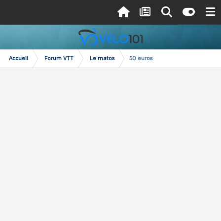
Accueil
Forum VTT
Le matos
50 euros