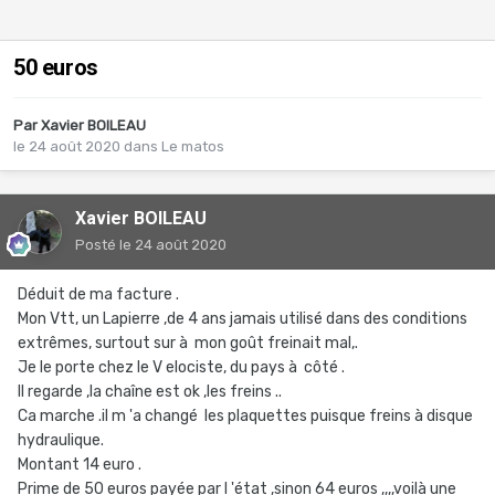
50 euros
Par
Xavier BOILEAU
le 24 août 2020
dans
Le matos
Xavier BOILEAU
Posté
le 24 août 2020
Déduit de ma facture .
Mon Vtt, un Lapierre ,de 4 ans jamais utilisé dans des conditions
extrêmes, surtout sur à mon goût freinait mal,.
Je le porte chez le V elociste, du pays à côté .
Il regarde ,la chaîne est ok ,les freins ..
Ca marche .il m 'a changé les plaquettes puisque freins à disque
hydraulique.
Montant 14 euro .
Prime de 50 euros payée par l 'état ,sinon 64 euros ,,,,voilà une