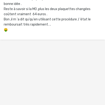
bonne idée .
Reste à savoir si la MO ,plus les deux plaquettes changées
coûtent vraiment 64 euros .
Bon ,il m 'a dit qu'qu'en utilisant cette procédure ,l 'état le
remboursait très rapidement. ..
🤑