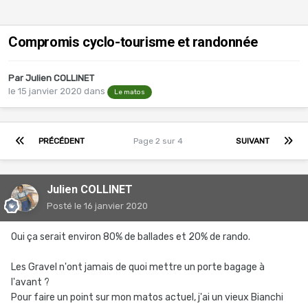
Compromis cyclo-tourisme et randonnée
Par
Julien COLLINET
le 15 janvier 2020
dans
Le matos
PRÉCÉDENT
Page 2 sur 4
SUIVANT
Julien COLLINET
Posté
le 16 janvier 2020
Oui ça serait environ 80% de ballades et 20% de rando.
Les Gravel n'ont jamais de quoi mettre un porte bagage à
l'avant ?
Pour faire un point sur mon matos actuel, j'ai un vieux Bianchi