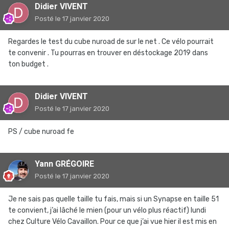
Didier VIVENT
Posté
le 17 janvier 2020
Regardes le test du cube nuroad de sur le net . Ce vélo pourrait
te convenir . Tu pourras en trouver en déstockage 2019 dans
ton budget .
Didier VIVENT
Posté
le 17 janvier 2020
PS / cube nuroad fe
Yann GRÉGOIRE
Posté
le 17 janvier 2020
Je ne sais pas quelle taille tu fais, mais si un Synapse en taille 51
te convient, j’ai lâché le mien (pour un vélo plus réactif) lundi
chez Culture Vélo Cavaillon. Pour ce que j’ai vue hier il est mis en