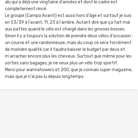
alu qui a déjà une vingtaine d'années et dont le cadre est
completement rincé.
Le groupe (Campa Avanti) est aussi hors d'âge et surtout je suis
en 53/39 à l'avant, 11, 23 à l'arrière. Autant dire que ça fait mal
aux pattes quand le vélo est chargé dans les grosses bosses.
Sinon il y a toujours la solution de prendre deux vélos d'occasion :
un course et une randonneuse, mais du coup ce sera forcément
de moindre qualité car il faudra baisser le budget par deux et
m'arracher encore plus les cheveux. Surtout que même pour les
sorties sans bagages, je ne veux plus un vélo trop sportif.
Merci pour warmshowers et 200, que je connais super magazine,
mais que je n'ai pas lu depuis longtemps.