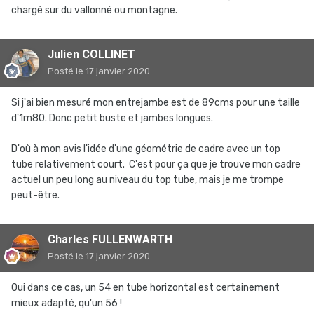
chargé sur du vallonné ou montagne.
Julien COLLINET
Posté
le 17 janvier 2020
Si j'ai bien mesuré mon entrejambe est de 89cms pour une taille
d'1m80. Donc petit buste et jambes longues.
D'où à mon avis l'idée d'une géométrie de cadre avec un top
tube relativement court. C'est pour ça que je trouve mon cadre
actuel un peu long au niveau du top tube, mais je me trompe
peut-être.
Charles FULLENWARTH
Posté
le 17 janvier 2020
Oui dans ce cas, un 54 en tube horizontal est certainement
mieux adapté, qu'un 56 !