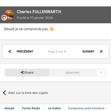
Charles FULLENWARTH
Posté
le 17 janvier 2020
Désolé je ne comprends pas.
😳
PRÉCÉDENT
Page 2 sur 4
SUIVANT
Share
Abonnés
0
Aller sur la liste des sujets
Accueil
Forum Route
Le matos
Compromis cyclo-tourisme et 