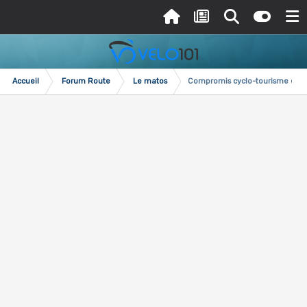
Accueil
Forum Route
Le matos
Compromis cyclo-tourisme et 