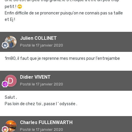
petit !
🙄
Enfin difficile de se prononcer puisqu'on ne connais pas sa taille
et Ej !
Julien COLLINET
Posté
le 17 janvier 2020
1m80, il faut que je reprenne mes mesures pour l'entrejambe
Didier VIVENT
Posté
le 17 janvier 2020
Salut ,
Pas loin de chez toi , passe l ' odyssée .
Charles FULLENWARTH
Posté
le 17 janvier 2020