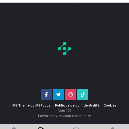
Facebook
Twitter
Instagram
Tik Tok
IPS Theme
by
IPSFocus
Politique de confidentialité
Cookies
Velo 1O1
Powered by Invision Community