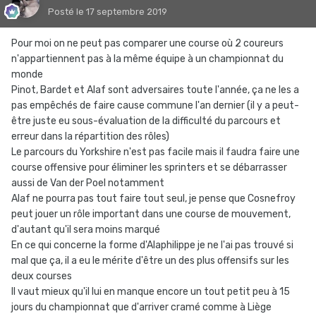
Posté
le 17 septembre 2019
Pour moi on ne peut pas comparer une course où 2 coureurs
n'appartiennent pas à la même équipe à un championnat du
monde
Pinot, Bardet et Alaf sont adversaires toute l'année, ça ne les a
pas empêchés de faire cause commune l'an dernier (il y a peut-
être juste eu sous-évaluation de la difficulté du parcours et
erreur dans la répartition des rôles)
Le parcours du Yorkshire n'est pas facile mais il faudra faire une
course offensive pour éliminer les sprinters et se débarrasser
aussi de Van der Poel notamment
Alaf ne pourra pas tout faire tout seul, je pense que Cosnefroy
peut jouer un rôle important dans une course de mouvement,
d'autant qu'il sera moins marqué
En ce qui concerne la forme d'Alaphilippe je ne l'ai pas trouvé si
mal que ça, il a eu le mérite d'être un des plus offensifs sur les
deux courses
Il vaut mieux qu'il lui en manque encore un tout petit peu à 15
jours du championnat que d'arriver cramé comme à Liège