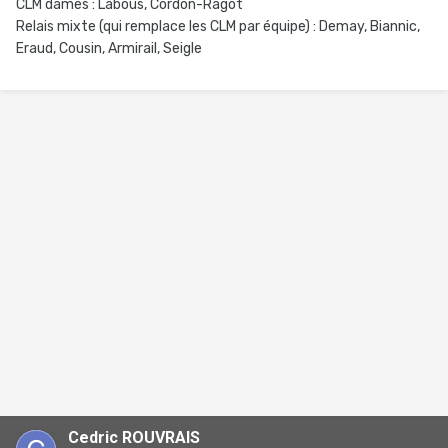
CLM dames : Labous, Cordon-Ragot
Relais mixte (qui remplace les CLM par équipe) : Demay, Biannic,
Eraud, Cousin, Armirail, Seigle
Cedric ROUVRAIS