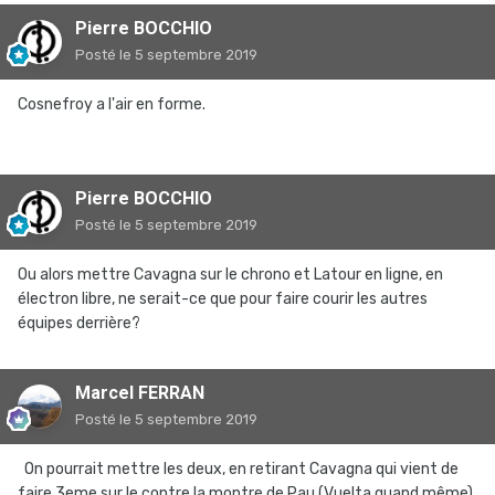
Pierre BOCCHIO
Posté
le 5 septembre 2019
Cosnefroy a l'air en forme.
Pierre BOCCHIO
Posté
le 5 septembre 2019
Ou alors mettre Cavagna sur le chrono et Latour en ligne, en
électron libre, ne serait-ce que pour faire courir les autres
équipes derrière?
Marcel FERRAN
Posté
le 5 septembre 2019
On pourrait mettre les deux, en retirant Cavagna qui vient de
faire 3eme sur le contre la montre de Pau (Vuelta quand même),