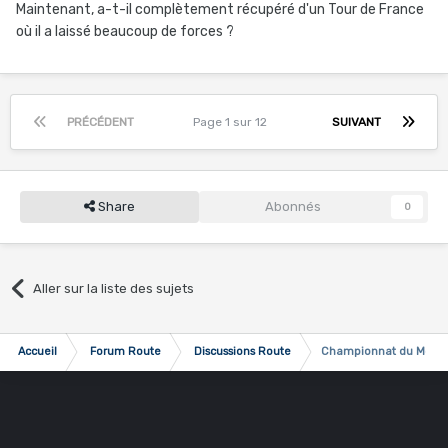
Maintenant, a-t-il complètement récupéré d'un Tour de France
où il a laissé beaucoup de forces ?
PRÉCÉDENT
Page 1 sur 12
SUIVANT
Share
Abonnés
0
Aller sur la liste des sujets
Accueil
Forum Route
Discussions Route
Championnat du Monde