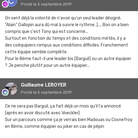
Posté
le 5 septembre 2019
On sent déjà la volonté de n'avoir qu'un seul leader désigné.
"Alain" Gallopin aura dû mal à suivre le rythme ;).... Bon on a bien
compris que c'est Tony qui est concerné...
Surtout en fonction du temps et des conditions météo, il y a
des coéquipiers rompus aux conditions difficiles. Franchement
cette équipe semble complète.
Pour le 8ème faut-il une leader bis (Barguil) ou un autre équipier
? Je penche plutôt pour un autre équipier...
Guillaume LEROYER
Posté
le 5 septembre 2019
Ce ne sera pas Barguil, ça fait déjà un mois qu'il l'a annoncé
(après en avoir discuté avec Voeckler)
Sur un parcours comme ça je verrais bien Madouas ou Cosnefroy
en 8ème, comme équipier ou joker en cas de pépin