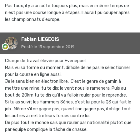
Pas faux, il y a un côté toujours plus, mais en même temps ce
n'est pas une course longue à étapes. Il aurait pu couper après
les championnats d'europe.
Fabian LIEGEOIS
Posté
le 13 septembre 2019
Charge de travail élevée pour Evenepoel.
Mais vu sa forme du moment, difficile de ne pas le sélectionner
pour la course en ligne aussi.
Je le sens bien en électron libre. C'est le genre de gamin à
mettre une mine, tu te dis: le vent nous le ramenera. Puis au
bout de 20km tu te dis qu'il va falloir rouler pour le reprendre.
Si tu as suivit les Hammers Séries, c'est lui pour la QS qui fait le
job. Même s'il ne gagne pas, quand il ne gagne pas, il oblige tout
les autres à mettre leurs forces contre lui.
De plus tout le monde sais que rouler par nationalité plutot que
par équipe complique la tâche de chasse.