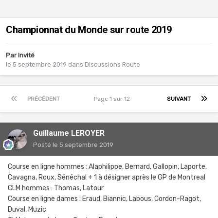
Championnat du Monde sur route 2019
Par Invité
le 5 septembre 2019
dans
Discussions Route
PRÉCÉDENT
Page 1 sur 12
SUIVANT
Guillaume LEROYER
Posté
le 5 septembre 2019
Course en ligne hommes : Alaphilippe, Bernard, Gallopin, Laporte,
Cavagna, Roux, Sénéchal + 1 à désigner après le GP de Montreal
CLM hommes : Thomas, Latour
Course en ligne dames : Eraud, Biannic, Labous, Cordon-Ragot,
Duval, Muzic