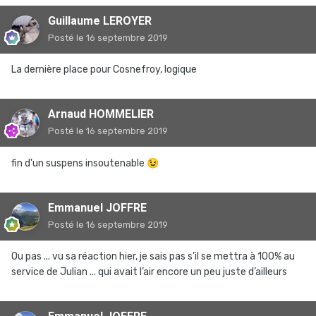
Guillaume LEROYER
Posté
le 16 septembre 2019
La dernière place pour Cosnefroy, logique
Arnaud HOMMELIER
Posté
le 16 septembre 2019
fin d'un suspens insoutenable
😉
Emmanuel JOFFRE
Posté
le 16 septembre 2019
Ou pas ... vu sa réaction hier, je sais pas s’il se mettra à 100% au
service de Julian ... qui avait l’air encore un peu juste d’ailleurs