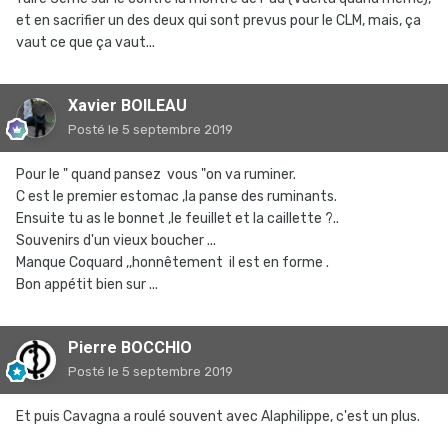
et en sacrifier un des deux qui sont prevus pour le CLM, mais, ça
vaut ce que ça vaut...
Xavier BOILEAU
Posté
le 5 septembre 2019
Pour le " quand pansez vous "on va ruminer.
C est le premier estomac ,la panse des ruminants.
Ensuite tu as le bonnet ,le feuillet et la caillette ?..
Souvenirs d'un vieux boucher ...
Manque Coquard ,,honnêtement il est en forme .
Bon appétit bien sur ...
Pierre BOCCHIO
Posté
le 5 septembre 2019
Et puis Cavagna a roulé souvent avec Alaphilippe, c'est un plus.