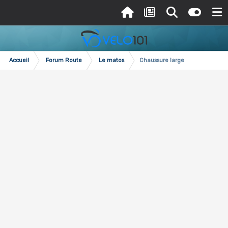
Accueil
Forum Route
Le matos
Chaussure large