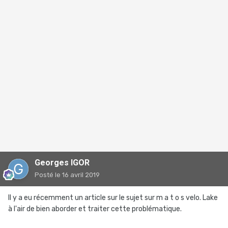
Georges IGOR
Posté
le 16 avril 2019
Il y a eu récemment un article sur le sujet sur m a t o s velo. Lake
à l'air de bien aborder et traiter cette problématique.