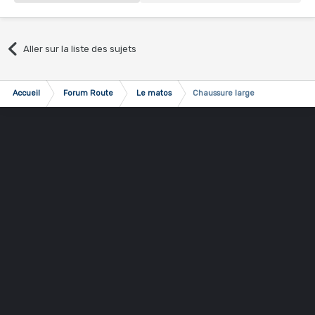
Aller sur la liste des sujets
Accueil
Forum Route
Le matos
Chaussure large