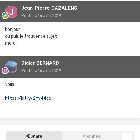
Jean-Pierre CAZALENS
Posté
le 16 avril 2019
bonjour
ou puis je trouver ce sujet
merci
Didier BERNARD
Posté
le 16 avril 2019
Voila
https://bit.ly/2Yy44eq
Share
Abonnés
0