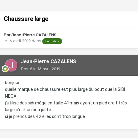
Chaussure large
Par
Jean-Pierre CAZALENS
le 16 avril 2019
dans
Le matos
Jean-Pierre CAZALENS
Posté
le 16 avril 2019
bonjour
quelle marque de chaussure est plus large du bout que la SIDI
MEGA
j'utilise des sidi méga en taille 41 mais ayant un pied droit trés
large c'est un peu juste
si je prends des 42 elles sont trop longue