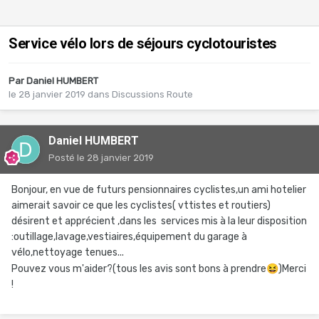
Service vélo lors de séjours cyclotouristes
Par
Daniel HUMBERT
le 28 janvier 2019
dans
Discussions Route
Daniel HUMBERT
Posté
le 28 janvier 2019
Bonjour, en vue de futurs pensionnaires cyclistes,un ami hotelier
aimerait savoir ce que les cyclistes( vttistes et routiers)
désirent et apprécient ,dans les services mis à la leur disposition
:outillage,lavage,vestiaires,équipement du garage à
vélo,nettoyage tenues...
Pouvez vous m'aider?(tous les avis sont bons à prendre
😆
)Merci
!