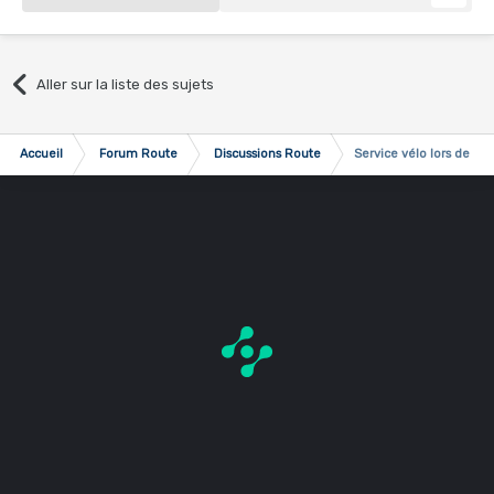
Aller sur la liste des sujets
Accueil
Forum Route
Discussions Route
Service vélo lors de séj