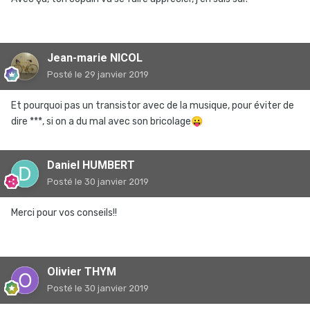
Jean-marie NICOL
Posté
le 29 janvier 2019
Et pourquoi pas un transistor avec de la musique, pour éviter de
dire ***, si on a du mal avec son bricolage
😛
Daniel HUMBERT
Posté
le 30 janvier 2019
Merci pour vos conseils!!
Olivier THYM
Posté
le 30 janvier 2019