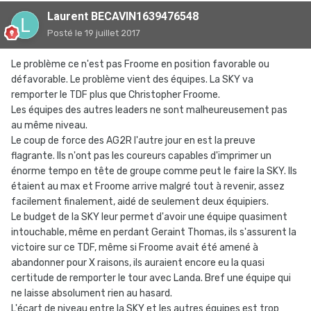
Laurent BECAVIN1639476548
Posté
le 19 juillet 2017
Le problème ce n'est pas Froome en position favorable ou
défavorable. Le problème vient des équipes. La SKY va
remporter le TDF plus que Christopher Froome.
Les équipes des autres leaders ne sont malheureusement pas
au même niveau.
Le coup de force des AG2R l'autre jour en est la preuve
flagrante. Ils n'ont pas les coureurs capables d'imprimer un
énorme tempo en tête de groupe comme peut le faire la SKY. Ils
étaient au max et Froome arrive malgré tout à revenir, assez
facilement finalement, aidé de seulement deux équipiers.
Le budget de la SKY leur permet d'avoir une équipe quasiment
intouchable, même en perdant Geraint Thomas, ils s'assurent la
victoire sur ce TDF, même si Froome avait été amené à
abandonner pour X raisons, ils auraient encore eu la quasi
certitude de remporter le tour avec Landa. Bref une équipe qui
ne laisse absolument rien au hasard.
L'écart de niveau entre la SKY et les autres équipes est trop