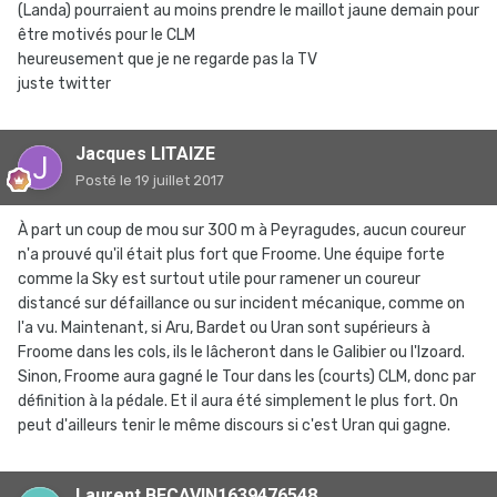
(Landa) pourraient au moins prendre le maillot jaune demain pour
être motivés pour le CLM
heureusement que je ne regarde pas la TV
juste twitter
Jacques LITAIZE
Posté
le 19 juillet 2017
À part un coup de mou sur 300 m à Peyragudes, aucun coureur
n'a prouvé qu'il était plus fort que Froome. Une équipe forte
comme la Sky est surtout utile pour ramener un coureur
distancé sur défaillance ou sur incident mécanique, comme on
l'a vu. Maintenant, si Aru, Bardet ou Uran sont supérieurs à
Froome dans les cols, ils le lâcheront dans le Galibier ou l'Izoard.
Sinon, Froome aura gagné le Tour dans les (courts) CLM, donc par
définition à la pédale. Et il aura été simplement le plus fort. On
peut d'ailleurs tenir le même discours si c'est Uran qui gagne.
Laurent BECAVIN1639476548