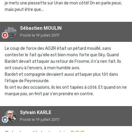
je mets une piessette sur Uran de mon côté! On en parle peux,
mais peut être que...
Sébastien MOULIN
Posté
le 19 juillet 2017
Le coup de force des AG2R était un pétard mouillé, sans
contester le fait qu'elle est bien moins forte que Sky. Quand
Bardet devait attaquer au retour de Froome, il n'a rien fait. Ils
ont couru à l'envers, à mon humble avis.
Bardet et compagnie devaient aussi attaquer plus tôt dans
l'étape de Peyresourde.
Ils ont eu des occasions, ils les ont tapées à côté. Et quand on ne
marque pas, on finit par s'en prendre en contre.
Sylvain KARLE
Posté
le 19 juillet 2017