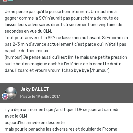
Je ne pense pas qu'il le puisse honnêtement. Un machine à
gagner comme la SKY n'aurait pas pour schéma de route de
laisser leurs adversaires directs à seulement une vingtaine de
secondes en vue du CLM.
Tout peut arriver et la SKY ne laisse rien au hasard. Si Froome n'a
pas 2-3 min d'avance actuellement c'est parce qu'il n'était pas
capable de faire mieux.
[humour] Je pense aussi qu'il est limite mais une petite pression
sur le bouton magique caché à l'intérieur de la cocotte droite
dans l'Izoard et vroum vroum tchao bye bye [/humour]
Jaky BALLET
Posté
le 19 juillet 2017
il y a déjà un moment que j'ai dit que TDF se jouerait samedi
avec le CLM
aujourd'hui arrivée en descente
mais pour le panache les adversaires et équipier de Froome