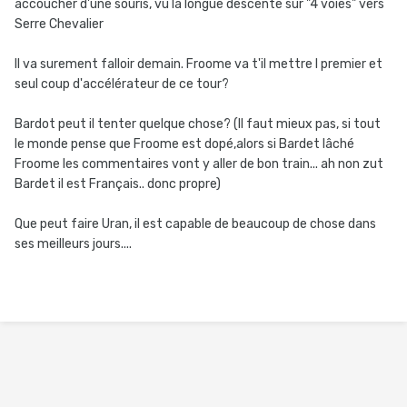
accoucher d'une souris, vu la longue descente sur "4 voies" vers
Serre Chevalier
Il va surement falloir demain. Froome va t'il mettre l premier et
seul coup d'accélérateur de ce tour?
Bardot peut il tenter quelque chose? (Il faut mieux pas, si tout
le monde pense que Froome est dopé,alors si Bardet lâché
Froome les commentaires vont y aller de bon train... ah non zut
Bardet il est Français.. donc propre)
Que peut faire Uran, il est capable de beaucoup de chose dans
ses meilleurs jours....