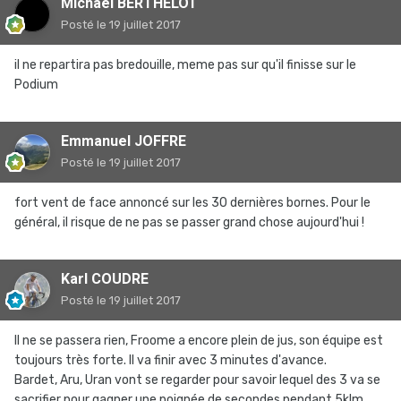
Michaël BERTHELOT
Posté
le 19 juillet 2017
il ne repartira pas bredouille, meme pas sur qu'il finisse sur le
Podium
Emmanuel JOFFRE
Posté
le 19 juillet 2017
fort vent de face annoncé sur les 30 dernières bornes. Pour le
général, il risque de ne pas se passer grand chose aujourd'hui !
Karl COUDRE
Posté
le 19 juillet 2017
Il ne se passera rien, Froome a encore plein de jus, son équipe est
toujours très forte. Il va finir avec 3 minutes d'avance.
Bardet, Aru, Uran vont se regarder pour savoir lequel des 3 va se
sacrifier pour gagner une poignée de secondes pendant 5klm.