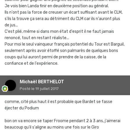
Je vois bien Landa finir en deuxième position au général.
Ils n'ont pas la force de creuser un écart suffisant avant le CLM,
s'ils la trouve ça sera au détriment du CLM car ils n'auront plus
de jus...
C'est plié, même si dans mon état d'esprit il ne faut jamais
renoncé, tout en restant réaliste...
Pour moi le seul vainqueur français potentiel du Tour est Barguil,
seulement après avoir étoffé son palmarès de quelques bons
coups qui lui auront permi de prendre de la caisse, de la
confiance et de l'expérience.
Michaël BERTHELOT
Posté
le 19 juillet 2017
comme, cité plus haut il est probable que Bardet se fasse
éjecter du Podium
bon on va encore se taper Froome pendant 2 à 3 ans, j'aimerai
beaucoup qu'il s'aligne au moins une fois sur le Giro