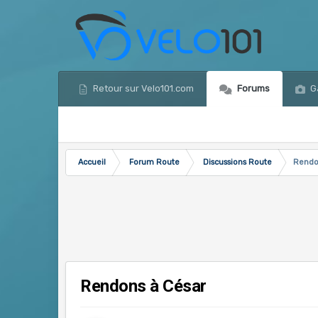
Retour sur Velo101.com
Forums
Ga
Accueil
Forum Route
Discussions Route
Rendo
Rendons à César