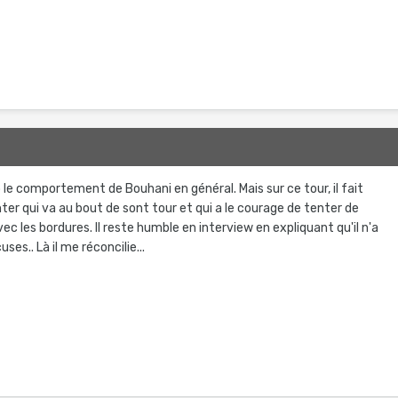
le comportement de Bouhani en général. Mais sur ce tour, il fait
ter qui va au bout de sont tour et qui a le courage de tenter de
ec les bordures. Il reste humble en interview en expliquant qu'il n'a
ses.. Là il me réconcilie...