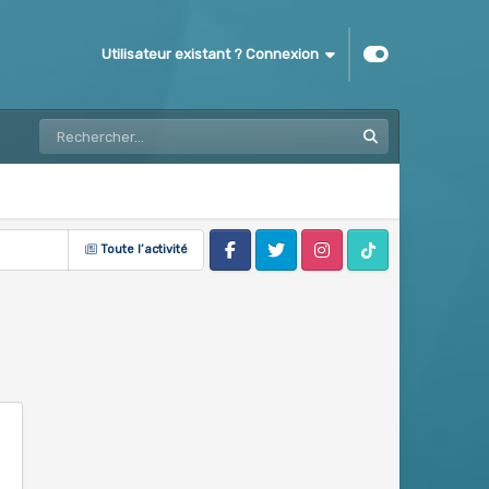
Utilisateur existant ? Connexion
Toute l’activité
Facebook
Twitter
Instagram
Tik Tok