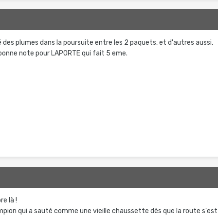
sé des plumes dans la poursuite entre les 2 paquets, et d'autres aussi,
. bonne note pour LAPORTE qui fait 5 eme.
e là !
ion qui a sauté comme une vieille chaussette dès que la route s'est