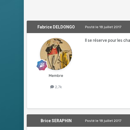
Fabrice DELDONGO
Posté
le 18 juillet 2017
Il se réserve pour les c
Membre
2,7k
Brice SERAPHIN
Posté
le 18 juillet 2017