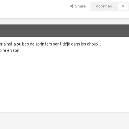
Share
Abonnés
0
r ainsi la ou bcp de sprinters sont déjà dans les choux...
ire en soi!