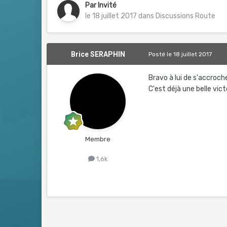
Par Invité
le 18 juillet 2017
dans
Discussions Route
Brice SERAPHIN
Posté
le 18 juillet 2017
Bravo à lui de s'accroche
C'est déjà une belle victo
Membre
1,6k