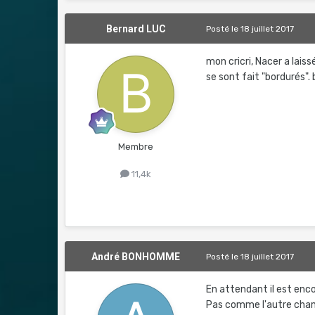
Bernard LUC
Posté
le 18 juillet 2017
mon cricri, Nacer a lais
se sont fait "bordurés"
Membre
11,4k
André BONHOMME
Posté
le 18 juillet 2017
En attendant il est encor
Pas comme l'autre champ