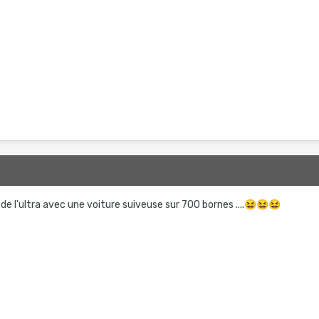
de l'ultra avec une voiture suiveuse sur 700 bornes ....
😆
😆
😆