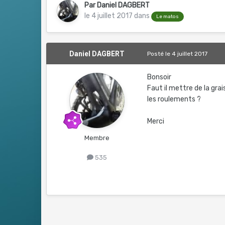
Par
Daniel DAGBERT
le 4 juillet 2017
dans
Le matos
Daniel DAGBERT
Posté
le 4 juillet 2017
Bonsoir
Faut il mettre de la grai
les roulements ?
Merci
Membre
535