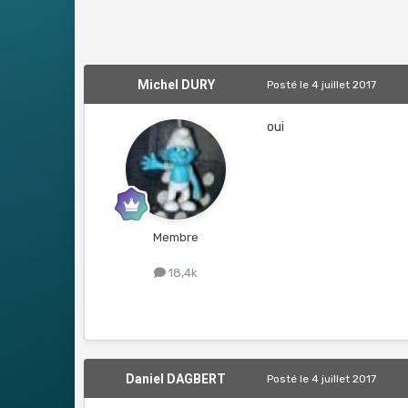
Michel DURY
Posté
le 4 juillet 2017
oui
Membre
18,4k
Daniel DAGBERT
Posté
le 4 juillet 2017