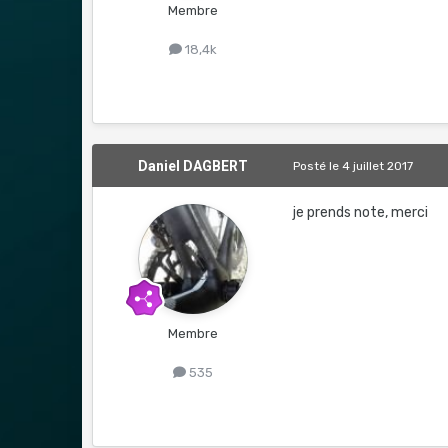
Membre
18,4k
Daniel DAGBERT
Posté
le 4 juillet 2017
je prends note, merci
Membre
535