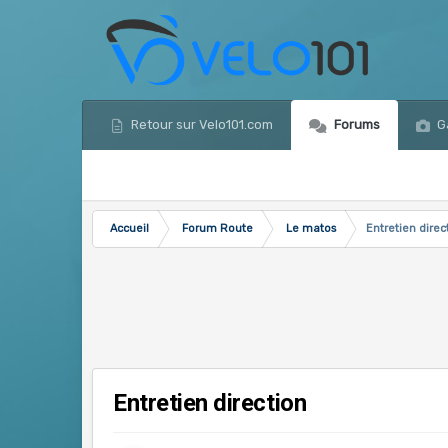
Retour sur Velo101.com
Forums
Ga
Accueil
Forum Route
Le matos
Entretien direc
Entretien direction