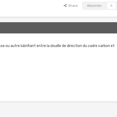
Share
Abonnés
0
sse ou autre lubrifiant entre la douille de direction du cadre carbon et