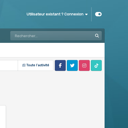
Utilisateur existant ? Connexion
Toute l’activité
Facebook
Twitter
Instagram
Tik Tok