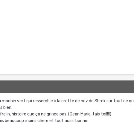
du machin vert qui ressemble à la crotte de nez de Shrek sur tout ce qu
s bien.
frelin, histoire que ça ne grince pas. (Jean Marie, tais toi!!!!)
ais beaucoup moins chère et tout aussi bonne.