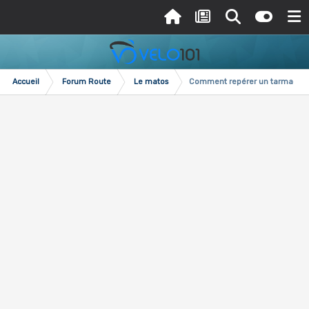
Accueil
Forum Route
Le matos
Comment repérer un tarmac swor