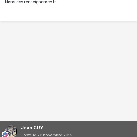
Merci des renseignements.
Jean GUY
Posté
le 22 novembre 2016