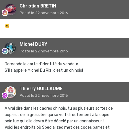
Christian BRETIN
Posté
le 22 novembre 2016
😆
Michel DURY
Posté
le 22 novembre 2016
Demande la carte d'identité du vendeur.
S'il s'appelle Michel Du Riz, c'est un chinois!
Thierry GUILLAUME
Posté
le 22 novembre 2016
A vrai dire dans les cadres chinois, tu as plusieurs sortes de
copies... de la grossière qui se voit directement à la copie
pointue qui elle devra être décelé par un connaisseur !
Voici les endroits où Specialized met des codes barres et