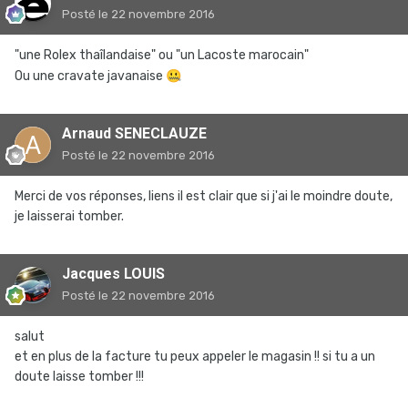
Posté
le 22 novembre 2016
"une Rolex thaîlandaise" ou "un Lacoste marocain"
Ou une cravate javanaise
🤐
Arnaud SENECLAUZE
Posté
le 22 novembre 2016
Merci de vos réponses, liens il est clair que si j'ai le moindre doute,
je laisserai tomber.
Jacques LOUIS
Posté
le 22 novembre 2016
salut
et en plus de la facture tu peux appeler le magasin !! si tu a un
doute laisse tomber !!!