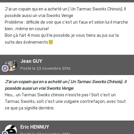
J'ai un copain qui en a acheté un ( Un Tarmac Sworks Chinois). Il
possède aussi un vrai Sworks Venge
Problème : difficile de voir que c'est un faux et selon lui il marche
bien , même en course!
Bon çà fait 4 mois qu'il le possède, je vous tiens au jus sur la
suite des événements
😇
Jean GUY
Posté
le 22 novembre 2016
J'ai un copain qui en a acheté un ( Un Tarmac Sworks Chinois). Il
possède aussi un vrai Sworks Venge
Heu... un Tarmac Swoks chinois n'existe pas ! Soit c'est un
Tarmac Sworks, soit c'est une vulgaire contrefaçon, avec tout
ce que ça signifie derrière.
Eric HENNUY