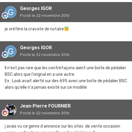
Georges IGOR
Posté
le 22 novembre 2016
je oréfère la cravate de notaire
😇
Georges IGOR
Posté
le 22 novembre 2016
Il n'est pas rare que les contrefaçons aient une boite de pédalier
BSC alors que l'orignal en a une autre.
Ex : Look avait alerté sur des 695 avec une boite de pédalier BSC
alors qu'elle n'a jamais existé sur ce modèle
Jean-Pierre FOURNIER
Posté
le 22 novembre 2016
j avais vu ce genre d annonce sur les sites de vente occasion