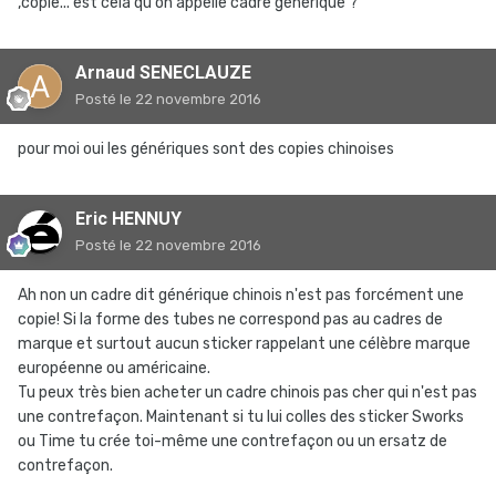
,copie... est cela qu on appelle cadre générique ?
Arnaud SENECLAUZE
Posté
le 22 novembre 2016
pour moi oui les génériques sont des copies chinoises
Eric HENNUY
Posté
le 22 novembre 2016
Ah non un cadre dit générique chinois n'est pas forcément une
copie! Si la forme des tubes ne correspond pas au cadres de
marque et surtout aucun sticker rappelant une célèbre marque
européenne ou américaine.
Tu peux très bien acheter un cadre chinois pas cher qui n'est pas
une contrefaçon. Maintenant si tu lui colles des sticker Sworks
ou Time tu crée toi-même une contrefaçon ou un ersatz de
contrefaçon.