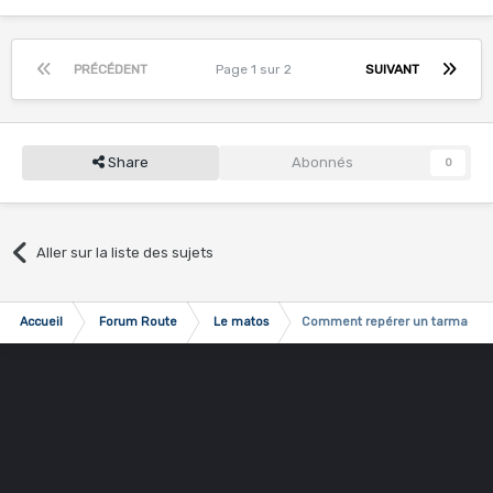
PRÉCÉDENT
Page 1 sur 2
SUIVANT
Share
Abonnés
0
Aller sur la liste des sujets
Accueil
Forum Route
Le matos
Comment repérer un tarmac swor