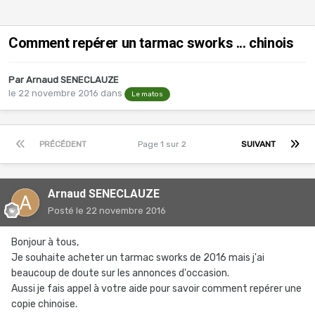
Comment repérer un tarmac sworks ... chinois
Par
Arnaud SENECLAUZE
le 22 novembre 2016
dans
Le matos
PRÉCÉDENT
Page 1 sur 2
SUIVANT
Arnaud SENECLAUZE
Posté
le 22 novembre 2016
Bonjour à tous,
Je souhaite acheter un tarmac sworks de 2016 mais j'ai
beaucoup de doute sur les annonces d'occasion.
Aussi je fais appel à votre aide pour savoir comment repérer une
copie chinoise.