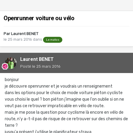
Openrunner voiture ou vélo
Par
Laurent BENET
le 25 mars 2016
dans
Le matos
Laurent BENET
Posté
le 25 mars 2016
bonjour
je découvre openrunner et je voudrais un renseignement
dans les options pour le choix de mode voiture piéton cycliste
vous choisi le quel ? bon piéton j'imagine que l'on oublie si on ne
veut pas ce retrouver impraticable en vélo de route.
mais je me pose la question pour cyclisme là encore en vélo de
route, n'y a-t-il pas de risque de ce retrouver sur des chemins de
terre ?
jusqu'a présent j'utilise le planificateur strava