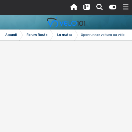
Accueil
Forum Route
Le matos
Openrunner voiture ou vélo