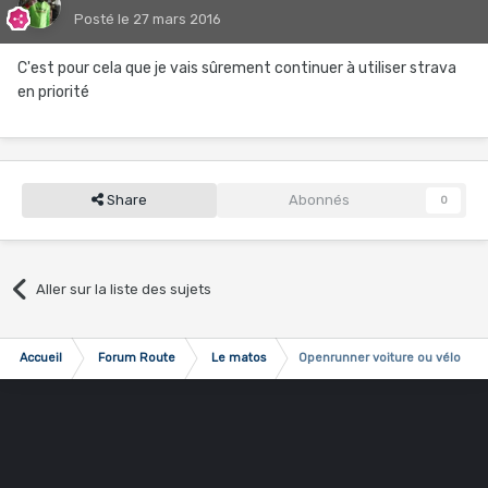
Posté
le 27 mars 2016
C'est pour cela que je vais sûrement continuer à utiliser strava
en priorité
Share
Abonnés
0
Aller sur la liste des sujets
Accueil
Forum Route
Le matos
Openrunner voiture ou vélo