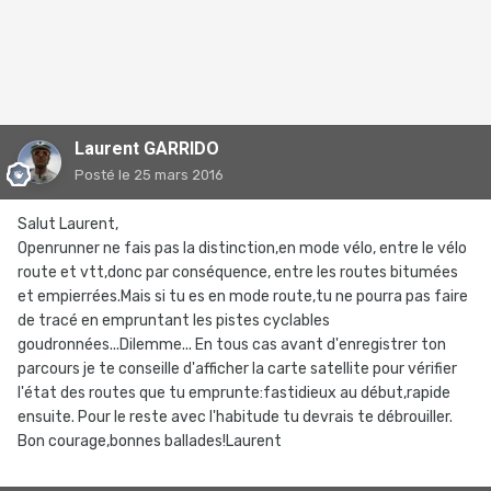
Laurent GARRIDO
Posté
le 25 mars 2016
Salut Laurent,
Openrunner ne fais pas la distinction,en mode vélo, entre le vélo
route et vtt,donc par conséquence, entre les routes bitumées
et empierrées.Mais si tu es en mode route,tu ne pourra pas faire
de tracé en empruntant les pistes cyclables
goudronnées...Dilemme... En tous cas avant d'enregistrer ton
parcours je te conseille d'afficher la carte satellite pour vérifier
l'état des routes que tu emprunte:fastidieux au début,rapide
ensuite. Pour le reste avec l'habitude tu devrais te débrouiller.
Bon courage,bonnes ballades!Laurent