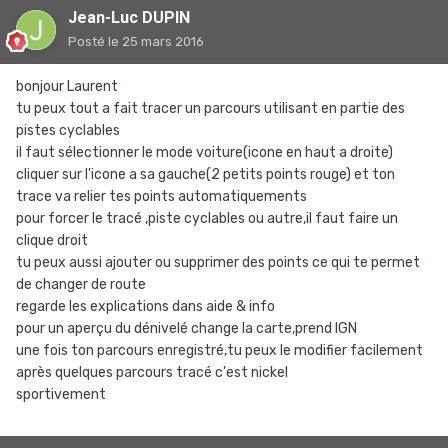
Jean-Luc DUPIN
Posté
le 25 mars 2016
bonjour Laurent
tu peux tout a fait tracer un parcours utilisant en partie des
pistes cyclables
il faut sélectionner le mode voiture(icone en haut a droite)
cliquer sur l'icone a sa gauche(2 petits points rouge) et ton
trace va relier tes points automatiquements
pour forcer le tracé ,piste cyclables ou autre,il faut faire un
clique droit
tu peux aussi ajouter ou supprimer des points ce qui te permet
de changer de route
regarde les explications dans aide & info
pour un aperçu du dénivelé change la carte,prend IGN
une fois ton parcours enregistré,tu peux le modifier facilement
après quelques parcours tracé c'est nickel
sportivement