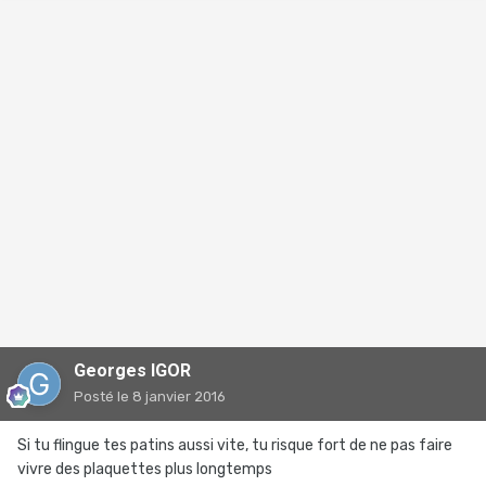
Georges IGOR
Posté
le 8 janvier 2016
Si tu flingue tes patins aussi vite, tu risque fort de ne pas faire
vivre des plaquettes plus longtemps