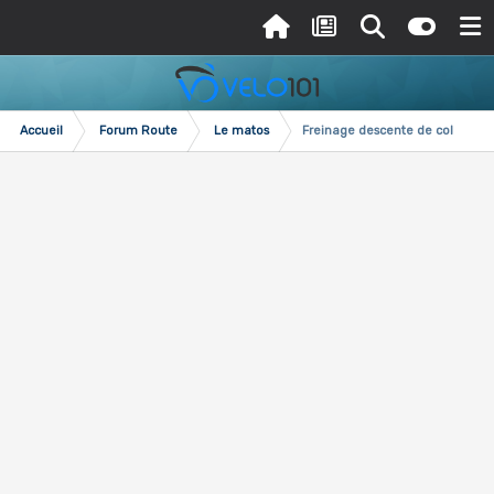
Accueil
Forum Route
Le matos
Freinage descente de col