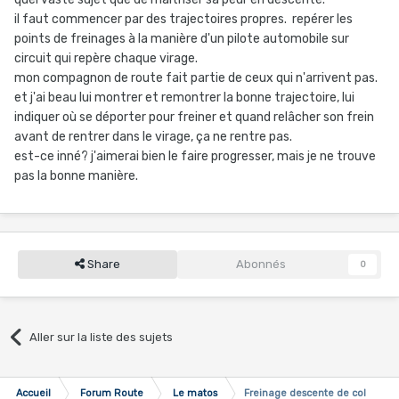
il faut commencer par des trajectoires propres. repérer les
points de freinages à la manière d'un pilote automobile sur
circuit qui repère chaque virage.
mon compagnon de route fait partie de ceux qui n'arrivent pas.
et j'ai beau lui montrer et remontrer la bonne trajectoire, lui
indiquer où se déporter pour freiner et quand relâcher son frein
avant de rentrer dans le virage, ça ne rentre pas.
est-ce inné? j'aimerai bien le faire progresser, mais je ne trouve
pas la bonne manière.
Share
Abonnés
0
Aller sur la liste des sujets
Accueil
Forum Route
Le matos
Freinage descente de col