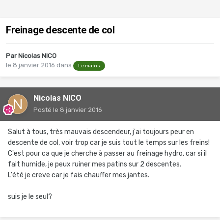
Freinage descente de col
Par
Nicolas NICO
le 8 janvier 2016
dans
Le matos
Nicolas NICO
Posté
le 8 janvier 2016
Salut à tous, très mauvais descendeur, j'ai toujours peur en
descente de col, voir trop car je suis tout le temps sur les freins!
C'est pour ca que je cherche à passer au freinage hydro, car si il
fait humide, je peux ruiner mes patins sur 2 descentes.
L'été je creve car je fais chauffer mes jantes.
suis je le seul?