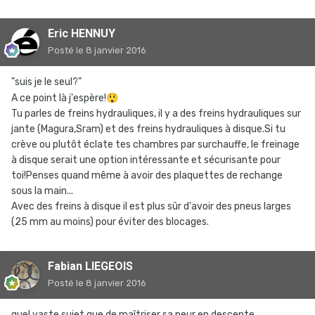
Eric HENNUY
Posté
le 8 janvier 2016
"suis je le seul?"
A ce point là j'espère!
😲
Tu parles de freins hydrauliques, il y a des freins hydrauliques sur
jante (Magura,Sram) et des freins hydrauliques à disque.Si tu
crève ou plutôt éclate tes chambres par surchauffe, le freinage
à disque serait une option intéressante et sécurisante pour
toi!Penses quand même à avoir des plaquettes de rechange
sous la main...
Avec des freins à disque il est plus sûr d'avoir des pneus larges
(25 mm au moins) pour éviter des blocages.
Fabian LIEGEOIS
Posté
le 8 janvier 2016
quel vaste sujet que de maîtriser sa peur en descente.