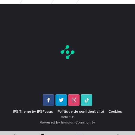
Facebook
Twitter
Instagram
Tik Tok
IPS Theme
by
IPSFocus
Politique de confidentialité
Cookies
Velo 1O1
Powered by Invision Community