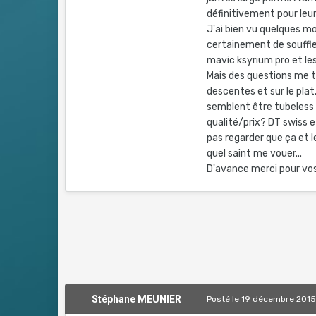
définitivement pour leur
J'ai bien vu quelques mo
certainement de souffler
mavic ksyrium pro et le
Mais des questions me t
descentes et sur le plat
semblent être tubeless e
qualité/prix? DT swiss e
pas regarder que ça et l
quel saint me vouer...
D'avance merci pour vos
Stéphane MEUNIER
Posté
le 19 décembre 201