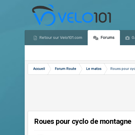
Retour sur Velo101.com
Forums
Ga
Accueil
Forum Route
Le matos
Roues pour cy
Roues pour cyclo de montagne