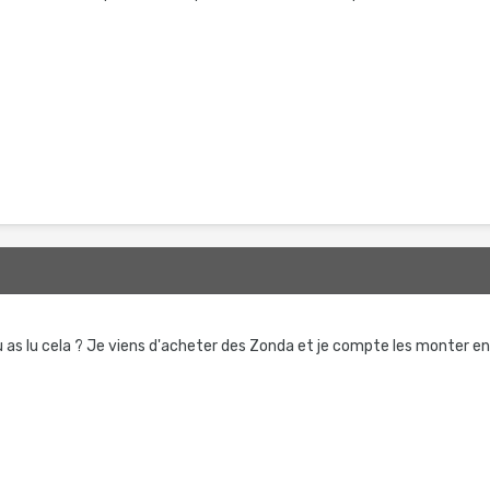
5
u as lu cela ? Je viens d'acheter des Zonda et je compte les monter e