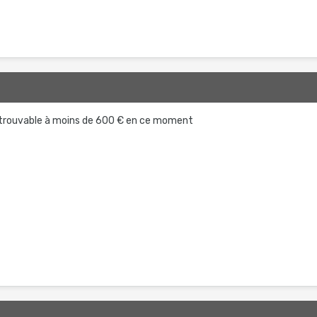
5
5 trouvable à moins de 600 € en ce moment
5