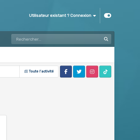
Utilisateur existant ? Connexion
Toute l’activité
Facebook
Twitter
Instagram
Tik Tok