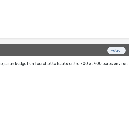
5
Auteur
que j'ai un budget en fourchette haute entre 700 et 900 euros environ.