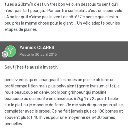
tu es a 20km/h c'est un très bon vélo, en dessous tu sent qu'il
n'est pas fait pour ça... Par contre sur le plat, c'est un super vélo
! A noter qu'il n'aime pas le vent de côté ! Je pense que c'est a
peu près la même chose pour le giant ... Un vélo adapté pour les
étapes de plaines
Yannick CLARES
Posté
le 30 avril 2015
Salut j'hesite aussi a investir,
pensez vous qu en changeant les roues on puisse obtenir un
profil competition mais plus polyvalent (genre kyrisum elite), je
roule beaucoup en deniv, profil bon grimpeur qui mouline
beaucoup ou qui monte en danseuse. 62kg 1m72 , point faible
sur le plat ou je manque de force. Je me suis dit quon pourrait se
completer avec le propel. Je ne fait jamais plus de 100 bornes et
souvent plutot 40 lhiver, pour une moyenne de 3400 bornes
annuelles