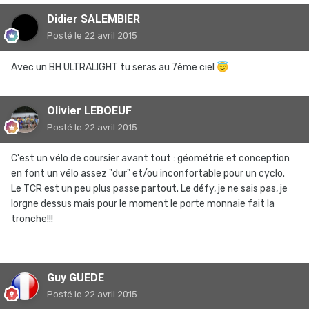
Didier SALEMBIER
Posté
le 22 avril 2015
Avec un BH ULTRALIGHT tu seras au 7ème ciel
😇
Olivier LEBOEUF
Posté
le 22 avril 2015
C'est un vélo de coursier avant tout : géométrie et conception
en font un vélo assez "dur" et/ou inconfortable pour un cyclo.
Le TCR est un peu plus passe partout. Le défy, je ne sais pas, je
lorgne dessus mais pour le moment le porte monnaie fait la
tronche!!!
Guy GUEDE
Posté
le 22 avril 2015