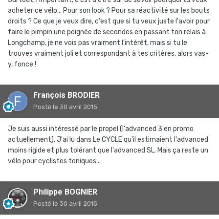
acheter ce vélo... Pour son look ? Pour sa réactivité sur les bouts
droits ? Ce que je veux dire, c'est que si tu veux juste l'avoir pour
faire le pimpin une poignée de secondes en passant ton relais à
Longchamp, je ne vois pas vraiment l’intérêt, mais si tu le
trouves vraiment joli et correspondant à tes critères, alors vas-
y, fonce !
François BRODIER
Posté
le 30 avril 2015
Je suis aussi intéressé par le propel (l'advanced 3 en promo
actuellement). J'ai lu dans Le CYCLE qu'il estimaient l'advanced
moins rigide et plus tolérant que l'advanced SL. Mais ça reste un
vélo pour cyclistes toniques...
Philippe BOGNIER
Posté
le 30 avril 2015