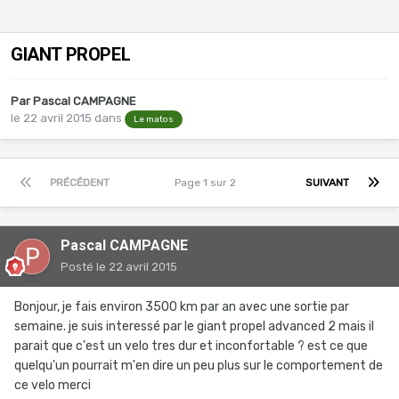
GIANT PROPEL
Par
Pascal CAMPAGNE
le 22 avril 2015
dans
Le matos
PRÉCÉDENT
Page 1 sur 2
SUIVANT
Pascal CAMPAGNE
Posté
le 22 avril 2015
Bonjour, je fais environ 3500 km par an avec une sortie par
semaine. je suis interessé par le giant propel advanced 2 mais il
parait que c'est un velo tres dur et inconfortable ? est ce que
quelqu'un pourrait m'en dire un peu plus sur le comportement de
ce velo merci