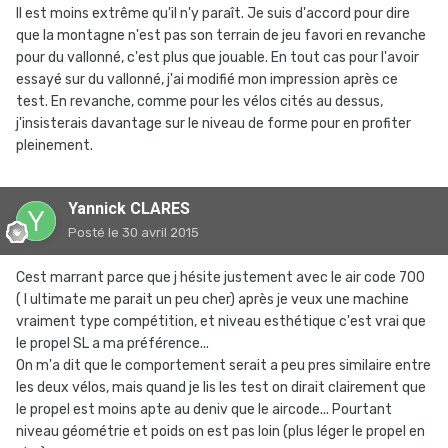
Il est moins extrême qu'il n'y paraît. Je suis d'accord pour dire
que la montagne n'est pas son terrain de jeu favori en revanche
pour du vallonné, c'est plus que jouable. En tout cas pour l'avoir
essayé sur du vallonné, j'ai modifié mon impression après ce
test. En revanche, comme pour les vélos cités au dessus,
j'insisterais davantage sur le niveau de forme pour en profiter
pleinement.
Yannick CLARES
Posté
le 30 avril 2015
Cest marrant parce que j hésite justement avec le air code 700
( l ultimate me parait un peu cher) après je veux une machine
vraiment type compétition, et niveau esthétique c'est vrai que
le propel SL a ma préférence...
On m'a dit que le comportement serait a peu pres similaire entre
les deux vélos, mais quand je lis les test on dirait clairement que
le propel est moins apte au deniv que le aircode... Pourtant
niveau géométrie et poids on est pas loin (plus léger le propel en