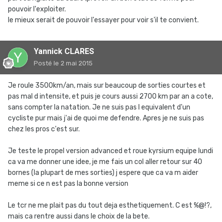
pouvoir l'exploiter.
le mieux serait de pouvoir l'essayer pour voir s'il te convient.
Yannick CLARES
Posté
le 2 mai 2015
Je roule 3500km/an, mais sur beaucoup de sorties courtes et
pas mal d intensite, et puis je cours aussi 2700 km par an a cote,
sans compter la natation. Je ne suis pas l equivalent d'un
cycliste pur mais j'ai de quoi me defendre. Apres je ne suis pas
chez les pros c'est sur.
Je teste le propel version advanced et roue kyrsium equipe lundi
ca va me donner une idee, je me fais un col aller retour sur 40
bornes (la plupart de mes sorties) j espere que ca va m aider
meme si ce n est pas la bonne version
Le tcr ne me plait pas du tout deja esthetiquement. C est %@!?,
mais ca rentre aussi dans le choix de la bete.