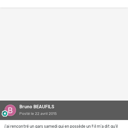
Bruno BEAUFILS
Posté
le 22 avril 2015
j'ai rencontré un gars samedi qui en possède un !! il m'a dit qu'il