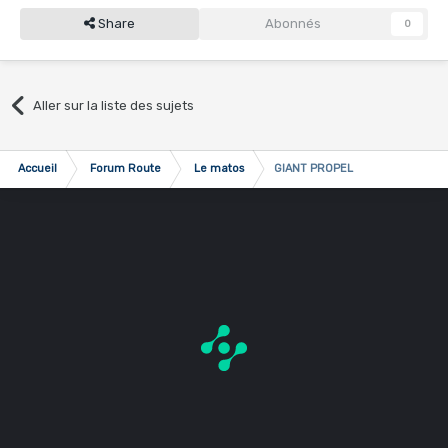
Share
Abonnés
0
Aller sur la liste des sujets
Accueil
Forum Route
Le matos
GIANT PROPEL