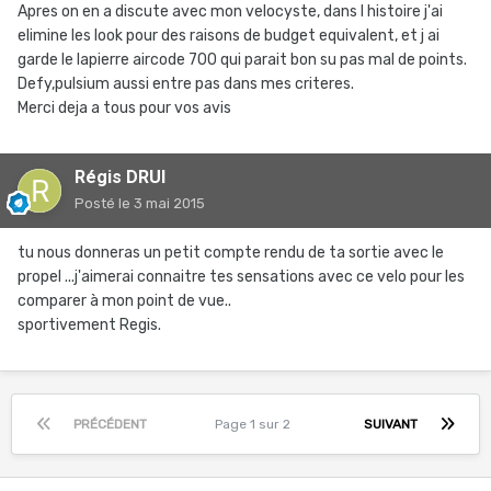
Apres on en a discute avec mon velocyste, dans l histoire j'ai
elimine les look pour des raisons de budget equivalent, et j ai
garde le lapierre aircode 700 qui parait bon su pas mal de points.
Defy,pulsium aussi entre pas dans mes criteres.
Merci deja a tous pour vos avis
Régis DRUI
Posté
le 3 mai 2015
tu nous donneras un petit compte rendu de ta sortie avec le
propel ...j'aimerai connaitre tes sensations avec ce velo pour les
comparer à mon point de vue..
sportivement Regis.
PRÉCÉDENT
Page 1 sur 2
SUIVANT