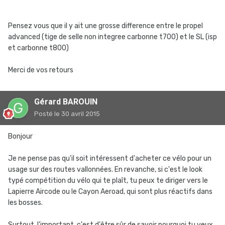
Pensez vous que il y ait une grosse difference entre le propel
advanced (tige de selle non integree carbonne t700) et le SL (isp
et carbonne t800)
Merci de vos retours
Gérard BAROUIN
Posté
le 30 avril 2015
Bonjour
Je ne pense pas qu'il soit intéressent d'acheter ce vélo pour un
usage sur des routes vallonnées. En revanche, si c'est le look
typé compétition du vélo qui te plaît, tu peux te diriger vers le
Lapierre Aircode ou le Cayon Aeroad, qui sont plus réactifs dans
les bosses.
Surtout, l'important, c'est d'être sûr de savoir pourquoi tu veux