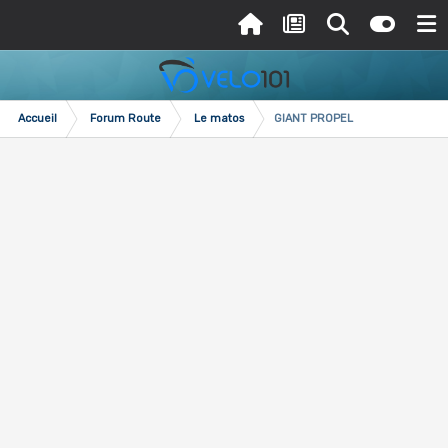
Accueil
Forum Route
Le matos
GIANT PROPEL