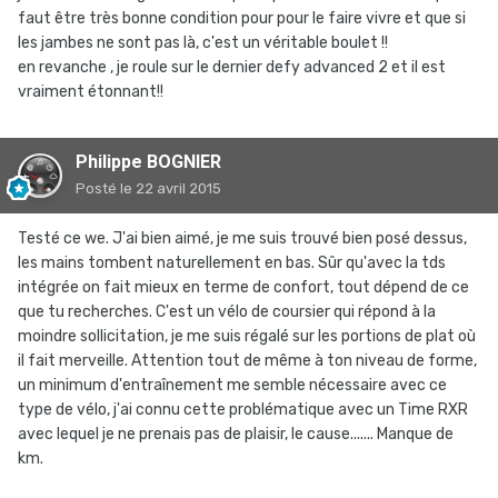
faut être très bonne condition pour pour le faire vivre et que si
les jambes ne sont pas là, c'est un véritable boulet !!
en revanche , je roule sur le dernier defy advanced 2 et il est
vraiment étonnant!!
Philippe BOGNIER
Posté
le 22 avril 2015
Testé ce we. J'ai bien aimé, je me suis trouvé bien posé dessus,
les mains tombent naturellement en bas. Sûr qu'avec la tds
intégrée on fait mieux en terme de confort, tout dépend de ce
que tu recherches. C'est un vélo de coursier qui répond à la
moindre sollicitation, je me suis régalé sur les portions de plat où
il fait merveille. Attention tout de même à ton niveau de forme,
un minimum d'entraînement me semble nécessaire avec ce
type de vélo, j'ai connu cette problématique avec un Time RXR
avec lequel je ne prenais pas de plaisir, le cause....... Manque de
km.