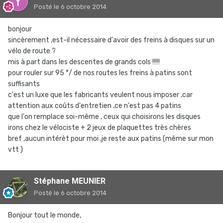
Posté
le 6 octobre 2014
bonjour
sincèrement ,est-il nécessaire d'avoir des freins à disques sur un
vélo de route ?
mis à part dans les descentes de grands cols !!!!!
pour rouler sur 95 °/ de nos routes les freins à patins sont
suffisants
c'est un luxe que les fabricants veulent nous imposer ,car
attention aux coûts d'entretien ,ce n'est pas 4 patins
que l'on remplace soi-même , ceux qui choisirons les disques
irons chez le vélociste + 2 jeux de plaquettes très chères
bref ,aucun intérèt pour moi ,je reste aux patins (même sur mon
vtt )
Stéphane MEUNIER
Posté
le 6 octobre 2014
Bonjour tout le monde,