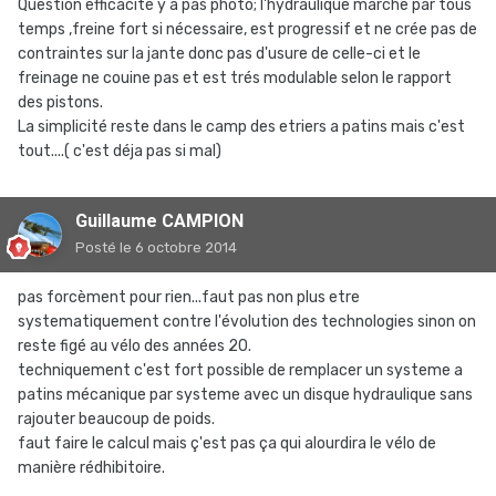
Question efficacité y a pas photo; l'hydraulique marche par tous
temps ,freine fort si nécessaire, est progressif et ne crée pas de
contraintes sur la jante donc pas d'usure de celle-ci et le
freinage ne couine pas et est trés modulable selon le rapport
des pistons.
La simplicité reste dans le camp des etriers a patins mais c'est
tout....( c'est déja pas si mal)
Guillaume CAMPION
Posté
le 6 octobre 2014
pas forcèment pour rien...faut pas non plus etre
systematiquement contre l'évolution des technologies sinon on
reste figé au vélo des années 20.
techniquement c'est fort possible de remplacer un systeme a
patins mécanique par systeme avec un disque hydraulique sans
rajouter beaucoup de poids.
faut faire le calcul mais ç'est pas ça qui alourdira le vélo de
manière rédhibitoire.