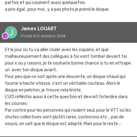
parfois et qui couinent aussi quelquefois.
a prix égal , pour moi , y a pas photo je prend le disque.
James LOUART
Posté
le 5 octobre 2014
Et le jour où tu va aller rouler avec les copains, et que
malheureusement des collègues à toi vont tomber devant toi
pour x ou y raisons, je te souhaite bonne chance si tu en attrape
un avec ton disque avant.
Pour peu que ce soit après une descente, un disque chaud qui
tourne à haute vitesse, c'est un véritable couteau. Alors le
disque en peloton, je trouve cela limite.
L'UCI réfléchis aussi à cette question et devrait l'interdire dans
les courses.
Par contre pour les personnes qui roulent seul, pour le VTT où les
chutes collectives sont plutôt rares, cyclocross etc .. pas de
soucis, on sait que le disque est adapté. Mais pour le reste ..