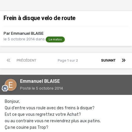
Frein à disque velo de route
Par
Emmanuel BLAISE
le 5 octobre 2014
dans
Le matos
PRÉCÉDENT
Page 1 sur 2
SUIVANT
Emmanuel BLAISE
Posté
le 5 octobre 2014
Bonjour,
Qui d'entre vous roule avec des freins à disque?
Est ce que vous regrettez votre Achat?
ou au contraire vous ne reviendrez plus aux patins.
Ça ne couine pas Trop?