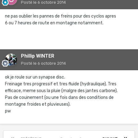
Posté
le 6 octobre 2014
ne pas oublier les pannes de freins pour des cyclos apres
6 ou 7 heures de route en montagne notamment.
Phillip WINTER
Posté
le 6 octobre 2014
ok je roule sur un synapse disc.
Freinage tres progressif et tres fluide (hydraulique). Tres
efficace, meme sous la pluie (malgre des jantes carbone).
Pas de couinement (ou une fois dans des conditions de
montagne froides et pluvieuses).
pw