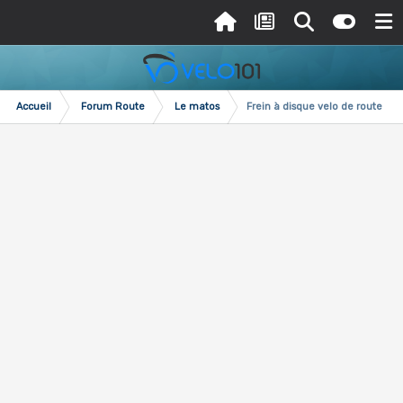
Accueil
Forum Route
Le matos
Frein à disque velo de route