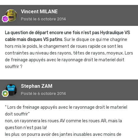
Vincent MILANE
Posté
le 6 octobre 2014
La question de départ encore une fois n'est pas Hydraulique VS
cable mais disques VS patins
. Sur le disque ce qui me chagrine
hors mis le poids, le changement de roues rapide ce sont les
contraintes au niveau des rayons, têtes de rayons, moyeux. Lors
de freinage appuyés avec le rayonnage droit le materiel doit
souffrir ?
Stephan ZAM
Posté
le 6 octobre 2014
" Lors de freinage appuyés avec le rayonnage droit le materiel
doit souffrir"
non, on rayonnera les roues AV comme les roues AR, mais la
question n'est pas la!
les plus: on pourra avoir des jantes inusables avec moins de