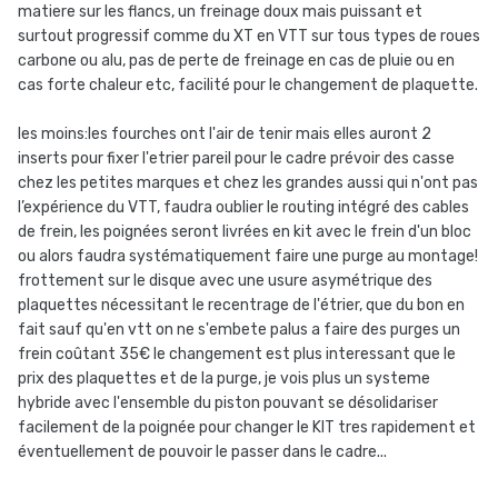
matiere sur les flancs, un freinage doux mais puissant et
surtout progressif comme du XT en VTT sur tous types de roues
carbone ou alu, pas de perte de freinage en cas de pluie ou en
cas forte chaleur etc, facilité pour le changement de plaquette.
les moins:les fourches ont l'air de tenir mais elles auront 2
inserts pour fixer l'etrier pareil pour le cadre prévoir des casse
chez les petites marques et chez les grandes aussi qui n'ont pas
l’expérience du VTT, faudra oublier le routing intégré des cables
de frein, les poignées seront livrées en kit avec le frein d'un bloc
ou alors faudra systématiquement faire une purge au montage!
frottement sur le disque avec une usure asymétrique des
plaquettes nécessitant le recentrage de l'étrier, que du bon en
fait sauf qu'en vtt on ne s'embete palus a faire des purges un
frein coûtant 35€ le changement est plus interessant que le
prix des plaquettes et de la purge, je vois plus un systeme
hybride avec l'ensemble du piston pouvant se désolidariser
facilement de la poignée pour changer le KIT tres rapidement et
éventuellement de pouvoir le passer dans le cadre...