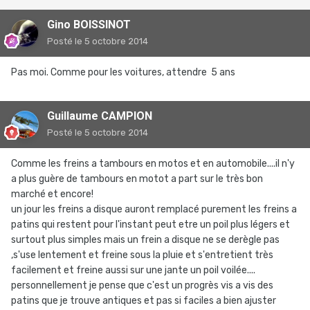
Gino BOISSINOT
Posté
le 5 octobre 2014
Pas moi. Comme pour les voitures, attendre 5 ans
Guillaume CAMPION
Posté
le 5 octobre 2014
Comme les freins a tambours en motos et en automobile....il n'y
a plus guère de tambours en motot a part sur le très bon
marché et encore!
un jour les freins a disque auront remplacé purement les freins a
patins qui restent pour l'instant peut etre un poil plus légers et
surtout plus simples mais un frein a disque ne se derègle pas
,s'use lentement et freine sous la pluie et s'entretient très
facilement et freine aussi sur une jante un poil voilée....
personnellement je pense que c'est un progrès vis a vis des
patins que je trouve antiques et pas si faciles a bien ajuster