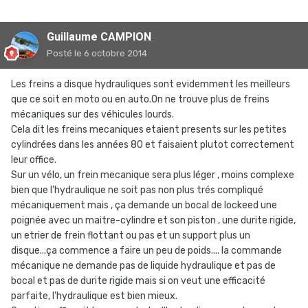
Guillaume CAMPION
Posté
le 6 octobre 2014
Les freins a disque hydrauliques sont evidemment les meilleurs
que ce soit en moto ou en auto.On ne trouve plus de freins
mécaniques sur des véhicules lourds.
Cela dit les freins mecaniques etaient presents sur les petites
cylindrées dans les années 80 et faisaient plutot correctement
leur office.
Sur un vélo, un frein mecanique sera plus léger , moins complexe
bien que l'hydraulique ne soit pas non plus trés compliqué
mécaniquement mais , ça demande un bocal de lockeed une
poignée avec un maitre-cylindre et son piston , une durite rigide,
un etrier de frein flottant ou pas et un support plus un
disque...ça commence a faire un peu de poids.... la commande
mécanique ne demande pas de liquide hydraulique et pas de
bocal et pas de durite rigide mais si on veut une efficacité
parfaite, l'hydraulique est bien mieux.