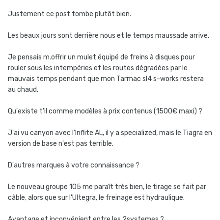
Justement ce post tombe plutôt bien.
Les beaux jours sont derrière nous et le temps maussade arrive.
Je pensais m.offrir un mulet équipé de freins à disques pour
rouler sous les intempéries et les routes dégradées par le
mauvais temps pendant que mon Tarmac sl4 s-works restera
au chaud.
Qu'existe t'il comme modèles à prix contenus (1500€ maxi) ?
J'ai vu canyon avec l'Inflite AL, il y a specialized, mais le Tiagra en
version de base n'est pas terrible.
D'autres marques à votre connaissance ?
Le nouveau groupe 105 me paraît très bien, le tirage se fait par
câble, alors que sur l'Ultegra, le freinage est hydraulique.
Avantage et inconvénient entre les 2systemes ?