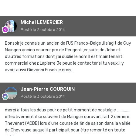
Michel LEMERCIER
Posté
le 2 octobre 2014
Bonsoir je connais un ancien de l'US Franco-Belge ,il s'agit de Guy
Maingon ancien coureur pro de Peugeot ,ensuite de Jobo et
d'autres formations dont j'ai oublié le nom Il est maintenant
commercial chez Lapierre Je peux le contacter si tu veux,il y
avait aussi Giovanni Fusco je crois...
Jean-Pierre COURQUIN
Posté
le 3 octobre 2014
merçi a tous les deux pour ce petit moment de nostalgie ..............
effectivement il se souvient de Maingon qui avait fait 2 derrière
Thevenet (ACBB) lors d'une course de fin de saison dans la vallée
de Chevreuse auquel il participait pour être remonté en toute