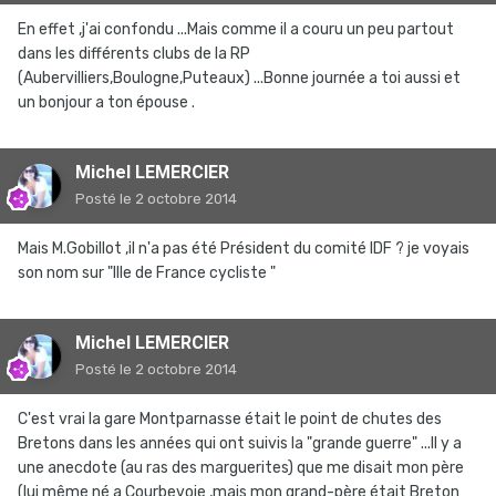
En effet ,j'ai confondu ...Mais comme il a couru un peu partout
dans les différents clubs de la RP
(Aubervilliers,Boulogne,Puteaux) ...Bonne journée a toi aussi et
un bonjour a ton épouse .
Michel LEMERCIER
Posté
le 2 octobre 2014
Mais M.Gobillot ,il n'a pas été Président du comité IDF ? je voyais
son nom sur "lIle de France cycliste "
Michel LEMERCIER
Posté
le 2 octobre 2014
C'est vrai la gare Montparnasse était le point de chutes des
Bretons dans les années qui ont suivis la "grande guerre" ...Il y a
une anecdote (au ras des marguerites) que me disait mon père
(lui même né a Courbevoie ,mais mon grand-père était Breton