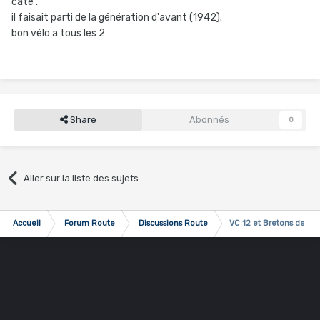
caté .
il faisait parti de la génération d'avant (1942).
bon vélo a tous les 2
Share
Abonnés
0
Aller sur la liste des sujets
Accueil
Forum Route
Discussions Route
VC 12 et Bretons de par