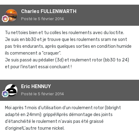
Charles FULLENWARTH
Posté
le 5 février 2014
Tu nettoies bien et tu colles les roulements avec du loctite.
Je suis en bb30 et je trouve que les roulements sram ne sont
pas très endurants, après quelques sorties en condition humide
ils commencent a "craquer".
Je suis passé au pédalier (3d) et roulement rotor (bb30 to 24)
et pour l'instant essai concluant !
Eric HENNUY
Posté
le 5 février 2014
Moi après 1 mois d'utilisation d'un roulement rotor (bbright
adapté en 24mm): grippé!Après démontage des joints
d'étanchéité le roulement n'avais pas été graissé
d'origine!L'autre tourne nickel.