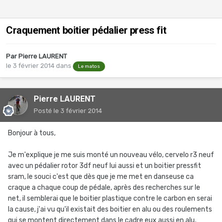
Craquement boitier pédalier press fit
Par
Pierre LAURENT
le 3 février 2014
dans
Le matos
Pierre LAURENT
Posté
le 3 février 2014
Bonjour à tous,
Je m'explique je me suis monté un nouveau vélo, cervelo r3 neuf
avec un pédalier rotor 3df neuf lui aussi et un boitier pressfit
sram, le souci c'est que dès que je me met en danseuse ca
craque a chaque coup de pédale, après des recherches sur le
net, il semblerai que le boitier plastique contre le carbon en serai
la cause, j'ai vu qu'il existait des boitier en alu ou des roulements
qui se montent directement dans le cadre eux aussi en alu,