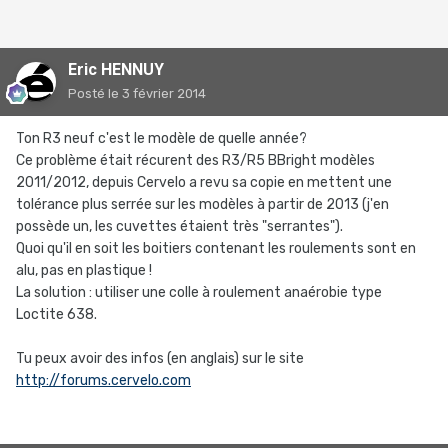
Eric HENNUY
Posté
le 3 février 2014
Ton R3 neuf c'est le modèle de quelle année?
Ce problème était récurent des R3/R5 BBright modèles
2011/2012, depuis Cervelo a revu sa copie en mettent une
tolérance plus serrée sur les modèles à partir de 2013 (j'en
possède un, les cuvettes étaient très "serrantes").
Quoi qu'il en soit les boitiers contenant les roulements sont en
alu, pas en plastique !
La solution : utiliser une colle à roulement anaérobie type
Loctite 638.
Tu peux avoir des infos (en anglais) sur le site
http://forums.cervelo.com