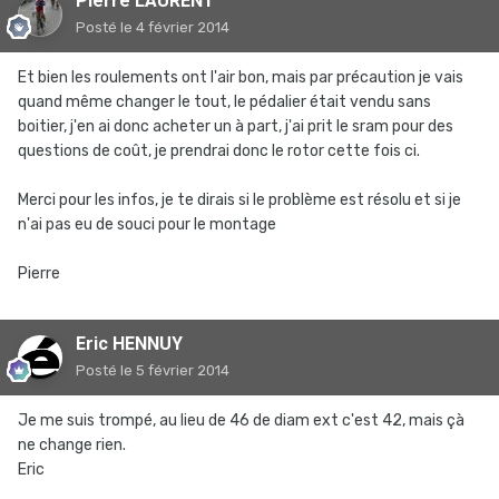
Pierre LAURENT
Posté
le 4 février 2014
Et bien les roulements ont l'air bon, mais par précaution je vais
quand même changer le tout, le pédalier était vendu sans
boitier, j'en ai donc acheter un à part, j'ai prit le sram pour des
questions de coût, je prendrai donc le rotor cette fois ci.
Merci pour les infos, je te dirais si le problème est résolu et si je
n'ai pas eu de souci pour le montage
Pierre
Eric HENNUY
Posté
le 5 février 2014
Je me suis trompé, au lieu de 46 de diam ext c'est 42, mais çà
ne change rien.
Eric