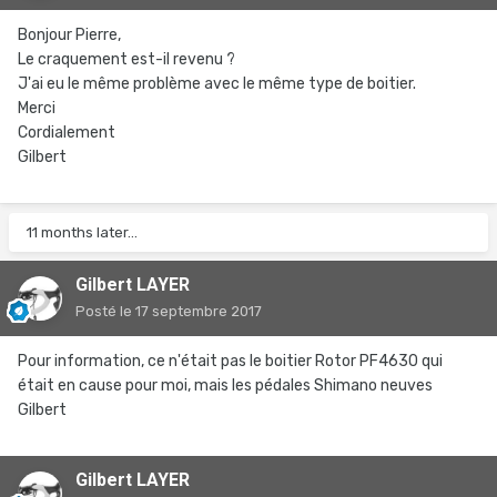
Bonjour Pierre,
Le craquement est-il revenu ?
J'ai eu le même problème avec le même type de boitier.
Merci
Cordialement
Gilbert
11 months later...
Gilbert LAYER
Posté
le 17 septembre 2017
Pour information, ce n'était pas le boitier Rotor PF4630 qui
était en cause pour moi, mais les pédales Shimano neuves
Gilbert
Gilbert LAYER