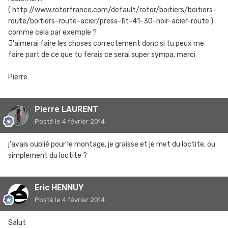
( http://www.rotorfrance.com/default/rotor/boitiers/boitiers-
route/boitiers-route-acier/press-fit-41-30-noir-acier-route )
comme cela par exemple ?
J'aimerai faire les choses correctement donc si tu peux me
faire part de ce que tu ferais ce serai super sympa, merci
Pierre
Pierre LAURENT
Posté
le 4 février 2014
j'avais oublié pour le montage, je graisse et je met du loctite, ou
simplement du loctite ?
Eric HENNUY
Posté
le 4 février 2014
Salut