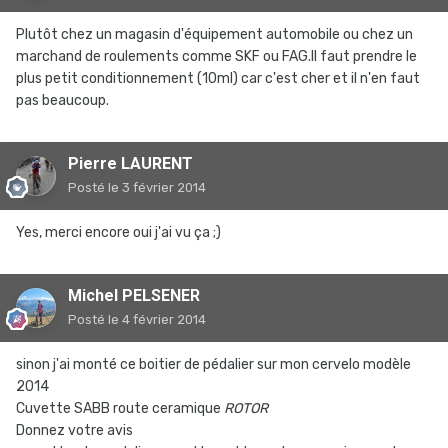
Plutôt chez un magasin d'équipement automobile ou chez un
marchand de roulements comme SKF ou FAG.Il faut prendre le
plus petit conditionnement (10ml) car c'est cher et il n'en faut
pas beaucoup.
Pierre LAURENT
Posté
le 3 février 2014
Yes, merci encore oui j'ai vu ça ;)
Michel PELSENER
Posté
le 4 février 2014
sinon j'ai monté ce boitier de pédalier sur mon cervelo modèle
2014
Cuvette SABB route ceramique
ROTOR
Donnez votre avis