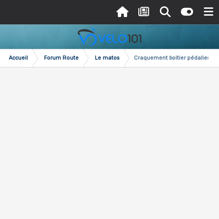
Accueil
Forum Route
Le matos
Craquement boitier pédalier pres