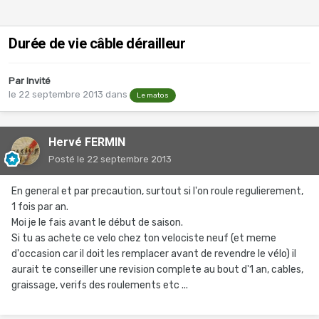
Durée de vie câble dérailleur
Par Invité
le 22 septembre 2013
dans
Le matos
Hervé FERMIN
Posté
le 22 septembre 2013
En general et par precaution, surtout si l'on roule regulierement,
1 fois par an.
Moi je le fais avant le début de saison.
Si tu as achete ce velo chez ton velociste neuf (et meme
d'occasion car il doit les remplacer avant de revendre le vélo) il
aurait te conseiller une revision complete au bout d'1 an, cables,
graissage, verifs des roulements etc ...