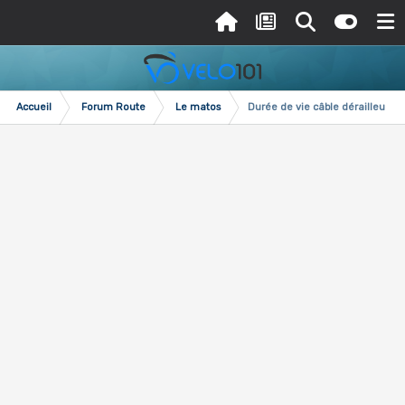
Accueil
Forum Route
Le matos
Durée de vie câble dérailleur