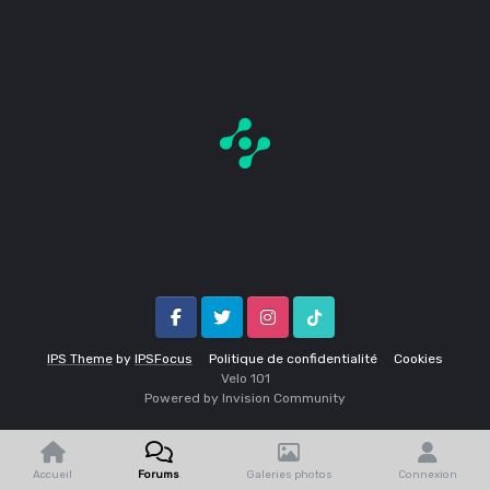
Facebook
Twitter
Instagram
Tik Tok
IPS Theme
by
IPSFocus
Politique de confidentialité
Cookies
Velo 1O1
Powered by Invision Community
Accueil
Forums
Galeries photos
Connexion