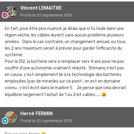
Vincent LEMAITRE
Posté
le 22 septembre 2013
En fait, pour être plus nuancé, je dirais que si tu roule dans une
région sèche, les câbles durent sans aucun problème plusieurs
années. Dans le cas contraire, un changement annuel, ou tous
les 2 ans maximum serait à prévoir pour garder l'efficacité du
système.
Pour le DI2, la batterie sera à remplacer vers 4 ans pour ne pas
souffrir d'une autonomie vraiment réduite. Shimano n'est pas
en cause, c'est simplement lié à la technologie des batteries
employées (pas de miracles sur ce point ; on est en domaine
connu ; c'est écrit dans le marbre !). Je pense que cela devrait
équilibrer largement l'achat de 1 ou 2 kit cables.......
😃
Hervé FERMIN
Posté
le 22 septembre 2013