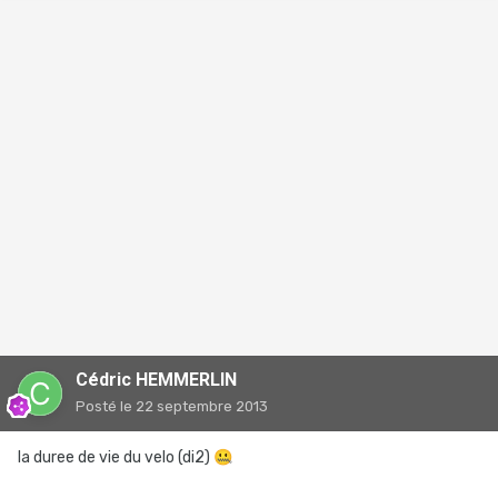
Cédric HEMMERLIN
Posté
le 22 septembre 2013
la duree de vie du velo (di2)
🤐