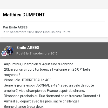
Matthieu DUMPONT
Par
Emile ARBES
le 21 septembre 2013
dans
Discussions Route
Emile ARBES
Posté
le 21 septembre 2013
Aujourd'hui, Champion d' Aquitaine du chrono.
20km sur un circuit tortueux et vallonné en 26'07" belle
moyenne !
2ème Loïc HERBRETEAU à 40"
3ème le jeune espoir ARMIRAL à 42" (avec un vélo de route
amélioré) vice champion de France espoir du chrono.
Dimanche prochain au Duo Normand on retrouvera Dumond et
Armiral au départ avec les pros, sacré challenge!!
Bonne chance à eux deux.