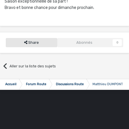
Saison exceptionnellle de sa part !
Bravo et bonne chance pour dimanche prochain.
Share
Abonnés
0
Aller sur la liste des sujets
Accueil
Forum Route
Discussions Route
Matthieu DUMPONT